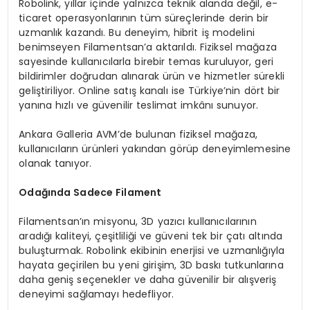
Robolink, yıllar içinde yalnızca teknik alanda değil, e-
ticaret operasyonlarının tüm süreçlerinde derin bir
uzmanlık kazandı. Bu deneyim, hibrit iş modelini
benimseyen Filamentsan’a aktarıldı. Fiziksel mağaza
sayesinde kullanıcılarla birebir temas kuruluyor, geri
bildirimler doğrudan alınarak ürün ve hizmetler sürekli
geliştiriliyor. Online satış kanalı ise Türkiye’nin dört bir
yanına hızlı ve güvenilir teslimat imkânı sunuyor.
Ankara Galleria AVM’de bulunan fiziksel mağaza,
kullanıcıların ürünleri yakından görüp deneyimlemesine
olanak tanıyor.
Odağında Sadece Filament
Filamentsan’ın misyonu, 3D yazıcı kullanıcılarının
aradığı kaliteyi, çeşitliliği ve güveni tek bir çatı altında
buluşturmak. Robolink ekibinin enerjisi ve uzmanlığıyla
hayata geçirilen bu yeni girişim, 3D baskı tutkunlarına
daha geniş seçenekler ve daha güvenilir bir alışveriş
deneyimi sağlamayı hedefliyor.