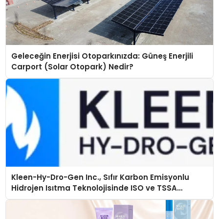
Geleceğin Enerjisi Otoparkınızda: Güneş Enerjili
Carport (Solar Otopark) Nedir?
Kleen-Hy-Dro-Gen Inc., Sıfır Karbon Emisyonlu
Hidrojen Isıtma Teknolojisinde ISO ve TSSA
Düzenleyici Onaylarını Aldı