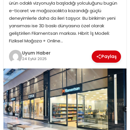
ürün odaklı vizyonuyla başladığı yolculuğunu bugün
SAĞLIK
e-ticaret ve mağazacılıkta kazandığı güçlü
deneyimlerle daha da ileri taşıyor. Bu birikimin yeni
MAGAZIN
yansıması ise 3D baskı dünyasına özel olarak
geliştirilen Filamentsan markası. Hibrit İş Modeli:
YAŞAM
Fiziksel Mağaza + Online…
Uyum Haber
Paylaş
24 Eylül 2025