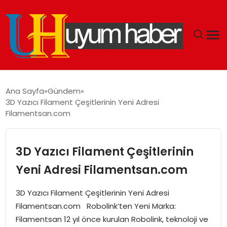
GÜNDEM
Ana Sayfa
Gündem
3D Yazıcı Filament Çeşitlerinin Yeni Adresi
EKONOMI
Filamentsan.com
SIYASET
3D Yazıcı Filament Çeşitlerinin
DÜNYA
Yeni Adresi Filamentsan.com
SPOR
3D Yazıcı Filament Çeşitlerinin Yeni Adresi
Filamentsan.com Robolink’ten Yeni Marka:
TEKNOLOJI
Filamentsan 12 yıl önce kurulan Robolink, teknoloji ve