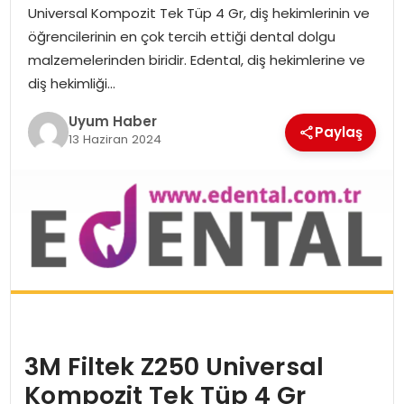
Universal Kompozit Tek Tüp 4 Gr, diş hekimlerinin ve
SAĞLIK
öğrencilerinin en çok tercih ettiği dental dolgu
malzemelerinden biridir. Edental, diş hekimlerine ve
MAGAZIN
diş hekimliği…
YAŞAM
Uyum Haber
Paylaş
13 Haziran 2024
3M Filtek Z250 Universal
Kompozit Tek Tüp 4 Gr