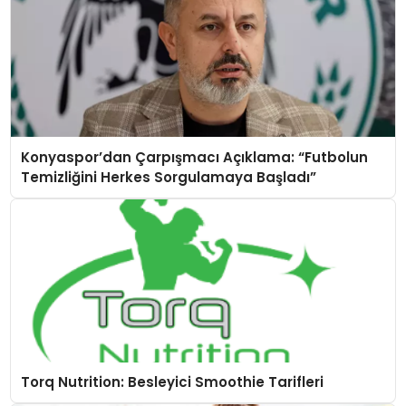
Konyaspor’dan Çarpışmacı Açıklama: “Futbolun
Temizliğini Herkes Sorgulamaya Başladı”
Torq Nutrition: Besleyici Smoothie Tarifleri