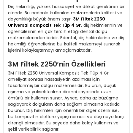
Diş hekimliği, yüksek hassasiyet ve dikkat gerektiren bir
alandır. Bu nedenle kullanılan malzemelerin kalitesi ve
dayanıklılığı büyük önem taşır.
3M Filtek Z250
Universal Kompozit Tek Tüp 4 Gr
, diş hekimlerinin ve
öğrencilerinin en çok tercih ettiği dental dolgu
malzemelerinden biridir. Edental, diş hekimlerine ve diş
hekimliği öğrencilerine bu kaliteli malzemeyi sunarak
işlerini kolaylaştırmayı amaçlamaktadır.
3M Filtek Z250’nin Özellikleri
3M Filtek Z250 Universal Kompozit Tek Tüp 4 Gr,
ameliyat sonrası hassasiyetin azalması için
tasarlanmış bir dolgu malzemesidir. Bu ürün, düşük
aşınma ve yüksek kırılma direnci sayesinde uzun
ömürlü bir kullanım sunar. Ayrıca, daha az büzüşme
sağlayarak dolguların daha sağlam olmasına katkıda
bulunur. Diş hekimleri için önemli bir diğer özellik ise,
bu kompozitin aletlere yapışmaması ve düşmeye karşı
dirençli olmasıdır. Bu sayede daha kolay kullanım ve
şekil verilebilirlik sağlanır.