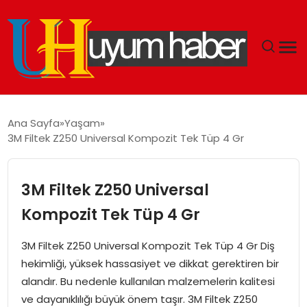
GÜNDEM
Ana Sayfa
Yaşam
3M Filtek Z250 Universal Kompozit Tek Tüp 4 Gr
EKONOMI
SIYASET
3M Filtek Z250 Universal
Kompozit Tek Tüp 4 Gr
DÜNYA
3M Filtek Z250 Universal Kompozit Tek Tüp 4 Gr Diş
SPOR
hekimliği, yüksek hassasiyet ve dikkat gerektiren bir
alandır. Bu nedenle kullanılan malzemelerin kalitesi
TEKNOLOJI
ve dayanıklılığı büyük önem taşır. 3M Filtek Z250