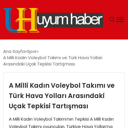
GÜNDEM
Ana Sayfa
Spor
A Milli Kadın Voleybol Takımı ve Türk Hava Yolları
EKONOMI
Arasındaki Uçak Tepkisi Tartışması
SIYASET
A Milli Kadın Voleybol Takımı ve
DÜNYA
Türk Hava Yolları Arasındaki
Uçak Tepkisi Tartışması
SPOR
A Milli Kadın Voleybol Takımı’nın Tepkisi A Milli Kadın
TEKNOLOJI
Voleybol Takımı oyuncuları, Türkiye Hava Yolları’na