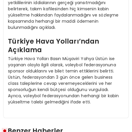
yetkililerinin iddialarının gerçeği yansıtmadığını
belirterek, takım kafilesinden hiç kimsenin kabin
yükseltme hakkından faydalanmadığını ve sözleşme
kapsamında herhangi bir maddi ödemenin
bulunmadığını açıkladı.
Türkiye Hava Yolları’ndan
Açıklama
Türkiye Hava Yolları Basın Müşaviri Yahya Üstün ise
yaşanan olayla ilgili olarak, voleybol federasyonuna
sponsor olduklarını ve bilet temin ettiklerini belirtti.
Üstün, federasyondan 3 gün önce gelen business
class taleplerine cevap veremeyeceklerini ve her
sponsorluğun kendi bütçesi olduğunu vurguladı.
Ayrıca, voleybol federasyonundan herhangi bir kabin
yükseltme talebi gelmediğini ifade etti.
Benzer Haberler