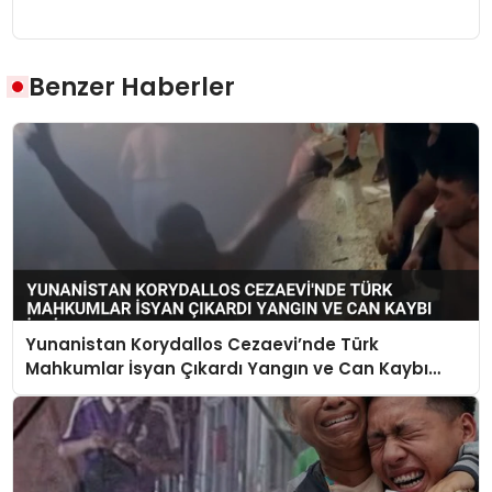
Benzer Haberler
Yunanistan Korydallos Cezaevi’nde Türk
Mahkumlar İsyan Çıkardı Yangın ve Can Kaybı
İddiaları Var