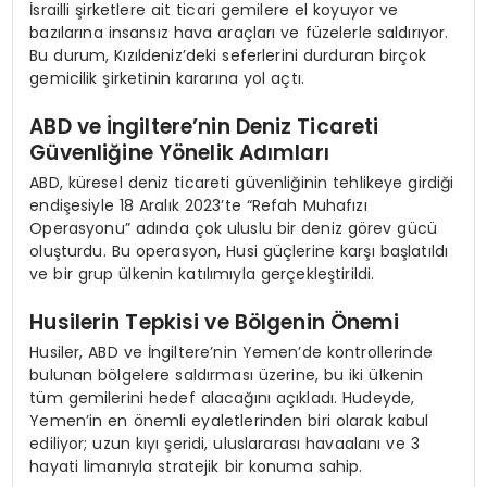
İsrailli şirketlere ait ticari gemilere el koyuyor ve
bazılarına insansız hava araçları ve füzelerle saldırıyor.
Bu durum, Kızıldeniz’deki seferlerini durduran birçok
gemicilik şirketinin kararına yol açtı.
ABD ve İngiltere’nin Deniz Ticareti
Güvenliğine Yönelik Adımları
ABD, küresel deniz ticareti güvenliğinin tehlikeye girdiği
endişesiyle 18 Aralık 2023’te “Refah Muhafızı
Operasyonu” adında çok uluslu bir deniz görev gücü
oluşturdu. Bu operasyon, Husi güçlerine karşı başlatıldı
ve bir grup ülkenin katılımıyla gerçekleştirildi.
Husilerin Tepkisi ve Bölgenin Önemi
Husiler, ABD ve İngiltere’nin Yemen’de kontrollerinde
bulunan bölgelere saldırması üzerine, bu iki ülkenin
tüm gemilerini hedef alacağını açıkladı. Hudeyde,
Yemen’in en önemli eyaletlerinden biri olarak kabul
ediliyor; uzun kıyı şeridi, uluslararası havaalanı ve 3
hayati limanıyla stratejik bir konuma sahip.