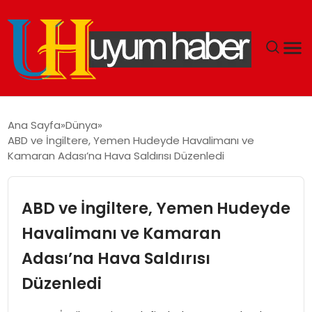
GÜNDEM
Ana Sayfa
Dünya
ABD ve İngiltere, Yemen Hudeyde Havalimanı ve
EKONOMI
Kamaran Adası’na Hava Saldırısı Düzenledi
SIYASET
ABD ve İngiltere, Yemen Hudeyde
DÜNYA
Havalimanı ve Kamaran
Adası’na Hava Saldırısı
SPOR
Düzenledi
TEKNOLOJI