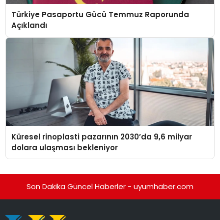
Türkiye Pasaportu Gücü Temmuz Raporunda
Açıklandı
Küresel rinoplasti pazarının 2030’da 9,6 milyar
dolara ulaşması bekleniyor
Son Dakika Güncel Haberler - uyumhaber.com