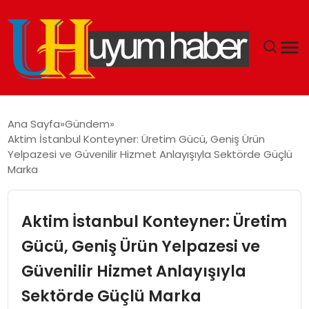
GÜNDEM
Ana Sayfa
Gündem
Aktim İstanbul Konteyner: Üretim Gücü, Geniş Ürün
EKONOMI
Yelpazesi ve Güvenilir Hizmet Anlayışıyla Sektörde Güçlü
Marka
SIYASET
Aktim İstanbul Konteyner: Üretim
DÜNYA
Gücü, Geniş Ürün Yelpazesi ve
SPOR
Güvenilir Hizmet Anlayışıyla
TEKNOLOJI
Sektörde Güçlü Marka