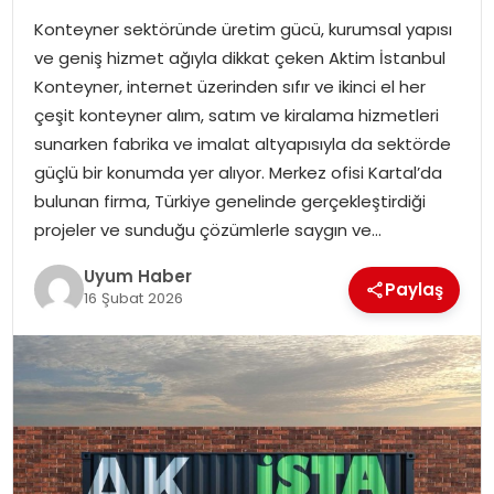
Konteyner sektöründe üretim gücü, kurumsal yapısı
SAĞLIK
ve geniş hizmet ağıyla dikkat çeken Aktim İstanbul
Konteyner, internet üzerinden sıfır ve ikinci el her
MAGAZIN
çeşit konteyner alım, satım ve kiralama hizmetleri
sunarken fabrika ve imalat altyapısıyla da sektörde
YAŞAM
güçlü bir konumda yer alıyor. Merkez ofisi Kartal’da
bulunan firma, Türkiye genelinde gerçekleştirdiği
projeler ve sunduğu çözümlerle saygın ve…
Uyum Haber
Paylaş
16 Şubat 2026