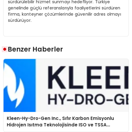
sürdürülebilir hizmet sunmayı hedefliyor. Türkiye
genelinde güçlü referanslarıyla faaliyetlerini sürdüren
firma, konteyner çözümlerinde güvenilir adres olmayı
sürdürüyor.
Benzer Haberler
Kleen-Hy-Dro-Gen Inc., Sıfır Karbon Emisyonlu
Hidrojen Isıtma Teknolojisinde ISO ve TSSA
Düzenleyici Onaylarını Aldı