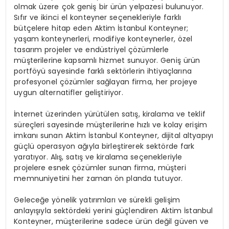
olmak üzere çok geniş bir ürün yelpazesi bulunuyor.
Sıfır ve ikinci el konteyner seçenekleriyle farklı
bütçelere hitap eden Aktim İstanbul Konteyner;
yaşam konteynerleri, modifiye konteynerler, özel
tasarım projeler ve endüstriyel çözümlerle
müşterilerine kapsamlı hizmet sunuyor. Geniş ürün
portföyü sayesinde farklı sektörlerin ihtiyaçlarına
profesyonel çözümler sağlayan firma, her projeye
uygun alternatifler geliştiriyor.
İnternet üzerinden yürütülen satış, kiralama ve teklif
süreçleri sayesinde müşterilerine hızlı ve kolay erişim
imkanı sunan Aktim İstanbul Konteyner, dijital altyapıyı
güçlü operasyon ağıyla birleştirerek sektörde fark
yaratıyor. Alış, satış ve kiralama seçenekleriyle
projelere esnek çözümler sunan firma, müşteri
memnuniyetini her zaman ön planda tutuyor.
Geleceğe yönelik yatırımları ve sürekli gelişim
anlayışıyla sektördeki yerini güçlendiren Aktim İstanbul
Konteyner, müşterilerine sadece ürün değil güven ve