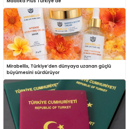
Madoka Plus Türkiye’de
Mirabellix, Türkiye’den dünyaya uzanan güçlü
büyümesini sürdürüyor