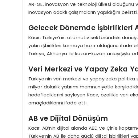
AR-GE, inovasyon ve teknoloji ülkesi olduğunu v
inovasyon odaklı çalışmaların yapıldığını belirtti.
Gelecek Dönemde İşbirlikleri 
Kacır, Türkiye’nin otomotiv sektöründeki dönüş
yakın işbirlikleri kurmaya hazır olduğunu ifade et
Türkiye, Almanya ile kazan-kazan anlayışıyla ort
Veri Merkezi ve Yapay Zeka Ya
Türkiye’nin veri merkezi ve yapay zeka politika
milyar dolarlık yatırımı memnuniyetle karşıladıklar
hedeflediklerini söyleyen Kacır, özellikle veri e
amaçladıklarını ifade etti.
AB ve Dijital Dönüşüm
Kacır, AB’nin dijital alanda ABD ve Çin’e kaptı
Türkiye’nin AB ile daha güçlü dijital işbirlikleri