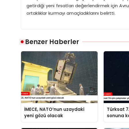
getirdiği yeni fırsatları değerlendirmek için Av
ortaklıklar kurmayı amaçladıklarını belirtti.
Benzer Haberler
İMECE, NATO’nun uzaydaki
Türksat 7A
yeni gözü olacak
sonuna k