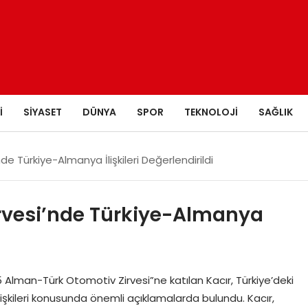
I
SIYASET
DÜNYA
SPOR
TEKNOLOJI
SAĞLIK
e Türkiye-Almanya İlişkileri Değerlendirildi
rvesi’nde Türkiye-Almanya
Alman-Türk Otomotiv Zirvesi”ne katılan Kacır, Türkiye’deki
lişkileri konusunda önemli açıklamalarda bulundu. Kacır,