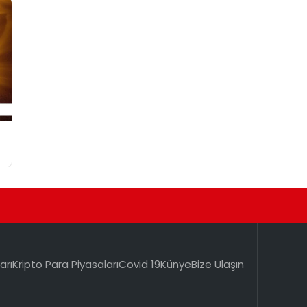
arı
Kripto Para Piyasaları
Covid 19
Künye
Bize Ulaşın