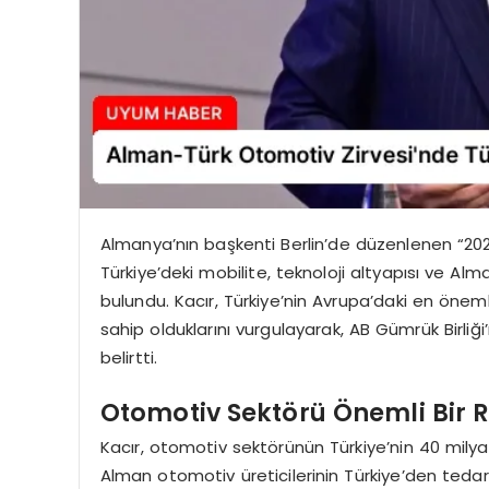
Almanya’nın başkenti Berlin’de düzenlenen “202
Türkiye’deki mobilite, teknoloji altyapısı ve Al
bulundu. Kacır, Türkiye’nin Avrupa’daki en öneml
sahip olduklarını vurgulayarak, AB Gümrük Birliği
belirtti.
Otomotiv Sektörü Önemli Bir 
Kacır, otomotiv sektörünün Türkiye’nin 40 milyar
Alman otomotiv üreticilerinin Türkiye’den tedar