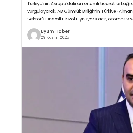
Türkiye’nin Avrupa’daki en önemli ticaret ortağı o
vurgulayarak, AB Gümrük Birliği’nin Türkiye-Almanya
Sektörü Önemli Bir Rol Oynuyor Kacır, otomotiv 
Uyum Haber
29 Kasım 2025