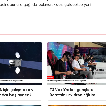
rupalı dostlara çağrıda bulunan Kacır, gelecekte yeni
 için çalışmalar yıl
T3 Vakfı’ndan gençlere
adar başlayacak
ücretsiz FPV dron eğitimi