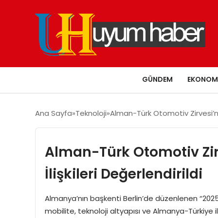
GÜNDEM
EKONOM
Ana Sayfa
Teknoloji
Alman-Türk Otomotiv Zirvesi’nd
Alman-Türk Otomotiv Zi
İlişkileri Değerlendirildi
Almanya’nın başkenti Berlin’de düzenlenen “2025 
mobilite, teknoloji altyapısı ve Almanya-Türkiye i