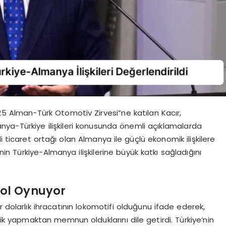
5 Alman-Türk Otomotiv Zirvesi”ne katılan Kacır,
manya-Türkiye ilişkileri konusunda önemli açıklamalarda
i ticaret ortağı olan Almanya ile güçlü ekonomik ilişkilere
’nin Türkiye-Almanya ilişkilerine büyük katkı sağladığını
Rol Oynuyor
 dolarlık ihracatının lokomotifi olduğunu ifade ederek,
ik yapmaktan memnun olduklarını dile getirdi. Türkiye’nin