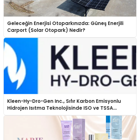
Geleceğin Enerjisi Otoparkınızda: Güneş Enerjili
Carport (Solar Otopark) Nedir?
Kleen-Hy-Dro-Gen Inc., Sıfır Karbon Emisyonlu
Hidrojen Isıtma Teknolojisinde ISO ve TSSA
Düzenleyici Onaylarını Aldı