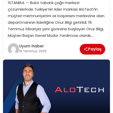
İSTANBUL — Bulut tabanlı çağrı merkezi
SAĞLIK
çözümlerinde Türkiye’nin lider markası AloTech’in
müşteri memnuniyetini ve başarısını merkezine alan
MAGAZIN
departmanının liderliğine Onur Bilgi getirildi. 16
Temmuz itibarıyla yeni görevine başlayan Onur Bilgi,
YAŞAM
Müşteri Başarı Genel Müdür Yardımcısı olarak,…
Uyum Haber
Paylaş
19 Temmuz 2025