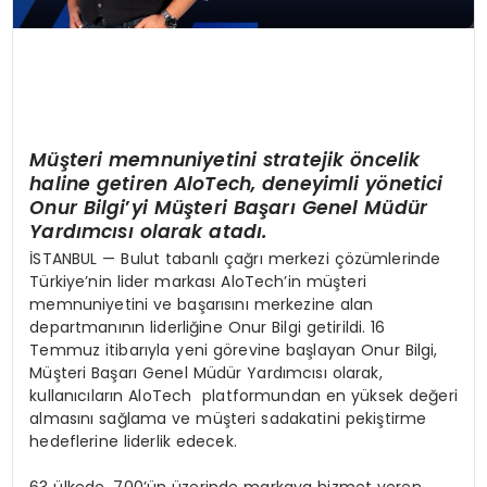
Müşteri memnuniyetini stratejik
ö
ncelik
haline getiren AloTech, deneyimli y
ö
netici
Onur Bilgi
’
yi Müşteri Başarı Genel Müdür
Yardımcısı olarak atadı.
İSTANBUL — Bulut tabanlı çağrı merkezi çözümlerinde
Türkiye’nin lider markası AloTech’in müşteri
memnuniyetini ve başarısını merkezine alan
departmanının liderliğine Onur Bilgi getirildi. 16
Temmuz itibarıyla yeni görevine başlayan Onur Bilgi,
Müşteri Başarı Genel Müdür Yardımcısı olarak,
kullanıcıların AloTech platformundan en yüksek değeri
almasını sağlama ve müşteri sadakatini pekiştirme
hedeflerine liderlik edecek.