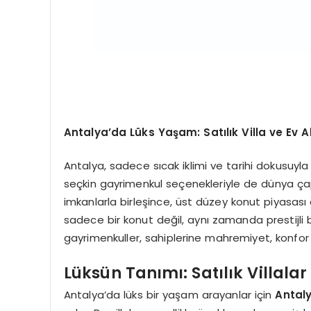
Antalya’da Lüks Yaşam: Satılık Villa ve Ev 
Antalya, sadece sıcak iklimi ve tarihi dokusuy
seçkin gayrimenkul seçenekleriyle de dünya ça
imkanlarla birleşince, üst düzey konut piyasası
sadece bir konut değil, aynı zamanda prestijli b
gayrimenkuller, sahiplerine mahremiyet, konfor
Lüksün Tanımı: Satılık Villalar
Antalya’da lüks bir yaşam arayanlar için
Antaly