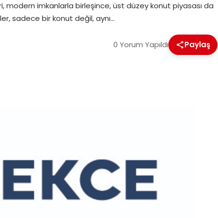
i, modern imkanlarla birleşince, üst düzey konut piyasası da
er, sadece bir konut değil, aynı…
0 Yorum Yapıldı
Paylaş