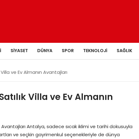
I
SIYASET
DÜNYA
SPOR
TEKNOLOJI
SAĞLIK
Villa ve Ev Almanın Avantajları
atılık Villa ve Ev Almanın
 Avantajları Antalya, sadece sıcak iklimi ve tarihi dokusuyla
tları ve seçkin gayrimenkul seçenekleriyle de dünya