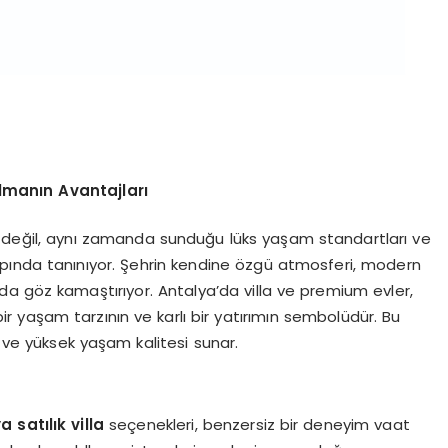
Almanın Avantajları
la değil, aynı zamanda sunduğu lüks yaşam standartları ve
pında tanınıyor. Şehrin kendine özgü atmosferi, modern
 da göz kamaştırıyor. Antalya’da villa ve premium evler,
ir yaşam tarzının ve karlı bir yatırımın sembolüdür. Bu
 ve yüksek yaşam kalitesi sunar.
a satılık villa
seçenekleri, benzersiz bir deneyim vaat