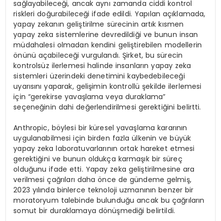
sağlayabileceği, ancak aynı zamanda ciddi kontrol
riskleri doğurabileceği ifade edildi. Yapılan açıklamada,
yapay zekanın geliştirilme sürecinin artık kısmen
yapay zeka sistemlerine devredildiği ve bunun insan
müdahalesi olmadan kendini geliştirebilen modellerin
önünü açabileceği vurgulandı. Şirket, bu sürecin
kontrolsüz ilerlemesi halinde insanların yapay zeka
sistemleri üzerindeki denetimini kaybedebileceği
uyarısını yaparak, gelişimin kontrollü şekilde ilerlemesi
için “gerekirse yavaşlama veya duraklama”
seçeneğinin dahi değerlendirilmesi gerektiğini belirtti.
Anthropic, böylesi bir küresel yavaşlama kararının
uygulanabilmesi için birden fazla ülkenin ve büyük
yapay zeka laboratuvarlarının ortak hareket etmesi
gerektiğini ve bunun oldukça karmaşık bir süreç
olduğunu ifade etti. Yapay zeka geliştirilmesine ara
verilmesi çağrıları daha önce de gündeme gelmiş,
2023 yılında binlerce teknoloji uzmanının benzer bir
moratoryum talebinde bulunduğu ancak bu çağrıların
somut bir duraklamaya dönüşmediği belirtildi.