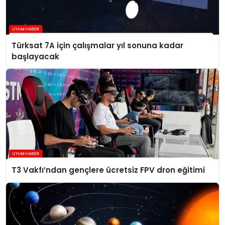
Türksat 7A için çalışmalar yıl sonuna kadar
başlayacak
T3 Vakfı’ndan gençlere ücretsiz FPV dron eğitimi