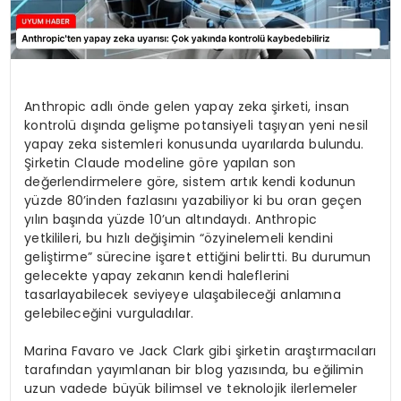
Anthropic adlı önde gelen yapay zeka şirketi, insan
kontrolü dışında gelişme potansiyeli taşıyan yeni nesil
yapay zeka sistemleri konusunda uyarılarda bulundu.
Şirketin Claude modeline göre yapılan son
değerlendirmelere göre, sistem artık kendi kodunun
yüzde 80’inden fazlasını yazabiliyor ki bu oran geçen
yılın başında yüzde 10’un altındaydı. Anthropic
yetkilileri, bu hızlı değişimin “özyinelemeli kendini
geliştirme” sürecine işaret ettiğini belirtti. Bu durumun
gelecekte yapay zekanın kendi haleflerini
tasarlayabilecek seviyeye ulaşabileceği anlamına
gelebileceğini vurguladılar.
Marina Favaro ve Jack Clark gibi şirketin araştırmacıları
tarafından yayımlanan bir blog yazısında, bu eğilimin
uzun vadede büyük bilimsel ve teknolojik ilerlemeler