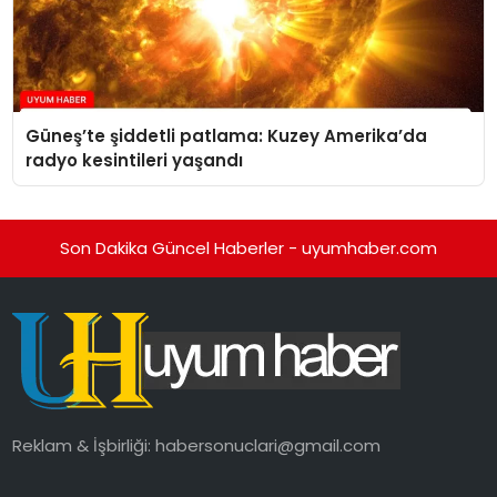
Güneş’te şiddetli patlama: Kuzey Amerika’da
radyo kesintileri yaşandı
Son Dakika Güncel Haberler - uyumhaber.com
Reklam & İşbirliği:
habersonuclari@gmail.com