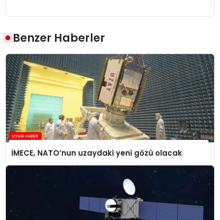
Benzer Haberler
İMECE, NATO’nun uzaydaki yeni gözü olacak