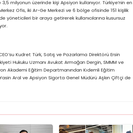
e 3,5 milyonun üzerinde kişi Apsiyon kullanıyor. Türkiye’nin en
erkez Ofis, iki Ar-Ge Merkezi ve 6 bölge ofisinde 151 kişilik
de yöneticileri bir araya getirerek kullanıcılarına kusursuz
yor.
CEO’su Kudret Türk, Satış ve Pazarlama Direktörü Ersin
lkiyeti Hukuku Uzmanı Avukat Armağan Dergin, SMMM ve
iyon Akademi Eğitim Departmanından Kıdemli Eğitim
asin Aral ve Apsiyon Sigorta Genel Müdürü Aşkın Çiftçi de