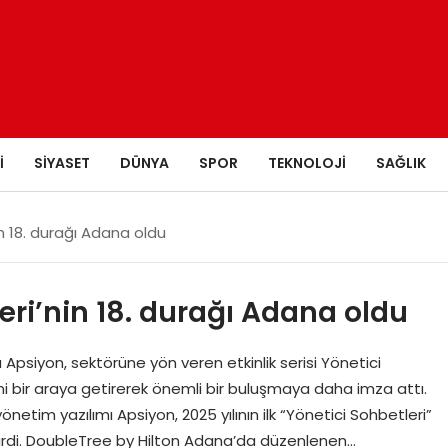
I
SIYASET
DÜNYA
SPOR
TEKNOLOJI
SAĞLIK
n 18. durağı Adana oldu
eri’nin 18. durağı Adana oldu
Apsiyon, sektörüne yön veren etkinlik serisi Yönetici
ni bir araya getirerek önemli bir buluşmaya daha imza attı.
netim yazılımı Apsiyon, 2025 yılının ilk “Yönetici Sohbetleri”
tirdi. DoubleTree by Hilton Adana’da düzenlenen…