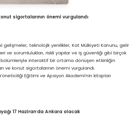
konut sigortalarının
ö
nemi vurgulandı
gelişmeler, teknolojik yenilikler, Kat Mülkiyeti Kanunu, gelir
ri ve sorumlulukları, riskli yapılar ve iş güvenliği gibi birçok
ölümleriyle interaktif bir ortama dönüşen etkinliğin
 ve konut sigortalarının önemi vurgulandı.
öneticiliği Eğitimi ve Apsiyon Akademi’nin kitapları
ayağı 17 Haziran
’
da Ankara olacak