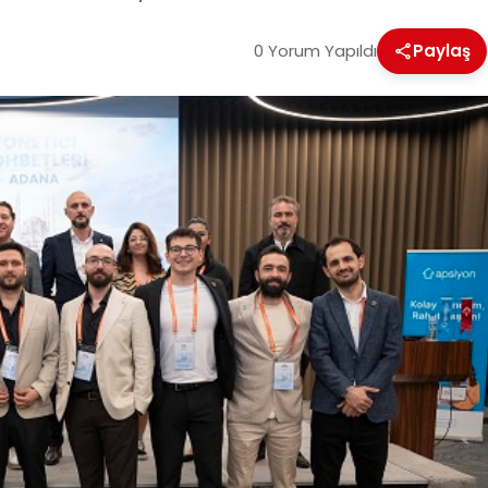
0 Yorum Yapıldı
Paylaş