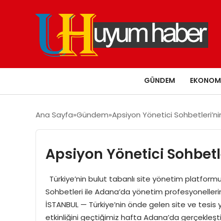
GÜNDEM
EKONOM
Ana Sayfa
Gündem
Apsiyon Yönetici Sohbetleri’ni
Apsiyon Yönetici Sohbetl
Türkiye’nin bulut tabanlı site yönetim platformu 
Sohbetleri ile Adana’da yönetim profesyonelleri
İSTANBUL — Türkiye’nin önde gelen site ve tesis yö
etkinliğini geçtiğimiz hafta Adana’da gerçekleş