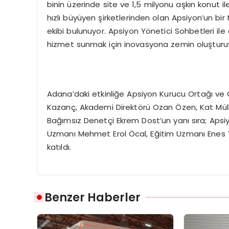
binin üzerinde site ve 1,5 milyonu aşkın konut il
hızlı büyüyen şirketlerinden olan Apsiyon’un bir M
ekibi bulunuyor. Apsiyon Yönetici Sohbetleri ile 
hizmet sunmak için inovasyona zemin oluşturu
Adana’daki etkinliğe Apsiyon Kurucu Ortağı ve 
Kazanç, Akademi Direktörü Ozan Özen, Kat Mü
Bağımsız Denetçi Ekrem Dost’un yanı sıra; Aps
Uzmanı Mehmet Erol Öcal, Eğitim Uzmanı Enes Y
katıldı.
Benzer Haberler