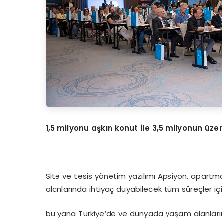
1,5 milyonu aşkın konut ile 3,5 milyonun üzer
Site ve tesis yönetim yazılımı Apsiyon, apartm
alanlarında ihtiyaç duyabilecek tüm süreçler iç
bu yana Türkiye’de ve dünyada yaşam alanlarını