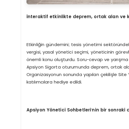
İnteraktif etkinlikte deprem, ortak alan ve 
Etkinliğin gündemini; tesis yönetimi sektöründeki 
vergisi, yasal yönetici seçimi, yöneticinin görevle
önemli konu oluşturdu. Soru-cevap ve yarışma b
Apsiyon Sigorta oturumunda deprem, ortak alan
Organizasyonun sonunda yapılan çekilişle Site Y
katılımcılara hediye edildi.
Apsiyon Y
ö
netici Sohbetleri
’
nin bir sonraki 