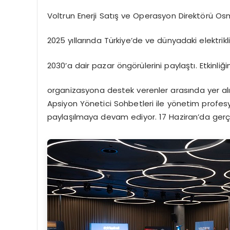
Voltrun Enerji Satış ve Operasyon Direktörü Os
2025 yıllarında Türkiye’de ve dünyadaki elektrikl
2030’a dair pazar öngörülerini paylaştı. Etkinli
organizasyona destek verenler arasında yer alır
Apsiyon Yönetici Sohbetleri ile yönetim profesyo
paylaşılmaya devam ediyor. 17 Haziran’da gerçekl