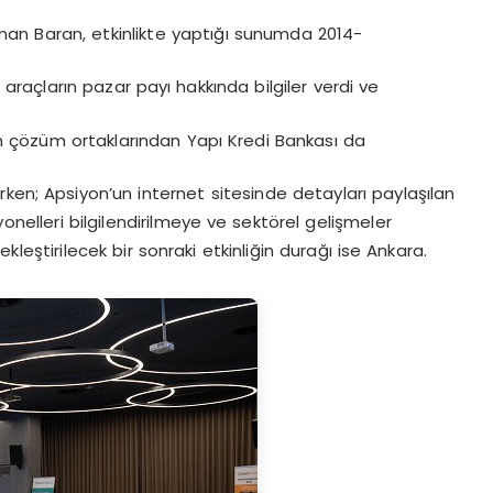
man Baran, etkinlikte yaptığı sunumda 2014-
i araçların pazar payı hakkında bilgiler verdi ve
ğin çözüm ortaklarından Yapı Kredi Bankası da
ken; Apsiyon’un internet sitesinde detayları paylaşılan
nelleri bilgilendirilmeye ve sektörel gelişmeler
eştirilecek bir sonraki etkinliğin durağı ise Ankara.