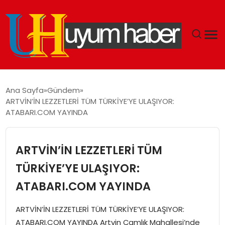
GÜNDEM
Ana Sayfa
Gündem
ARTVİN’İN LEZZETLERİ TÜM TÜRKİYE’YE ULAŞIYOR:
EKONOMI
ATABARI.COM YAYINDA
SIYASET
ARTVİN’İN LEZZETLERİ TÜM
DÜNYA
TÜRKİYE’YE ULAŞIYOR:
ATABARI.COM YAYINDA
SPOR
ARTVİN’İN LEZZETLERİ TÜM TÜRKİYE’YE ULAŞIYOR:
TEKNOLOJI
ATABARI.COM YAYINDA Artvin Çamlık Mahallesi’nde