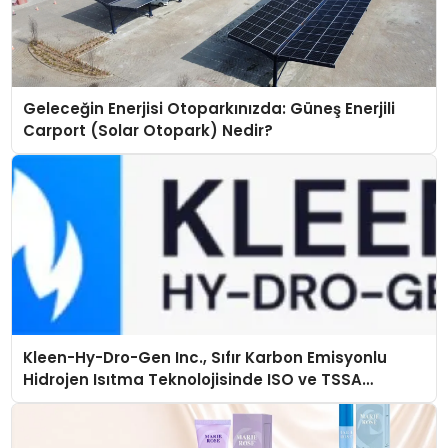
Geleceğin Enerjisi Otoparkınızda: Güneş Enerjili
Carport (Solar Otopark) Nedir?
Kleen-Hy-Dro-Gen Inc., Sıfır Karbon Emisyonlu
Hidrojen Isıtma Teknolojisinde ISO ve TSSA
Düzenleyici Onaylarını Aldı