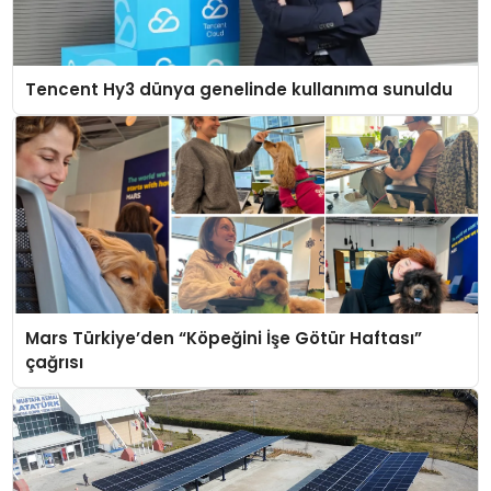
Tencent Hy3 dünya genelinde kullanıma sunuldu
Mars Türkiye’den “Köpeğini İşe Götür Haftası”
çağrısı