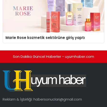
Marie Rose kozmetik sektörüne giriş yaptı
Son Dakika Güncel Haberler - uyumhaber.com
Reklam & İşbirliği:
habersonuclari@gmail.com