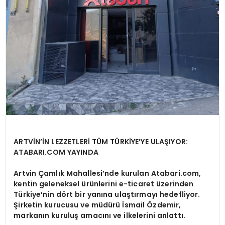
ARTVİN’İN LEZZETLERİ TÜM TÜRKİYE’YE ULAŞIYOR:
ATABARI.COM YAYINDA
Artvin Çamlık Mahallesi’nde kurulan Atabari.com,
kentin geleneksel ürünlerini e-ticaret üzerinden
Türkiye’nin dört bir yanına ulaştırmayı hedefliyor.
Şirketin kurucusu ve müdürü İsmail Özdemir,
markanın kuruluş amacını ve ilkelerini anlattı.