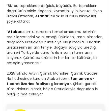
“Biz bu topraklarda doğduk, büyüdük. Bu toprakların
doğal ürünlerinin değerini, kıymetini iyi biliyoruz” diyen
İsmail Özdemir,
Atabari.com
’un kuruluş hikayesini
şöyle aktardı:
“
Atabarı
.com’u kurarken temel amacımız Artvin’in
eşsiz lezzetlerini ve el emeği ürünlerini, aracı olmadan,
doğrudan üreticiden tüketiciye ulaştırmaktı. Buradaki
üreticilerimizin alın teriyle, doğaya saygıyla ürettiği
ürünleri Türkiye’de daha fazla insanın tanımasını
istiyoruz. Çünkü bu ürünlerin her biri bir kültürün, bir
emeğin yansıması.”
2025 yılında Artvin Çamlık Mahallesi Çamlık Caddesi
No:1 adresinde kurulan Atabari.com,
tamamen e-
ticaret üzerine faaliyet gösteriyor.
Şirket, gerekli
tüm izinlerini alarak, bölge üreticileriyle doğrudan iş
birliği içinde çalışıyor.