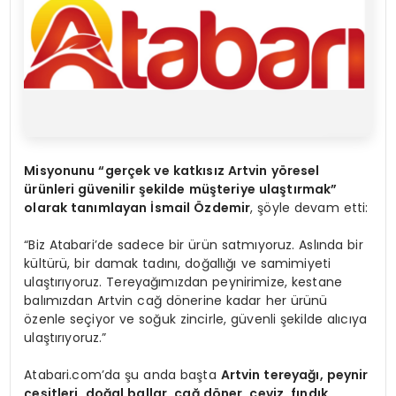
Misyonunu “gerçek ve katkısız
Artvin yöresel
ürünleri güvenilir şekilde müşteriye ulaştırmak”
olarak tanımlayan İsmail Özdemir
, şöyle devam etti:
“Biz Atabari’de sadece bir ürün satmıyoruz. Aslında bir
kültürü, bir damak tadını, doğallığı ve samimiyeti
ulaştırıyoruz. Tereyağımızdan peynirimize, kestane
balımızdan Artvin cağ dönerine kadar her ürünü
özenle seçiyor ve soğuk zincirle, güvenli şekilde alıcıya
ulaştırıyoruz.”
Atabari.com’da şu anda başta
Artvin tereyağı, peynir
çeşitleri, doğal ballar, cağ döner, ceviz, fındık,