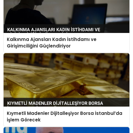
Kalkınma Ajansları Kadın İstihdamı ve
Girişimciliğini Güçlendiriyor
Kıymetli Madenler Dijitalleşiyor Borsa İstanbul’da
İşlem Görecek