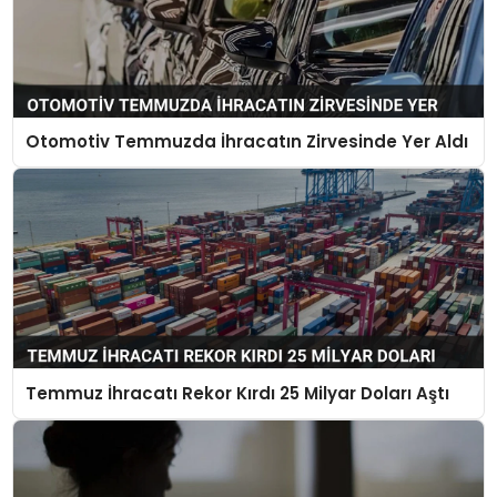
Otomotiv Temmuzda İhracatın Zirvesinde Yer Aldı
Temmuz İhracatı Rekor Kırdı 25 Milyar Doları Aştı