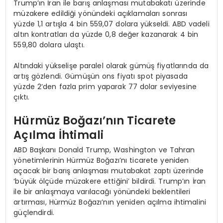
Trump’ın İran ile barış anlaşması mutabakatı üzerinde
müzakere edildiği yönündeki açıklamaları sonrası
yüzde 1,1 artışla 4 bin 559,07 dolara yükseldi. ABD vadeli
altın kontratları da yüzde 0,8 değer kazanarak 4 bin
559,80 dolara ulaştı.
Altındaki yükselişe paralel olarak gümüş fiyatlarında da
artış gözlendi. Gümüşün ons fiyatı spot piyasada
yüzde 2’den fazla prim yaparak 77 dolar seviyesine
çıktı.
Hürmüz Boğazı’nın Ticarete
Açılma İhtimali
ABD Başkanı Donald Trump, Washington ve Tahran
yönetimlerinin Hürmüz Boğazı’nı ticarete yeniden
açacak bir barış anlaşması mutabakat zaptı üzerinde
‘büyük ölçüde müzakere ettiğini’ bildirdi. Trump’ın İran
ile bir anlaşmaya varılacağı yönündeki beklentileri
artırması, Hürmüz Boğazı’nın yeniden açılma ihtimalini
güçlendirdi.