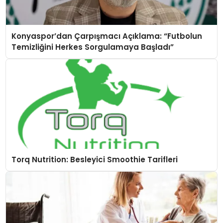
Konyaspor’dan Çarpışmacı Açıklama: “Futbolun
Temizliğini Herkes Sorgulamaya Başladı”
Torq Nutrition: Besleyici Smoothie Tarifleri