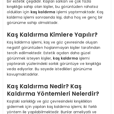
bir estetik çeşididir. Kaşları sarkan ve çok fazla
kırışıklığa sahip olan kişiler, bu görüntüden rahatsız
oldukları için
kaş kaldırma
işlemi yaptırmaktadır. Kaş
kaldırma işlemi sonrasında kişi, daha hoş ve genç bir
görünüme sahip olmaktadır.
Kaş Kaldırma Kimlere Yapılır?
Kaş kaldırma işlemi, kaş ve göz çevresinde oluşan
negatif görüntüden hoşlanmayan kişiler tarafından
tercih edilmektedir. Estetik açıdan daha güzel
görünmek isteyen kişiler,
kaş kaldırma
işlemi
yaptırarak yüzlerindeki sarkık görüntüye ve kırışıklığa
veda ediyorlar. Bu sayede istedikleri görünüme
kavuşmaktadırlar.
Kaş Kaldırma Nedir? Kaş
Kaldırma Yöntemleri Nelerdir?
Kaştaki sarkıklığı ve göz çevresindeki kırışıklıkları
gidermek için yapılan kaş kaldırma işlemi, iki farklı
yöntem ile yapılabilmektedir. Bunlar ameliyatlı ve