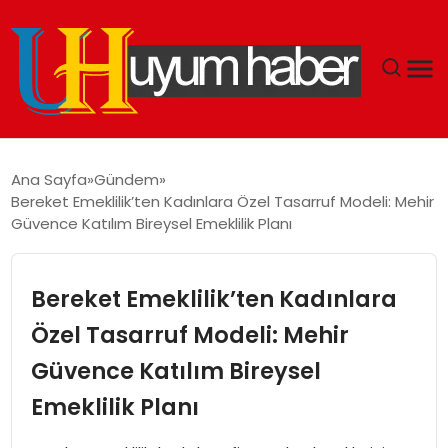
GÜNDEM
Ana Sayfa
Gündem
Bereket Emeklilik’ten Kadınlara Özel Tasarruf Modeli: Mehir
EKONOMI
Güvence Katılım Bireysel Emeklilik Planı
SIYASET
Bereket Emeklilik’ten Kadınlara
DÜNYA
Özel Tasarruf Modeli: Mehir
Güvence Katılım Bireysel
SPOR
Emeklilik Planı
TEKNOLOJI