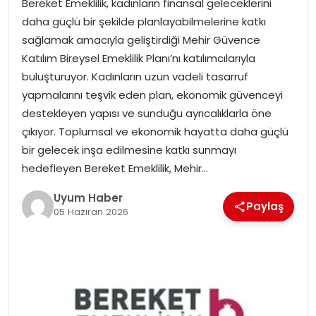
Bereket Emeklilik, kadınların finansal geleceklerini
SAĞLIK
daha güçlü bir şekilde planlayabilmelerine katkı
sağlamak amacıyla geliştirdiği Mehir Güvence
MAGAZIN
Katılım Bireysel Emeklilik Planı’nı katılımcılarıyla
buluşturuyor. Kadınların uzun vadeli tasarruf
YAŞAM
yapmalarını teşvik eden plan, ekonomik güvenceyi
destekleyen yapısı ve sunduğu ayrıcalıklarla öne
çıkıyor. Toplumsal ve ekonomik hayatta daha güçlü
bir gelecek inşa edilmesine katkı sunmayı
hedefleyen Bereket Emeklilik, Mehir…
Uyum Haber
Paylaş
05 Haziran 2026