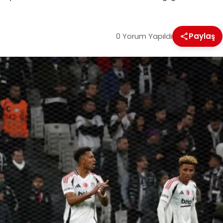
0 Yorum Yapıldı
Paylaş