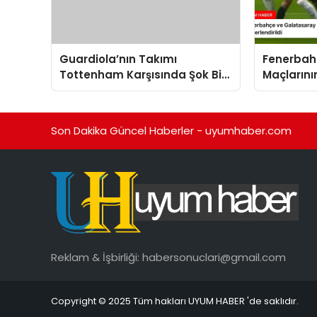
Guardiola’nın Takımı
Fenerbah
Tottenham Karşısında Şok Bir
Maçlarını
Mağlubiyet Aldı
Trio Tara
Son Dakika Güncel Haberler - uyumhaber.com
Reklam & İşbirliği:
habersonuclari@gmail.com
Copyright © 2025 Tüm hakları UYUM HABER 'de saklıdır.