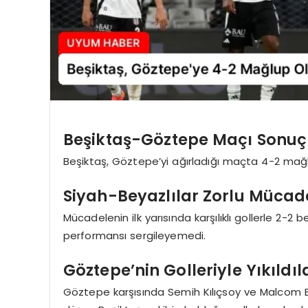
Beşiktaş-Göztepe Maçı Sonuç
Beşiktaş, Göztepe’yi ağırladığı maçta 4-2 mağlu
Siyah-Beyazlılar Zorlu Mücad
Mücadelenin ilk yarısında karşılıklı gollerle 2-2 
performansı sergileyemedi.
Göztepe’nin Golleriyle Yıkıldıl
Göztepe karşısında Semih Kılıçsoy ve Malcom Bok