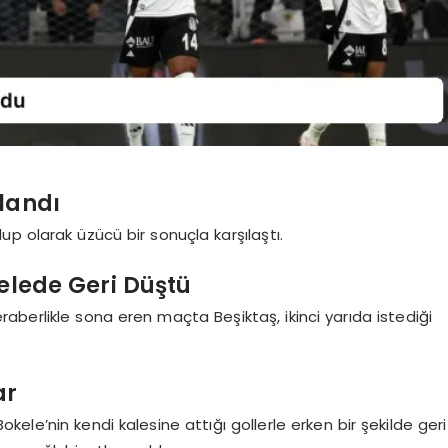
landı
p olarak üzücü bir sonuçla karşılaştı.
elede Geri Düştü
beraberlikle sona eren maçta Beşiktaş, ikinci yarıda istediği
ar
ele’nin kendi kalesine attığı gollerle erken bir şekilde geri