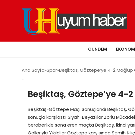
GÜNDEM
EKONOM
Ana Sayfa
Spor
Beşiktaş, Göztepe’ye 4-2 Mağlup 
Beşiktaş, Göztepe’ye 4-
Beşiktaş-Göztepe Maçı Sonuçlandı Beşiktaş, Göz
sonuçla karşılaştı. Siyah-Beyazlılar Zorlu Mücadele
beraberlikle sona eren maçta Beşiktaş, ikinci ya
Golleriyle Yıkıldılar Göztepe karşısında Semih Kıl