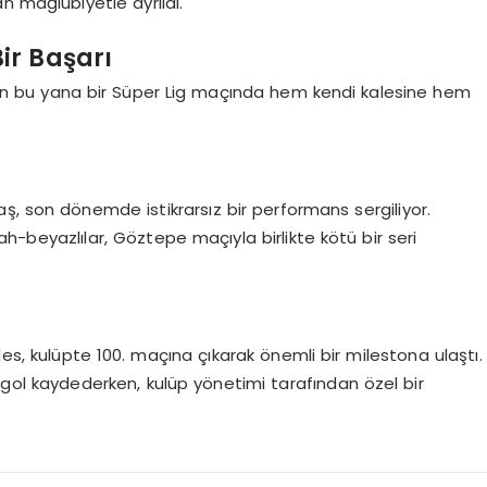
n mağlubiyetle ayrıldı.
ir Başarı
en bu yana bir Süper Lig maçında hem kendi kalesine hem
ş, son dönemde istikrarsız bir performans sergiliyor.
beyazlılar, Göztepe maçıyla birlikte kötü bir seri
s, kulüpte 100. maçına çıkarak önemli bir milestona ulaştı.
gol kaydederken, kulüp yönetimi tarafından özel bir