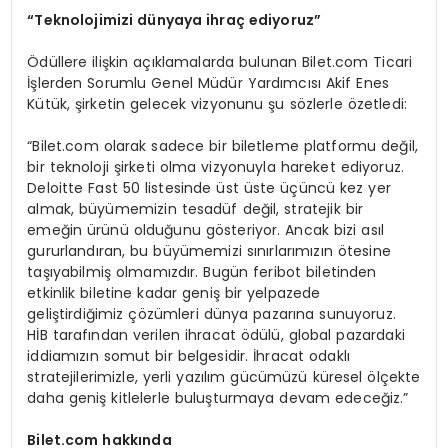
“Teknolojimizi dünyaya ihraç ediyoruz”
Ödüllere ilişkin açıklamalarda bulunan Bilet.com Ticari
İşlerden Sorumlu Genel Müdür Yardımcısı Akif Enes
Kütük, şirketin gelecek vizyonunu şu sözlerle özetledi:
“Bilet.com olarak sadece bir biletleme platformu değil,
bir teknoloji şirketi olma vizyonuyla hareket ediyoruz.
Deloitte Fast 50 listesinde üst üste üçüncü kez yer
almak, büyümemizin tesadüf değil, stratejik bir
emeğin ürünü olduğunu gösteriyor. Ancak bizi asıl
gururlandıran, bu büyümemizi sınırlarımızın ötesine
taşıyabilmiş olmamızdır. Bugün feribot biletinden
etkinlik biletine kadar geniş bir yelpazede
geliştirdiğimiz çözümleri dünya pazarına sunuyoruz.
HİB tarafından verilen ihracat ödülü, global pazardaki
iddiamızın somut bir belgesidir. İhracat odaklı
stratejilerimizle, yerli yazılım gücümüzü küresel ölçekte
daha geniş kitlelerle buluşturmaya devam edeceğiz.”
Bilet.com hakkında