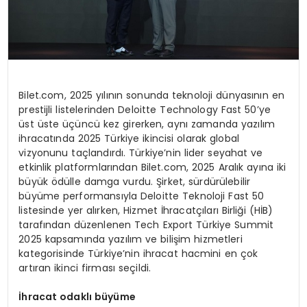
Bilet.com, 2025 yılının sonunda teknoloji dünyasının en
prestijli listelerinden Deloitte Technology Fast 50’ye
üst üste üçüncü kez girerken, aynı zamanda yazılım
ihracatında 2025 Türkiye ikincisi olarak global
vizyonunu taçlandırdı. Türkiye’nin lider seyahat ve
etkinlik platformlarından Bilet.com, 2025 Aralık ayına iki
büyük ödülle damga vurdu. Şirket, sürdürülebilir
büyüme performansıyla Deloitte Teknoloji Fast 50
listesinde yer alırken, Hizmet İhracatçıları Birliği (HİB)
tarafından düzenlenen Tech Export Türkiye Summit
2025 kapsamında yazılım ve bilişim hizmetleri
kategorisinde Türkiye’nin ihracat hacmini en çok
artıran ikinci firması seçildi.
İhracat odaklı büyüme