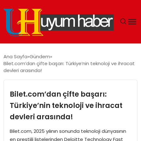
GÜNDEM
Ana Sayfa
Gündem
Bilet.com’dan çifte başarı: Türkiye’nin teknoloji ve ihracat
EKONOMI
devleri arasında!
SIYASET
Bilet.com’dan çifte başarı:
DÜNYA
Türkiye’nin teknoloji ve ihracat
devleri arasında!
SPOR
Bilet.com, 2025 yılının sonunda teknoloji dünyasının
TEKNOLOJI
en prestijli listelerinden Deloitte Technology Fast