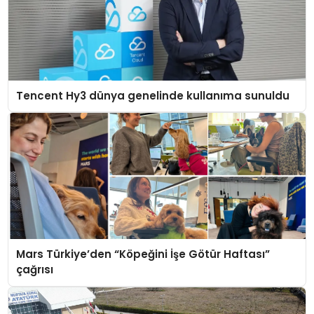
Tencent Hy3 dünya genelinde kullanıma sunuldu
Mars Türkiye’den “Köpeğini İşe Götür Haftası”
çağrısı