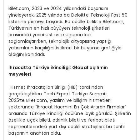
Bilet.com, 2023 ve 2024 yıllarındaki başarısını
yineleyerek, 2025 yılında da Deloitte Teknoloji Fast 50
listesine girmeyi başardı. Bu ödülle birlikte Bilet.com,
Türkiye’nin en hızlı büyüyen teknoloji şirketleri
arasındaki yerini üst üste üçüncü kez
sağlamlaştırırken, teknolojik altyapısına yaptığı
yatırımların karşılığını istikrarlı bir büyüme grafiğiyle
aldığını kanıtladı.
İhracatta Türkiye ikinciliği: Global açılımın
meyveleri
Hizmet İhracatçıları Birliği (HİB) tarafından
gerçekleştirilen Tech Export Türkiye Summit
2025’te Bilet.com, yazılım ve bilişim hizmetleri
sektöründe “İhracat Hacmini En Çok Artıran Firmalar”
arasında Türkiye ikinciliği ödülüne layık görüldü. Şirketin
özellikle uçak bileti, etkinlik bileti ve feribot bileti
segmentlerindeki yurt dışı odaklı stratejileri, bu tarihi
başarının anahtarı oldu.