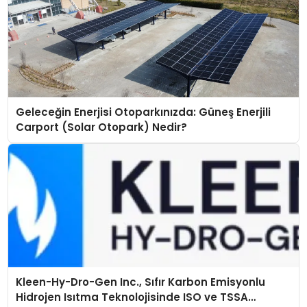
Geleceğin Enerjisi Otoparkınızda: Güneş Enerjili
Carport (Solar Otopark) Nedir?
Kleen-Hy-Dro-Gen Inc., Sıfır Karbon Emisyonlu
Hidrojen Isıtma Teknolojisinde ISO ve TSSA