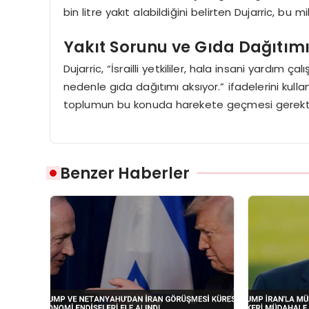
bin litre yakıt alabildiğini belirten Dujarric, bu
Yakıt Sorunu ve Gıda Dağıtım
Dujarric, “İsrailli yetkililer, hala insani yardım 
nedenle gıda dağıtımı aksıyor.” ifadelerini kulla
toplumun bu konuda harekete geçmesi gerektiği
Benzer Haberler