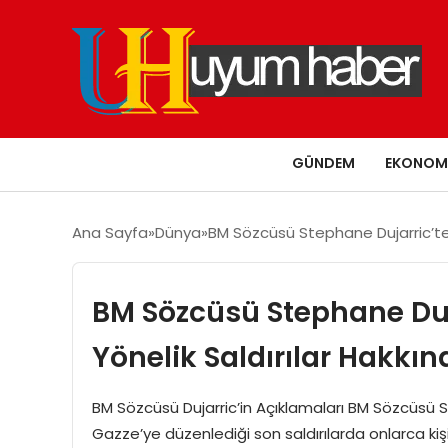
GÜNDEM
EKONOM
Ana Sayfa
Dünya
BM Sözcüsü Stephane Dujarric’ten 
BM Sözcüsü Stephane Duja
Yönelik Saldırılar Hakkı
BM Sözcüsü Dujarric’in Açıklamaları BM Sözcüsü St
Gazze’ye düzenlediği son saldırılarda onlarca kişin