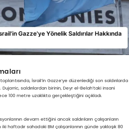
maları
oplantısında, İsrail’in Gazze’ye düzenlediği son saldırılarda
 Dujarric, saldırılardan birinin, Deyr el-Belah’taki insani
e 100 metre uzaklıkta gerçekleştiğini açıkladı.
yonlarının devam ettiğini ancak saldırıların çalışanların
 iki haftadır sahadaki BM çalışanlarının günde yaklaşık 80