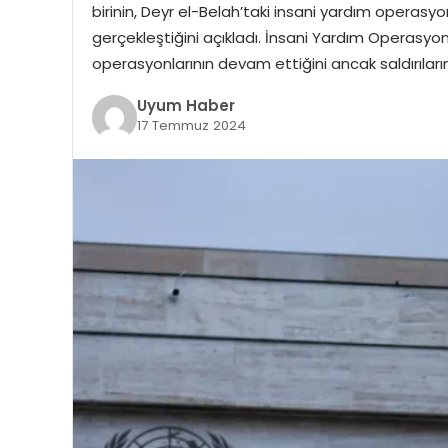
birinin, Deyr el-Belah’taki insani yardım operasy
gerçekleştiğini açıkladı. İnsani Yardım Operasyonl
operasyonlarının devam ettiğini ancak saldırılar
Uyum Haber
17 Temmuz 2024