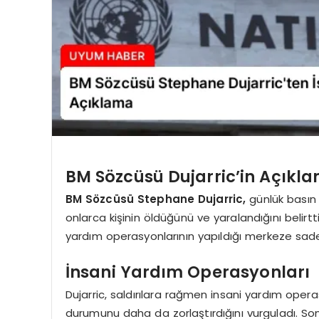
BM Sözcüsü Dujarric’in Açıkla
BM Sözcüsü Stephane Dujarric,
günlük basın t
onlarca kişinin öldüğünü ve yaralandığını belirtti.
yardım operasyonlarının yapıldığı merkeze sadec
İnsani Yardım Operasyonları
Dujarric, saldırılara rağmen insani yardım operas
durumunu daha da zorlaştırdığını vurguladı. Son