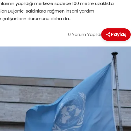
onlarının yapıldığı merkeze sadece 100 metre uzaklıkta
arı Dujarric, saldırılara rağmen insani yardım
ın çalışanların durumunu daha da…
0 Yorum Yapıldı
Paylaş