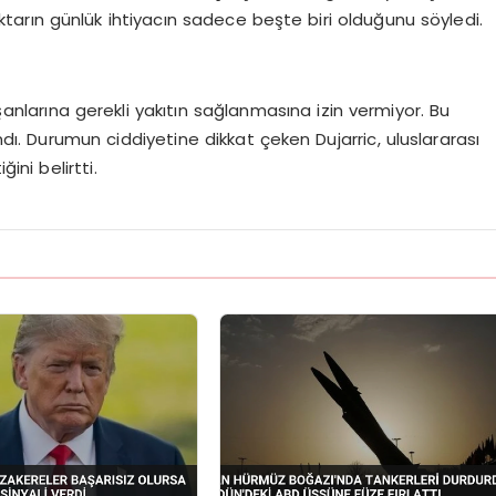
 miktarın günlük ihtiyacın sadece beşte biri olduğunu söyledi.
ı
çalışanlarına gerekli yakıtın sağlanmasına izin vermiyor. Bu
ndı. Durumun ciddiyetine dikkat çeken Dujarric, uluslararası
ni belirtti.