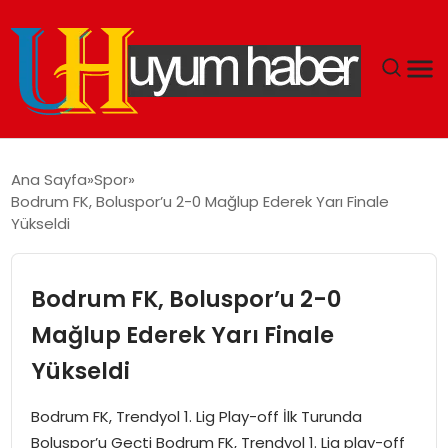
GÜNDEM
Ana Sayfa
Spor
Bodrum FK, Boluspor’u 2-0 Mağlup Ederek Yarı Finale
EKONOMI
Yükseldi
SIYASET
Bodrum FK, Boluspor’u 2-0
DÜNYA
Mağlup Ederek Yarı Finale
Yükseldi
SPOR
Bodrum FK, Trendyol 1. Lig Play-off İlk Turunda
TEKNOLOJI
Boluspor’u Geçti Bodrum FK, Trendyol 1. Lig play-off