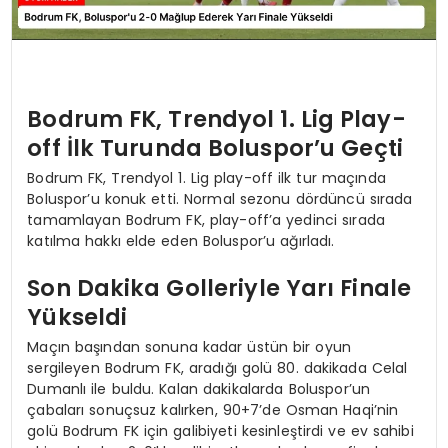
Bodrum FK, Trendyol 1. Lig Play-
off İlk Turunda Boluspor’u Geçti
Bodrum FK, Trendyol 1. Lig play-off ilk tur maçında
Boluspor’u konuk etti. Normal sezonu dördüncü sırada
tamamlayan Bodrum FK, play-off’a yedinci sırada
katılma hakkı elde eden Boluspor’u ağırladı.
Son Dakika Golleriyle Yarı Finale
Yükseldi
Maçın başından sonuna kadar üstün bir oyun
sergileyen Bodrum FK, aradığı golü 80. dakikada Celal
Dumanlı ile buldu. Kalan dakikalarda Boluspor’un
çabaları sonuçsuz kalırken, 90+7’de Osman Haqi’nin
golü Bodrum FK için galibiyeti kesinleştirdi ve ev sahibi