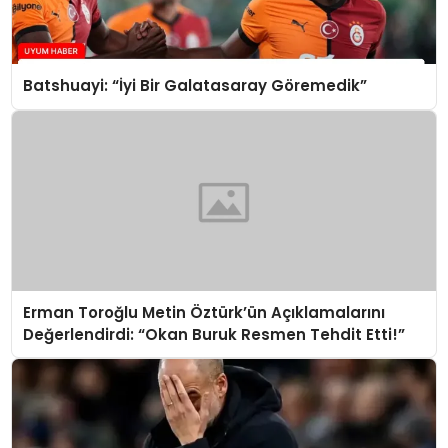
Batshuayi: “İyi Bir Galatasaray Göremedik”
Erman Toroğlu Metin Öztürk’ün Açıklamalarını
Değerlendirdi: “Okan Buruk Resmen Tehdit Etti!”