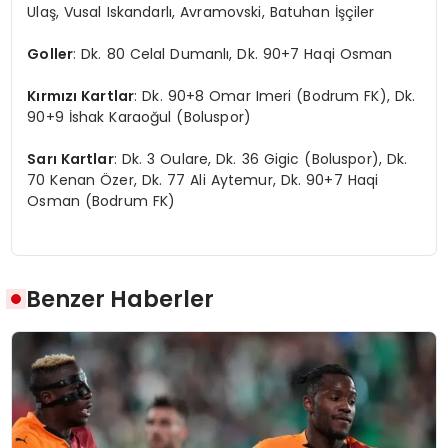
Ulaş, Vusal Iskandarlı, Avramovski, Batuhan İşçiler
Goller
: Dk. 80 Celal Dumanlı, Dk. 90+7 Haqi Osman
Kırmızı Kartlar
: Dk. 90+8 Omar Imeri (Bodrum FK), Dk.
90+9 İshak Karaoğul (Boluspor)
Sarı Kartlar
: Dk. 3 Oulare, Dk. 36 Gigic (Boluspor), Dk.
70 Kenan Özer, Dk. 77 Ali Aytemur, Dk. 90+7 Haqi
Osman (Bodrum FK)
Benzer Haberler