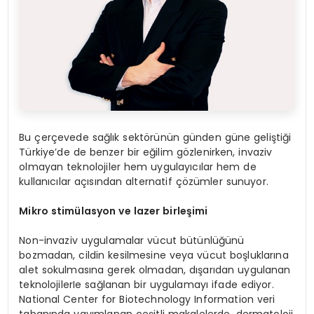
Bu çerçevede sağlık sektörünün günden güne geliştiği
Türkiye’de de benzer bir eğilim gözlenirken, invaziv
olmayan teknolojiler hem uygulayıcılar hem de
kullanıcılar açısından alternatif çözümler sunuyor.
Mikro stim
ülasyon ve lazer birleşimi
Non-invaziv uygulamalar vücut bütünlüğünü
bozmadan, cildin kesilmesine veya vücut boşluklarına
alet sokulmasına gerek olmadan, dışarıdan uygulanan
teknolojilerIe sağlanan bir uygulamayı ifade ediyor.
National Center for Biotechnology Information veri