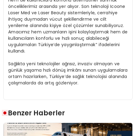
hem de kullanıcılara konforlu alternatifler sunmak
önceliklerimiz arasında yer alıyor. Son teknoloji Icoone
Laser Med ve Laser Beauty sistemleriyle, cerrahiye
ihtiyaç duymadan vücut şekillendirme ve cilt
yenileme alanında kişiye özel çözümler sunabiliyoruz.
Amacımız hem uzmanların işini kolaylaştırmak hem de
kullanıcıların konforlu ve hızlı sonuç alabileceği
uygulamaları Türkiye’de yaygınlaştırmak” ifadelerini
kullandı.
Sağlıkta yeni teknolojiler ağrısız, invaziv olmayan ve
günlük yaşama hızlı dönüş imkânı sunan uygulamalara
ortam hazırlarken, Türkiye’de sağlık teknolojisi alanında
çalışmalarda da artış gözleniyor.
Benzer Haberler