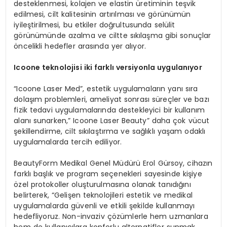
desteklenmesi, kolajen ve elastin üretiminin teşvik
edilmesi, cilt kalitesinin artırılması ve görünümün
iyileştirilmesi, bu etkiler doğrultusunda selülit
görünümünde azalma ve ciltte sıkılaşma gibi sonuçlar
öncelikli hedefler arasında yer alıyor.
Icoone teknolojisi iki farklı versiyonla uygulanıyor
“Icoone Laser Med”, estetik uygulamaların yanı sıra
dolaşım problemleri, ameliyat sonrası süreçler ve bazı
fizik tedavi uygulamalarında destekleyici bir kullanım
alanı sunarken,” Icoone Laser Beauty” daha çok vücut
şekillendirme, cilt sıkılaştırma ve sağlıklı yaşam odaklı
uygulamalarda tercih ediliyor.
BeautyForm Medikal Genel Müdürü Erol Gürsoy, cihazın
farklı başlık ve program seçenekleri sayesinde kişiye
özel protokoller oluşturulmasına olanak tanıdığını
belirterek, “Gelişen teknolojileri estetik ve medikal
uygulamalarda güvenli ve etkili şekilde kullanmayı
hedefliyoruz. Non-invaziv çözümlerle hem uzmanlara