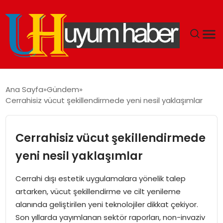
GÜNDEM
Ana Sayfa
Gündem
Cerrahisiz vücut şekillendirmede yeni nesil yaklaşımlar
EKONOMI
SIYASET
Cerrahisiz vücut şekillendirmede
yeni nesil yaklaşımlar
DÜNYA
Cerrahi dışı estetik uygulamalara yönelik talep
SPOR
artarken, vücut şekillendirme ve cilt yenileme
alanında geliştirilen yeni teknolojiler dikkat çekiyor.
TEKNOLOJI
Son yıllarda yayımlanan sektör raporları, non-invaziv