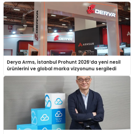
Derya Arms, İstanbul Prohunt 2026’da yeni nesil
ürünlerini ve global marka vizyonunu sergiledi