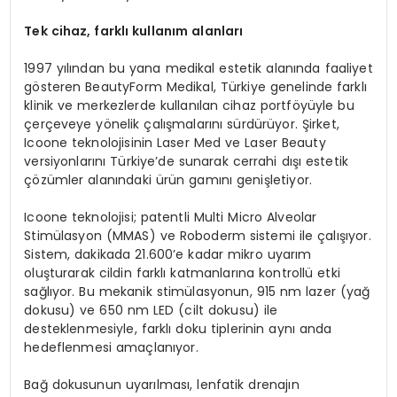
Tek cihaz, farklı kullanım alanları
1997 yılından bu yana medikal estetik alanında faaliyet
gösteren BeautyForm Medikal, Türkiye genelinde farklı
klinik ve merkezlerde kullanılan cihaz portföyüyle bu
çerçeveye yönelik çalışmalarını sürdürüyor. Şirket,
Icoone teknolojisinin Laser Med ve Laser Beauty
versiyonlarını Türkiye’de sunarak cerrahi dışı estetik
çözümler alanındaki ürün gamını genişletiyor.
Icoone teknolojisi; patentli Multi Micro Alveolar
Stimülasyon (MMAS) ve Roboderm sistemi ile çalışıyor.
Sistem, dakikada 21.600’e kadar mikro uyarım
oluşturarak cildin farklı katmanlarına kontrollü etki
sağlıyor. Bu mekanik stimülasyonun, 915 nm lazer (yağ
dokusu) ve 650 nm LED (cilt dokusu) ile
desteklenmesiyle, farklı doku tiplerinin aynı anda
hedeflenmesi amaçlanıyor.
Bağ dokusunun uyarılması, lenfatik drenajın