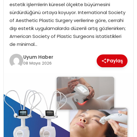
estetik işlemlerin küresel ölçekte büyümesini
SAĞLIK
sürdürdüğünü ortaya koyuyor. International Society
of Aesthetic Plastic Surgery verilerine göre, cerrahi
MAGAZIN
dışı estetik uygulamalarda düzenli artış gözlenirken;
American Society of Plastic Surgeons istatistikleri
YAŞAM
de minimal…
Uyum Haber
Paylaş
08 Mayıs 2026