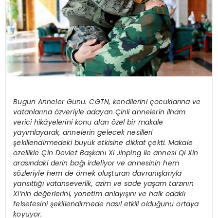
Bugün Anneler Günü. CGTN, kendilerini çocuklarına ve
vatanlarına özveriyle adayan Çinli annelerin ilham
verici hikâyelerini konu alan özel bir makale
yayımlayarak, annelerin gelecek nesilleri
şekillendirmedeki büyük etkisine dikkat çekti. Makale
özellikle Çin Devlet Başkanı Xi Jinping ile annesi Qi Xin
arasındaki derin bağı irdeliyor ve annesinin hem
sözleriyle hem de örnek oluşturan davranışlarıyla
yansıttığı vatanseverlik, azim ve sade yaşam tarzının
Xi’nin değerlerini, yönetim anlayışını ve halk odaklı
felsefesini şekillendirmede nasıl etkili olduğunu ortaya
koyuyor.