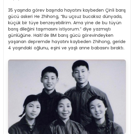
35 yaşında görev başında hayatını kaybeden Çinli barış
gücü askeri He Zhihong, “Bu uçsuz bucaksız dünyada,
küçük bir tüye benzeyebilirim. Ama yine de bu tüyün
barış dileğini taşımasını istiyorum.” diye yazmıştı
günlüğüne. Haiti’de BM barış gücü görevindeyken
yaşanan depremde hayatını kaybeden Zhihong, geride
4 yaşındaki oğlunu, eşini ve yaşlı anne babasını bıraktı.