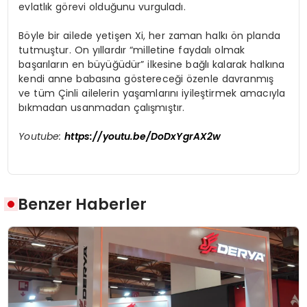
evlatlık görevi olduğunu vurguladı.
Böyle bir ailede yetişen Xi, her zaman halkı ön planda
tutmuştur. On yıllardır “milletine faydalı olmak
başarıların en büyüğüdür” ilkesine bağlı kalarak halkına
kendi anne babasına göstereceği özenle davranmış
ve tüm Çinli ailelerin yaşamlarını iyileştirmek amacıyla
bıkmadan usanmadan çalışmıştır.
Youtube:
https://youtu.be/DoDxYgrAX2w
Benzer Haberler