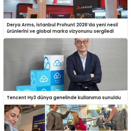
Derya Arms, İstanbul Prohunt 2026’da yeni nesil
ürünlerini ve global marka vizyonunu sergiledi
Tencent Hy3 dünya genelinde kullanıma sunuldu