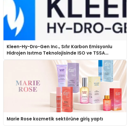
Kleen-Hy-Dro-Gen Inc., Sıfır Karbon Emisyonlu
Hidrojen Isıtma Teknolojisinde ISO ve TSSA
Düzenleyici Onaylarını Aldı
Marie Rose kozmetik sektörüne giriş yaptı