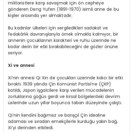
militaristlere karşı savaşmak için ön cepheye
gönderen Deng Yufen (1891–1970) isimli anne de bu
kişiler arasında yer almaktadır.
Bu kadınlar ülkeleri için sergiledikleri sadakat ve
fedakârlık davranışlarıyla örnek olmakla kalmıyor, bir
annenin çocuklarının karakteri ve ruhu üzerinde ne
kadar derin bir etki bırakabileceğini de gözler önüne
seriyor.
Xi ve annesi
Xi’nin annesi Qi Xin de çocukları üzerinde kalıcı bir etki
bıraktı. 1939 yılında Çin Komünist Partisi’ne (ÇKP)
katıldı, Japon işgalcilere karşı verilen mücadelenin
zorluklarına göğüs gerdi ve kırsal bölgelerdeki devrim
üslerinde uzun yıllar boyunca taban düzeyinde çalıştı.
Qi’nin kendini bağımsız ve barışçıl Çin idealine
adaması ve sıradan emekçilerle kurduğu yakın bağ,
Xi’yi derinden etkiledi.