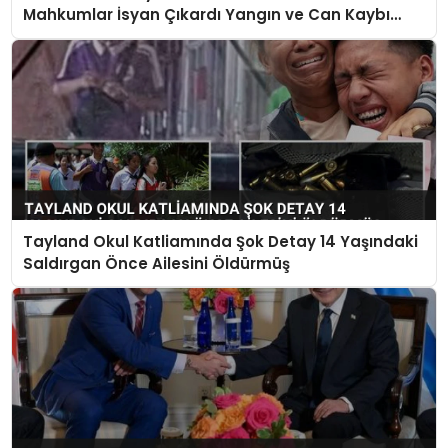
Mahkumlar İsyan Çıkardı Yangın ve Can Kaybı
İddiaları Var
Tayland Okul Katliamında Şok Detay 14 Yaşındaki
Saldırgan Önce Ailesini Öldürmüş