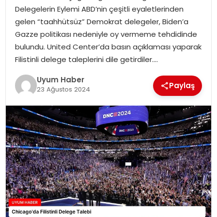
Delegelerin Eylemi ABD’nin çeşitli eyaletlerinden
SAĞLIK
gelen “taahhütsüz” Demokrat delegeler, Biden’a
Gazze politikası nedeniyle oy vermeme tehdidinde
MAGAZIN
bulundu. United Center’da basın açıklaması yaparak
Filistinli delege taleplerini dile getirdiler….
YAŞAM
Uyum Haber
Paylaş
23 Ağustos 2024