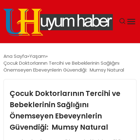
GÜNDEM
Ana Sayfa
Yaşam
Çocuk Doktorlarının Tercihi ve Bebeklerinin Sağlığını
EKONOMI
Önemseyen Ebeveynlerin Güvendiği: Mumsy Natural
SIYASET
Çocuk Doktorlarının Tercihi ve
DÜNYA
Bebeklerinin Sağlığını
Önemseyen Ebeveynlerin
SPOR
Güvendiği: Mumsy Natural
TEKNOLOJI