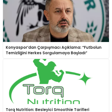
Konyaspor’dan Çarpışmacı Açıklama: “Futbolun
Temizliğini Herkes Sorgulamaya Başladı”
Torq Nutrition: Besleyici Smoothie Tarifleri