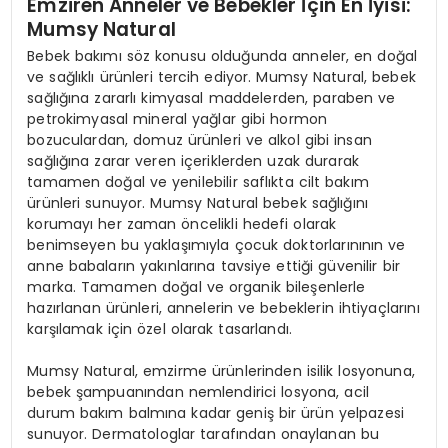
Emziren Anneler ve Bebekler İçin En İyisi:
Mumsy Natural
Bebek bakımı söz konusu olduğunda anneler, en doğal
ve sağlıklı ürünleri tercih ediyor. Mumsy Natural, bebek
sağlığına zararlı kimyasal maddelerden, paraben ve
petrokimyasal mineral yağlar gibi hormon
bozuculardan, domuz ürünleri ve alkol gibi insan
sağlığına zarar veren içeriklerden uzak durarak
tamamen doğal ve yenilebilir saflıkta cilt bakım
ürünleri sunuyor. Mumsy Natural bebek sağlığını
korumayı her zaman öncelikli hedefi olarak
benimseyen bu yaklaşımıyla çocuk doktorlarınının ve
anne babaların yakınlarına tavsiye ettiği güvenilir bir
marka. Tamamen doğal ve organik bileşenlerle
hazırlanan ürünleri, annelerin ve bebeklerin ihtiyaçlarını
karşılamak için özel olarak tasarlandı.
Mumsy Natural, emzirme ürünlerinden isilik losyonuna,
bebek şampuanından nemlendirici losyona, acil
durum bakım balmına kadar geniş bir ürün yelpazesi
sunuyor. Dermatologlar tarafından onaylanan bu