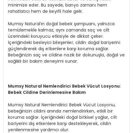
minimize eder. Bu sayede, banyo zamanı hem
rahatlatıcı hem de keyifli hale gelir.
Mumsy Natural’ın doğal bebek şampuanı, yalnızca
temizlemekle kalmaz, aynı zamanda saç ve cilt
üzerindeki koruyucu etkisiyle de dikkat çeker.
İçeriğindeki besleyici bileşenler, cildin doğal bariyerini
güçlendirerek dış etkenlere karşı koruma sağlar.
Bebeğinizin saç ve cildine nazik bir dokunuşla, doğal ve
sağlıklı bir bakım deneyimi sunar.
Mumsy Natural Nemlendirici Bebek Vücut Losyonu:
Bebek Cildine Derinlemesine Bakım
Mumsy Natural Nemlendirici Bebek Vücut Losyonu,
bebeğinizin cildini anında nemlendirirken, etkili bir
koruma sağlar. İçeriğindeki doğal bitkisel yağlar, cilt
bariyerini dış etkenlere karşı destekleyerek, cildin
yenilenmesine yardımcı olur.