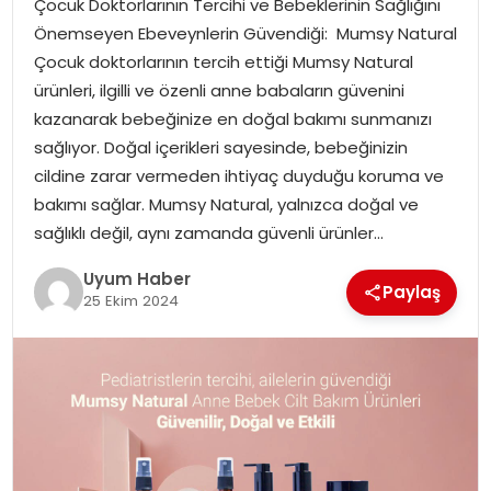
Çocuk Doktorlarının Tercihi ve Bebeklerinin Sağlığını
SAĞLIK
Önemseyen Ebeveynlerin Güvendiği: Mumsy Natural
Çocuk doktorlarının tercih ettiği Mumsy Natural
MAGAZIN
ürünleri, ilgilli ve özenli anne babaların güvenini
kazanarak bebeğinize en doğal bakımı sunmanızı
YAŞAM
sağlıyor. Doğal içerikleri sayesinde, bebeğinizin
cildine zarar vermeden ihtiyaç duyduğu koruma ve
bakımı sağlar. Mumsy Natural, yalnızca doğal ve
sağlıklı değil, aynı zamanda güvenli ürünler…
Uyum Haber
Paylaş
25 Ekim 2024