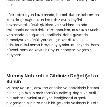
olur.
Ufak tefek oyun kazalarında, bu acil durum kahramanı
stick ile çocuğunuzun kesintisiz oyun keyfini
bozmayarak küçük çiziklere ve sıyrıklara anında
müdahale edebilirsiniz. Tüm çocuklar, BOO BOO Stick
yanlarında olduğunda kendilerini daha güvende
hissediyor ve küçük yaraları için kendi BOO BOO
Stick’lerini kullanma isteği duyuyorlar. Bu sayede, hem
güvenli hem de keyifli bir oyun deneyimi yaşamış
oluyorlar.
Mumsy Natural ile Cildinize Doğal Şefkat
Sunun
Mumsy Natural, emziren anneler ve bebeklerin hassas
ciltleri için özel olarak formüle edilmiş, doğal ve etkili
cilt bakım ürünleri sunuyor. İçeriğindeki organik
bileşenlerle cildinize nazik bir şefkatle yaklaşan bu cilt