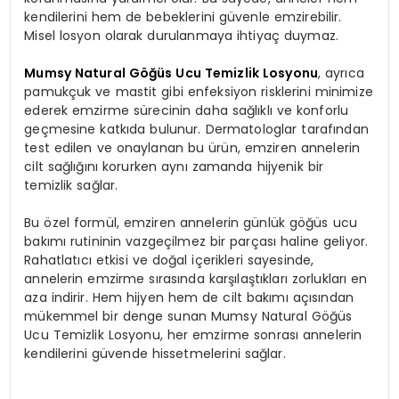
kendilerini hem de bebeklerini güvenle emzirebilir.
Misel losyon olarak durulanmaya ihtiyaç duymaz.
Mumsy Natural Göğüs Ucu Temizlik Losyonu
, ayrıca
pamukçuk ve mastit gibi enfeksiyon risklerini minimize
ederek emzirme sürecinin daha sağlıklı ve konforlu
geçmesine katkıda bulunur. Dermatologlar tarafından
test edilen ve onaylanan bu ürün, emziren annelerin
cilt sağlığını korurken aynı zamanda hijyenik bir
temizlik sağlar.
Bu özel formül, emziren annelerin günlük göğüs ucu
bakımı rutininin vazgeçilmez bir parçası haline geliyor.
Rahatlatıcı etkisi ve doğal içerikleri sayesinde,
annelerin emzirme sırasında karşılaştıkları zorlukları en
aza indirir. Hem hijyen hem de cilt bakımı açısından
mükemmel bir denge sunan Mumsy Natural Göğüs
Ucu Temizlik Losyonu, her emzirme sonrası annelerin
kendilerini güvende hissetmelerini sağlar.