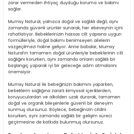
zarar vermeden ihtiyaç duyduğu koruma ve bakımı
sağlar.
Mumsy Natural, yalnızca doğal ve sağlıklı değil, aynı
zamanda güvenli ürünler sunarak, her ebeveynin içini
rahatlatıyor. Bebeklerinizin hassas cilt yapısına uygun
formülleriyle, doğal bakımı benimseyen ailelerin
vazgeçilmezi haline geliyor. Anne babalar, Mumsy
Natural’ın tamamen doğal ürünleriyle bebeklerinin cilt
sağlığını korurken, aynı zamanda onların sağlıklı bir
başlangıç yaparak iyi bir geleceğe adım atmalarını
önemsiyor.
Mumsy Natural ile bebeğinizin bakımını yaparken,
bebeklerin sağlığına zararlı kimyasal içeriklerden,
koruyuculardan ve alkolden uzak durarak, tamamen
doğal ve organik bileşenlerle güvenli bir deneyim
sunmuş olursunuz. Böylece, bebeğinizin cildini
korurken, aynı zamanda sağlıklı bir gelişim süreci
geçirmesine de katkıda bulunmuş olursunuz.