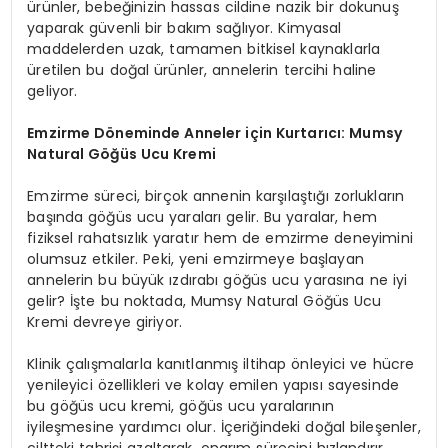
ürünler, bebeğinizin hassas cildine nazik bir dokunuş
yaparak güvenli bir bakım sağlıyor. Kimyasal
maddelerden uzak, tamamen bitkisel kaynaklarla
üretilen bu doğal ürünler, annelerin tercihi haline
geliyor.
Emzirme Döneminde Anneler için Kurtarıcı: Mumsy
Natural Göğüs Ucu Kremi
Emzirme süreci, birçok annenin karşılaştığı zorlukların
başında göğüs ucu yaraları gelir. Bu yaralar, hem
fiziksel rahatsızlık yaratır hem de emzirme deneyimini
olumsuz etkiler. Peki, yeni emzirmeye başlayan
annelerin bu büyük ızdırabı göğüs ucu yarasına ne iyi
gelir? İşte bu noktada, Mumsy Natural Göğüs Ucu
Kremi devreye giriyor.
Klinik çalışmalarla kanıtlanmış iltihap önleyici ve hücre
yenileyici özellikleri ve kolay emilen yapısı sayesinde
bu göğüs ucu kremi, göğüs ucu yaralarının
iyileşmesine yardımcı olur. İçeriğindeki doğal bileşenler,