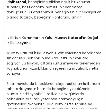
Pişik Kremi
, bebeğinizin cildine nazik bir koruma
sunarak, bezli dönemi huzurlu bir deneyime
dönüştürür. Bu özel formül, bebeğinizin cilt sağlığını ön
planda tutarak, bebeğinin konforunu artırır.
İsilikten Korunmanın Yolu: Mumsy Natural’ın Doğal
İsilik Losyonu
Mumsy Natural İsilik Losyonu, yaz aylarında bebeklerde
sık görülen isilik sorununa karşı etkili bir koruma
sağlıyor. Bu losyon, ciltteki sürtünmeyi ve terlemeden
kaynaklanan kızarıklıkları önleyerek rahatlatıcı bir etki
sunuyor.
Sıcak havalarda bebeklerde sıkça rastlanan isilik, hem
rahatsızlık yaratır hem de bebeğin uyku düzenini
olumsuz etkileyebilir. Özellikle sıcak günlerde,
bebeklerin cildi teri yeterince atamadığı için
gözenekleri tıkanabilir. Bu durum, ciltte tahrişe ve