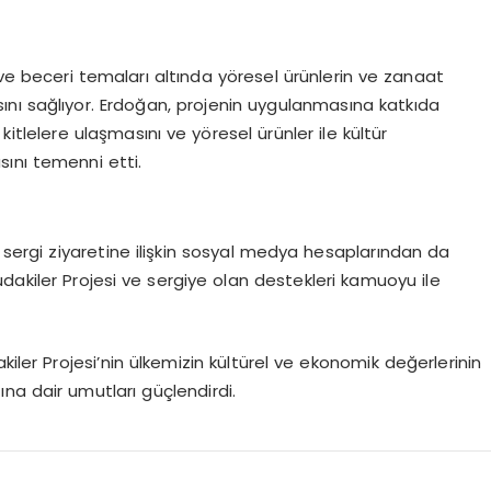
 ve beceri temaları altında yöresel ürünlerin ve zanaat
asını sağlıyor. Erdoğan, projenin uygulanmasına katkıda
itlelere ulaşmasını ve yöresel ürünler ile kültür
ını temenni etti.
ergi ziyaretine ilişkin sosyal medya hesaplarından da
dakiler Projesi ve sergiye olan destekleri kamuoyu ile
kiler Projesi’nin ülkemizin kültürel ve ekonomik değerlerinin
na dair umutları güçlendirdi.