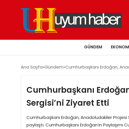
GÜNDEM
EKONOM
Ana Sayfa
Gündem
Cumhurbaşkanı Erdoğan, Anadolu
Cumhurbaşkanı Erdoğan,
Sergisi’ni Ziyaret Etti
Cumhurbaşkanı Erdoğan, Anadoludakiler Projesi S
paylaştı. Cumhurbaşkanı Erdoğan’ın Paylaşımı Cu