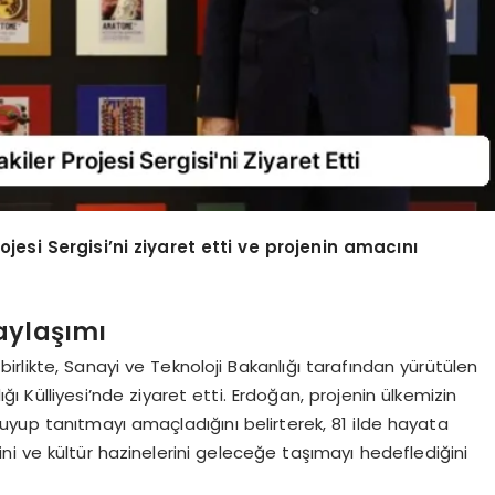
si Sergisi’ni ziyaret etti ve projenin amacını
aylaşımı
rlikte, Sanayi ve Teknoloji Bakanlığı tarafından yürütülen
ı Külliyesi’nde ziyaret etti. Erdoğan, projenin ülkemizin
oruyup tanıtmayı amaçladığını belirterek, 81 ilde hayata
ğini ve kültür hazinelerini geleceğe taşımayı hedeflediğini