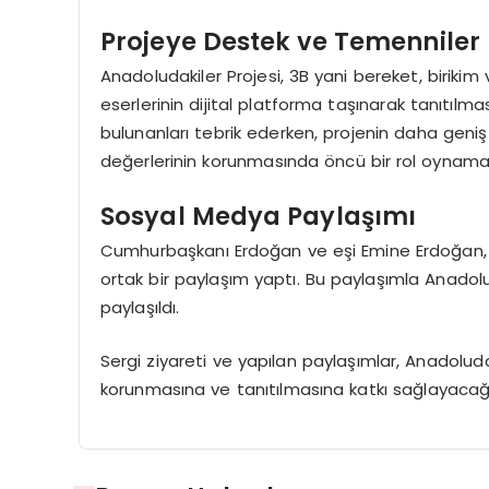
Projeye Destek ve Temenniler
Anadoludakiler Projesi, 3B yani bereket, birikim
eserlerinin dijital platforma taşınarak tanıtılm
bulunanları tebrik ederken, projenin daha geniş k
değerlerinin korunmasında öncü bir rol oynamas
Sosyal Medya Paylaşımı
Cumhurbaşkanı Erdoğan ve eşi Emine Erdoğan, s
ortak bir paylaşım yaptı. Bu paylaşımla Anadolu
paylaşıldı.
Sergi ziyareti ve yapılan paylaşımlar, Anadoluda
korunmasına ve tanıtılmasına katkı sağlayacağı