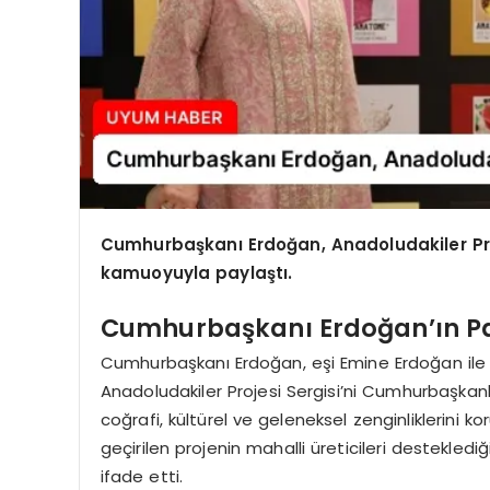
Cumhurbaşkanı Erdoğan, Anadoludakiler Proje
kamuoyuyla paylaştı.
Cumhurbaşkanı Erdoğan’ın P
Cumhurbaşkanı Erdoğan, eşi Emine Erdoğan ile bi
Anadoludakiler Projesi Sergisi’ni Cumhurbaşkanlığ
coğrafi, kültürel ve geleneksel zenginliklerini k
geçirilen projenin mahalli üreticileri destekledi
ifade etti.