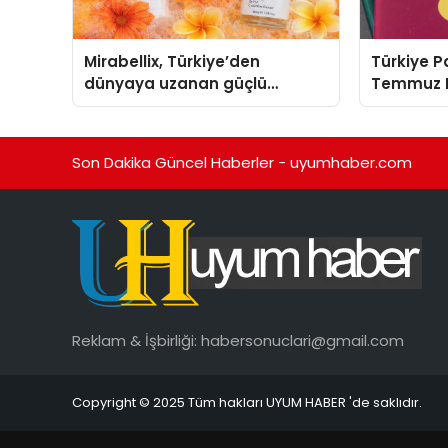
Mirabellix, Türkiye’den
Türkiye 
dünyaya uzanan güçlü
Temmuz R
büyümesini sürdürüyor
Son Dakika Güncel Haberler - uyumhaber.com
Reklam & İşbirliği:
habersonuclari@gmail.com
Copyright © 2025 Tüm hakları UYUM HABER 'de saklıdır.