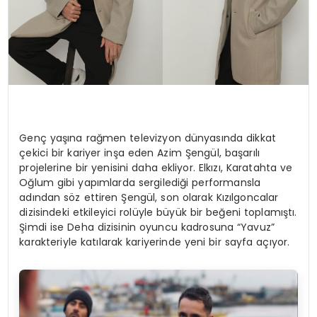
Genç yaşına rağmen televizyon dünyasında dikkat
çekici bir kariyer inşa eden Azim Şengül, başarılı
projelerine bir yenisini daha ekliyor. Elkızı, Karatahta ve
Oğlum gibi yapımlarda sergilediği performansla
adından söz ettiren Şengül, son olarak Kızılgoncalar
dizisindeki etkileyici rolüyle büyük bir beğeni toplamıştı.
Şimdi ise Deha dizisinin oyuncu kadrosuna “Yavuz”
karakteriyle katılarak kariyerinde yeni bir sayfa açıyor.