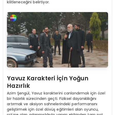
kilitleneceğini belirtiyor.
Yavuz Karakteri İçin Yoğun
Hazırlık
Azim Şengül, Yavuz karakterini canlandırmak için özel
bir hazırlık sürecinden geçti. Fiziksel dayanıklılığını
artırmak ve aksiyon sahnelerindeki performansını
geliştirmek için özel dövüş eğitimleri alan oyuncu,
rolüne olan adanmışlığıyla yapım ekibinden tam not