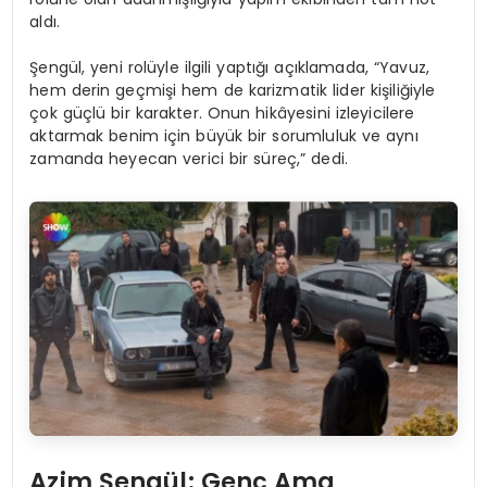
aldı.
Şengül, yeni rolüyle ilgili yaptığı açıklamada, “Yavuz,
hem derin geçmişi hem de karizmatik lider kişiliğiyle
çok güçlü bir karakter. Onun hikâyesini izleyicilere
aktarmak benim için büyük bir sorumluluk ve aynı
zamanda heyecan verici bir süreç,” dedi.
Azim Şengül: Genç Ama