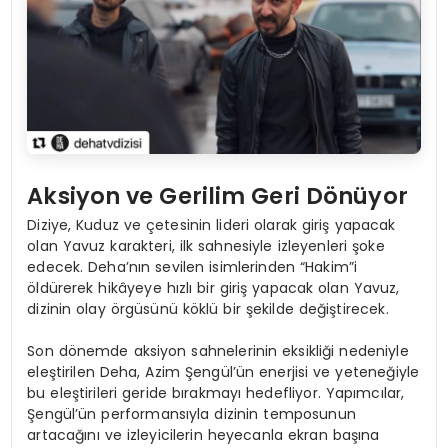
Aksiyon ve Gerilim Geri Dönüyor
Diziye, Kuduz ve çetesinin lideri olarak giriş yapacak
olan Yavuz karakteri, ilk sahnesiyle izleyenleri şoke
edecek. Deha’nın sevilen isimlerinden “Hakim”i
öldürerek hikâyeye hızlı bir giriş yapacak olan Yavuz,
dizinin olay örgüsünü köklü bir şekilde değiştirecek.
Son dönemde aksiyon sahnelerinin eksikliği nedeniyle
eleştirilen Deha, Azim Şengül’ün enerjisi ve yeteneğiyle
bu eleştirileri geride bırakmayı hedefliyor. Yapımcılar,
Şengül’ün performansıyla dizinin temposunun
artacağını ve izleyicilerin heyecanla ekran başına