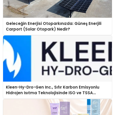
Geleceğin Enerjisi Otoparkınızda: Güneş Enerjili
Carport (Solar Otopark) Nedir?
Kleen-Hy-Dro-Gen Inc., Sıfır Karbon Emisyonlu
Hidrojen Isıtma Teknolojisinde ISO ve TSSA
Düzenleyici Onaylarını Aldı