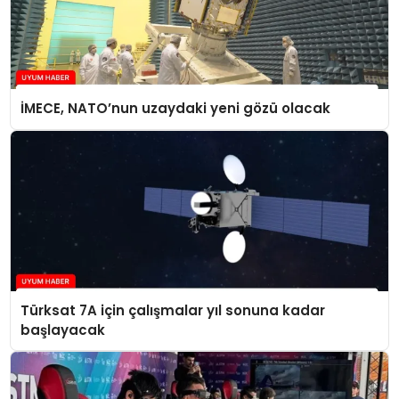
İMECE, NATO’nun uzaydaki yeni gözü olacak
Türksat 7A için çalışmalar yıl sonuna kadar
başlayacak