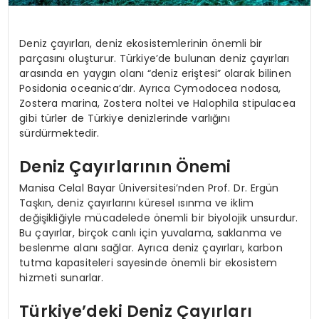
Deniz çayırları, deniz ekosistemlerinin önemli bir
parçasını oluşturur. Türkiye’de bulunan deniz çayırları
arasında en yaygın olanı “deniz eriştesi” olarak bilinen
Posidonia oceanica’dır. Ayrıca Cymodocea nodosa,
Zostera marina, Zostera noltei ve Halophila stipulacea
gibi türler de Türkiye denizlerinde varlığını
sürdürmektedir.
Deniz Çayırlarının Önemi
Manisa Celal Bayar Üniversitesi’nden Prof. Dr. Ergün
Taşkın, deniz çayırlarını küresel ısınma ve iklim
değişikliğiyle mücadelede önemli bir biyolojik unsurdur.
Bu çayırlar, birçok canlı için yuvalama, saklanma ve
beslenme alanı sağlar. Ayrıca deniz çayırları, karbon
tutma kapasiteleri sayesinde önemli bir ekosistem
hizmeti sunarlar.
Türkiye’deki Deniz Çayırları