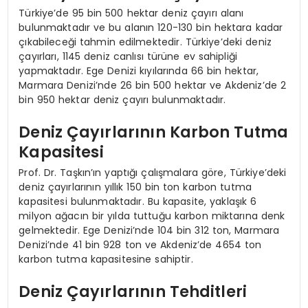
Türkiye’de 95 bin 500 hektar deniz çayırı alanı
bulunmaktadır ve bu alanın 120-130 bin hektara kadar
çıkabileceği tahmin edilmektedir. Türkiye’deki deniz
çayırları, 1145 deniz canlısı türüne ev sahipliği
yapmaktadır. Ege Denizi kıyılarında 66 bin hektar,
Marmara Denizi’nde 26 bin 500 hektar ve Akdeniz’de 2
bin 950 hektar deniz çayırı bulunmaktadır.
Deniz Çayırlarının Karbon Tutma
Kapasitesi
Prof. Dr. Taşkın’ın yaptığı çalışmalara göre, Türkiye’deki
deniz çayırlarının yıllık 150 bin ton karbon tutma
kapasitesi bulunmaktadır. Bu kapasite, yaklaşık 6
milyon ağacın bir yılda tuttuğu karbon miktarına denk
gelmektedir. Ege Denizi’nde 104 bin 312 ton, Marmara
Denizi’nde 41 bin 928 ton ve Akdeniz’de 4654 ton
karbon tutma kapasitesine sahiptir.
Deniz Çayırlarının Tehditleri