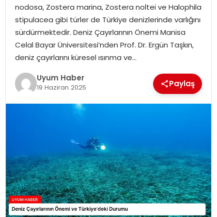
nodosa, Zostera marina, Zostera noltei ve Halophila
SAĞLIK
stipulacea gibi türler de Türkiye denizlerinde varlığını
sürdürmektedir. Deniz Çayırlarının Önemi Manisa
MAGAZIN
Celal Bayar Üniversitesi’nden Prof. Dr. Ergün Taşkın,
deniz çayırlarını küresel ısınma ve…
YAŞAM
Uyum Haber
Paylaş
19 Haziran 2025