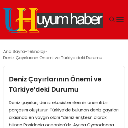
GÜNDEM
Ana Sayfa
Teknoloji
Deniz Çayırlarının Önemi ve Türkiye’deki Durumu
EKONOMI
SIYASET
Deniz Çayırlarının Önemi ve
Türkiye’deki Durumu
DÜNYA
Deniz çayırları, deniz ekosistemlerinin önemli bir
SPOR
parçasını oluşturur. Türkiye’de bulunan deniz çayırları
arasında en yaygın olanı “deniz eriştesi” olarak
TEKNOLOJI
bilinen Posidonia oceanica’dır. Ayrıca Cymodocea