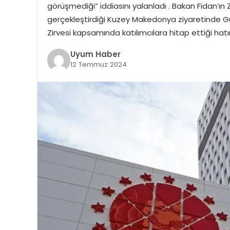
görüşmediği” iddiasını yalanladı . Bakan Fidan’ın 
gerçekleştirdiği Kuzey Makedonya ziyaretinde G
Zirvesi kapsamında katılımcılara hitap ettiği hatır
Uyum Haber
12 Temmuz 2024