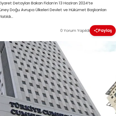
Ziyaret Detayları Bakan Fidan’ın 13 Haziran 2024’te
üney Doğu Avrupa Ülkeleri Devlet ve Hükümet Başkanları
latıldı…
0 Yorum Yapıldı
Paylaş