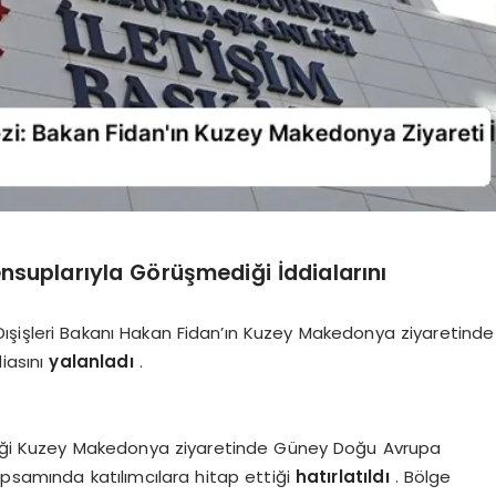
nsuplarıyla Görüşmediği İddialarını
şişleri Bakanı Hakan Fidan’ın Kuzey Makedonya ziyaretinde
iasını
yalanladı
.
rdiği Kuzey Makedonya ziyaretinde Güney Doğu Avrupa
apsamında katılımcılara hitap ettiği
hatırlatıldı
. Bölge