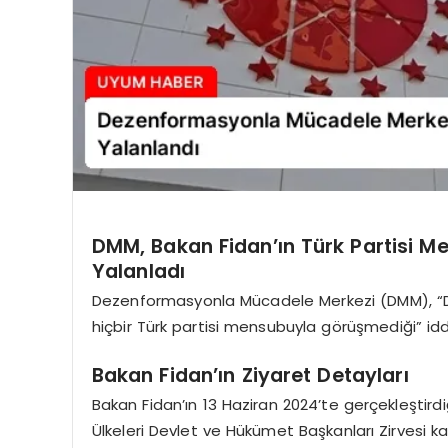
DMM, Bakan Fidan’ın Türk Partisi Me
Yalanladı
Dezenformasyonla Mücadele Merkezi (DMM), “Dı
hiçbir Türk partisi mensubuyla görüşmediği” idd
Bakan Fidan’ın Ziyaret Detayları
Bakan Fidan’ın 13 Haziran 2024’te gerçekleşti
Ülkeleri Devlet ve Hükümet Başkanları Zirvesi k