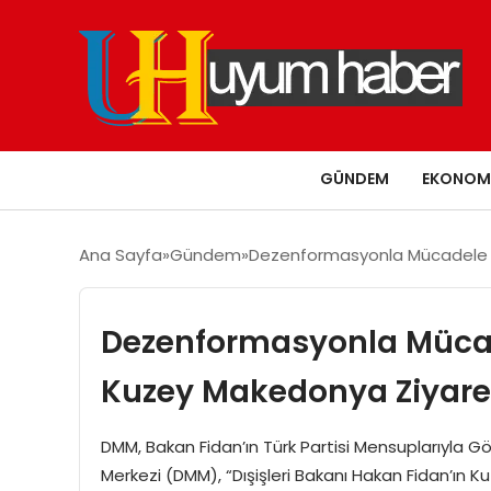
GÜNDEM
EKONOM
Ana Sayfa
Gündem
Dezenformasyonla Mücadele Me
Dezenformasyonla Mücad
Kuzey Makedonya Ziyareti
DMM, Bakan Fidan’ın Türk Partisi Mensuplarıyla 
Merkezi (DMM), “Dışişleri Bakanı Hakan Fidan’ın 