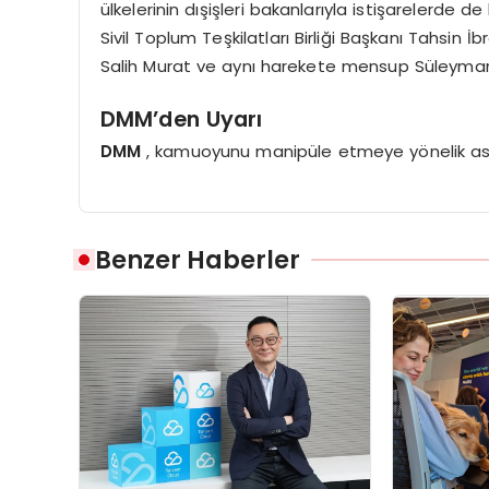
ülkelerinin dışişleri bakanlarıyla istişarelerde de
Sivil Toplum Teşkilatları Birliği Başkanı Tahsin
Salih Murat ve aynı harekete mensup Süleyman
DMM’den Uyarı
DMM
, kamuoyunu manipüle etmeye yönelik ası
Benzer Haberler