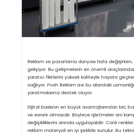
Reklam ve pazarlama dünyası hızla değişirken, 
gelişiyor. Bu gelişmelerin en önemli araçlarında
yaratıcı fikirlerini yüksek kaliteyle hayata geçir
sağlıyor. Posh Reklam ise bu alandaki uzmanlığıy
yaratmalarına destek oluyor.
Dijital baskının en büyük avantajlarından biri, 
ve esnek olmasıdır. Böylece işletmeler ani kamp
değişikliklerini anında uygulayabilir. Canlı renkle
reklam materyali en iyi şekilde sunulur. Bu tekn