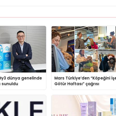
Hy3 dünya genelinde
Mars Türkiye’den “Köpeğini İş
a sunuldu
Götür Haftası” çağrısı