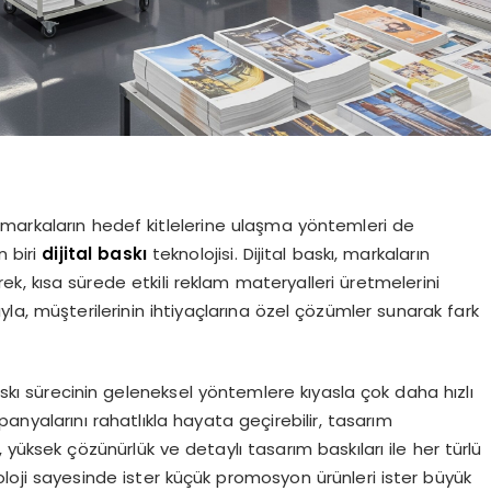
markaların hedef kitlelerine ulaşma yöntemleri de
n biri
dijital baskı
teknolojisi. Dijital baskı, markaların
erek, kısa sürede etkili reklam materyalleri üretmelerini
la, müşterilerinin ihtiyaçlarına özel çözümler sunarak fark
baskı sürecinin geleneksel yöntemlere kıyasla çok daha hızlı
anyalarını rahatlıkla hayata geçirebilir, tasarım
r, yüksek çözünürlük ve detaylı tasarım baskıları ile her türlü
oloji sayesinde ister küçük promosyon ürünleri ister büyük