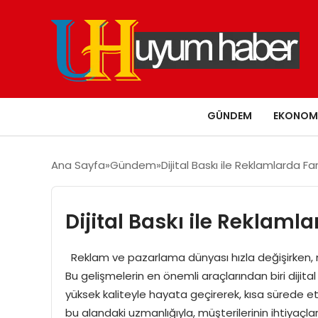
GÜNDEM
EKONOM
Ana Sayfa
Gündem
Dijital Baskı ile Reklamlarda F
Dijital Baskı ile Reklam
Reklam ve pazarlama dünyası hızla değişirken, m
Bu gelişmelerin en önemli araçlarından biri dijital ba
yüksek kaliteyle hayata geçirerek, kısa sürede et
bu alandaki uzmanlığıyla, müşterilerinin ihtiyaçl