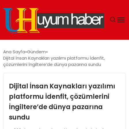
GÜNDEM
Ana Sayfa
Gündem
Dijital İnsan Kaynakları yazılımı platformu İdenfit,
EKONOMI
çözümlerini İngiltere’de dünya pazarına sundu
SIYASET
Dijital İnsan Kaynakları yazılımı
DÜNYA
platformu İdenfit, çözümlerini
İngiltere’de dünya pazarına
SPOR
sundu
TEKNOLOJI