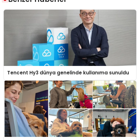
Tencent Hy3 dünya genelinde kullanıma sunuldu