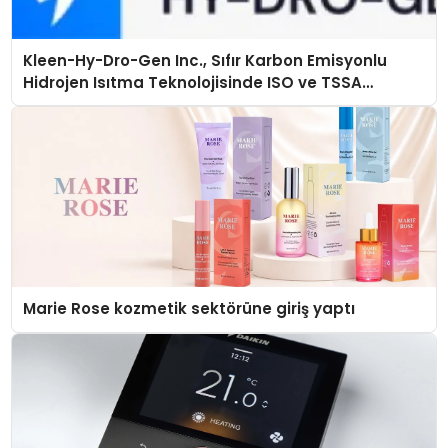
Kleen-Hy-Dro-Gen Inc., Sıfır Karbon Emisyonlu
Hidrojen Isıtma Teknolojisinde ISO ve TSSA
Düzenleyici Onaylarını Aldı
Marie Rose kozmetik sektörüne giriş yaptı