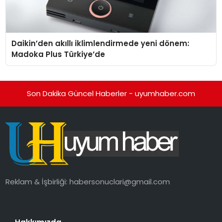
Daikin’den akıllı iklimlendirmede yeni dönem:
Madoka Plus Türkiye’de
Son Dakika Güncel Haberler - uyumhaber.com
Reklam & İşbirliği:
habersonuclari@gmail.com