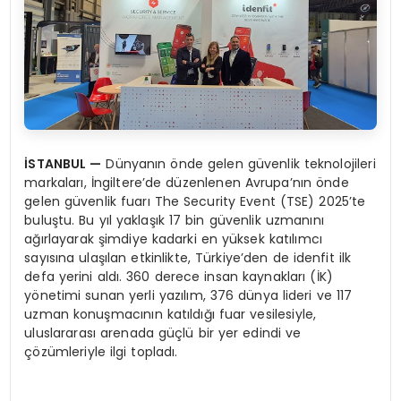
İ
STANBUL
—
Dünyanın önde gelen güvenlik teknolojileri
markaları, İngiltere’de düzenlenen Avrupa’nın önde
gelen güvenlik fuarı The Security Event (TSE) 2025’te
buluştu. Bu yıl yaklaşık 17 bin güvenlik uzmanını
ağırlayarak şimdiye kadarki en yüksek katılımcı
sayısına ulaşılan etkinlikte, Türkiye’den de idenfit ilk
defa yerini aldı. 360 derece insan kaynakları (İK)
yönetimi sunan yerli yazılım, 376 dünya lideri ve 117
uzman konuşmacının katıldığı fuar vesilesiyle,
uluslararası arenada güçlü bir yer edindi ve
çözümleriyle ilgi topladı.