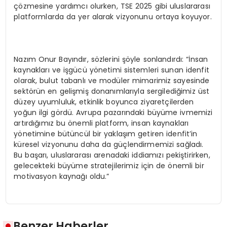
çözmesine yardımcı olurken, TSE 2025 gibi uluslararası
platformlarda da yer alarak vizyonunu ortaya koyuyor.
Nazım Onur Bayındır, sözlerini şöyle sonlandırdı: “İnsan
kaynakları ve işgücü yönetimi sistemleri sunan idenfit
olarak, bulut tabanlı ve modüler mimarimiz sayesinde
sektörün en gelişmiş donanımlarıyla sergilediğimiz üst
düzey uyumluluk, etkinlik boyunca ziyaretçilerden
yoğun ilgi gördü. Avrupa pazarındaki büyüme ivmemizi
artırdığımız bu önemli platform, insan kaynakları
yönetimine bütüncül bir yaklaşım getiren idenfit’in
küresel vizyonunu daha da güçlendirmemizi sağladı.
Bu başarı, uluslararası arenadaki iddiamızı pekiştirirken,
gelecekteki büyüme stratejilerimiz için de önemli bir
motivasyon kaynağı oldu.”
Benzer Haberler