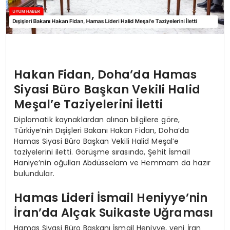
Hakan Fidan, Doha’da Hamas
Siyasi Büro Başkan Vekili Halid
Meşal’e Taziyelerini İletti
Diplomatik kaynaklardan alınan bilgilere göre,
Türkiye’nin Dışişleri Bakanı Hakan Fidan, Doha’da
Hamas Siyasi Büro Başkan Vekili Halid Meşal’e
taziyelerini iletti. Görüşme sırasında, Şehit İsmail
Haniye’nin oğulları Abdüsselam ve Hemmam da hazır
bulundular.
Hamas Lideri İsmail Heniyye’nin
İran’da Alçak Suikaste Uğraması
Hamas Siyasi Büro Başkanı İsmail Heniyye, yeni İran