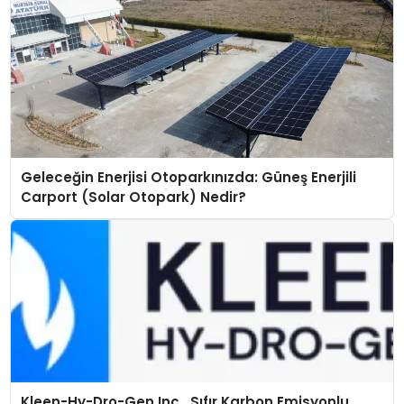
Geleceğin Enerjisi Otoparkınızda: Güneş Enerjili
Carport (Solar Otopark) Nedir?
Kleen-Hy-Dro-Gen Inc., Sıfır Karbon Emisyonlu