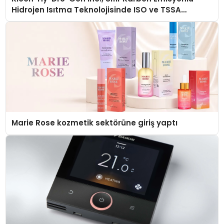
Hidrojen Isıtma Teknolojisinde ISO ve TSSA
Düzenleyici Onaylarını Aldı
Marie Rose kozmetik sektörüne giriş yaptı