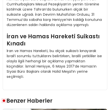
Cumhurbaşkanı Mesud Pezeşkiyan’ın yemin törenine
katılmak üzere Tahran’da bulunurken alçak bir
suikaste uğradı. İran Devrim Muhafızları Ordusu, 31
Temmuz’da sabaha karşı Heniyye’nin kaldığı konutuna
düzenlenen saldırı hakkında açıklama yapmıştı.
İran ve Hamas Hareketi Suikastı
Kınadı
İran ve Hamas Hareketi, bu alçak suikastı kınayarak
İsrail’i sorumlu tuttuklarını belirtirken, İsrailli yetkililer ise
olayla ilgili herhangi bir açıklama yapmaktan
kaçındılar. İsmail Heniyye, 6 Mayıs 2017’de Hamas’ın
Siyasi Büro Başkanı olarak Halid Meşal’ın yerine
seçilmişti.
Benzer Haberler