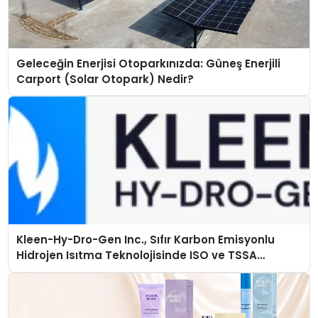
Geleceğin Enerjisi Otoparkınızda: Güneş Enerjili
Carport (Solar Otopark) Nedir?
Kleen-Hy-Dro-Gen Inc., Sıfır Karbon Emisyonlu
Hidrojen Isıtma Teknolojisinde ISO ve TSSA
Düzenleyici Onaylarını Aldı