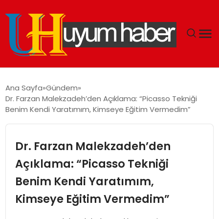
GÜNDEM
Ana Sayfa
Gündem
Dr. Farzan Malekzadeh’den Açıklama: “Picasso Tekniği
EKONOMI
Benim Kendi Yaratımım, Kimseye Eğitim Vermedim”
SIYASET
Dr. Farzan Malekzadeh’den
DÜNYA
Açıklama: “Picasso Tekniği
Benim Kendi Yaratımım,
SPOR
Kimseye Eğitim Vermedim”
TEKNOLOJI