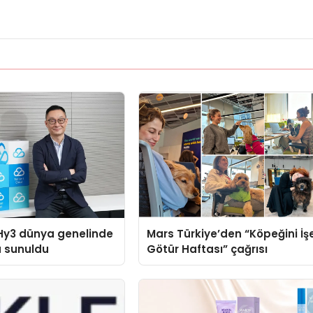
Hy3 dünya genelinde
Mars Türkiye’den “Köpeğini İş
a sunuldu
Götür Haftası” çağrısı