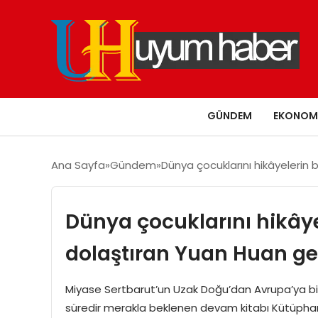
GÜNDEM
EKONOM
Ana Sayfa
Gündem
Dünya çocuklarını hikâyelerin
Dünya çocuklarını hikây
dolaştıran Yuan Huan ge
Miyase Sertbarut’un Uzak Doğu’dan Avrupa’ya birç
süredir merakla beklenen devam kitabı Kütüphane