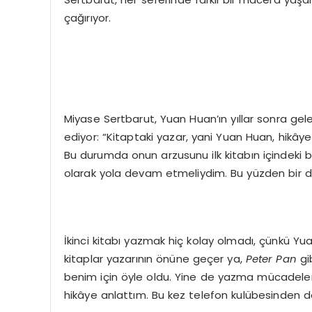
çağırıyor.
Miyase Sertbarut, Yuan Huan’ın yıllar sonra gel
ediyor: “Kitaptaki yazar, yani Yuan Huan, hikâ
Bu durumda onun arzusunu ilk kitabın içindeki 
olarak yola devam etmeliydim. Bu yüzden bir 
İkinci kitabı yazmak hiç kolay olmadı, çünkü Yua
kitaplar yazarının önüne geçer ya,
Peter Pan
gi
benim için öyle oldu. Yine de yazma mücadele
hikâye anlattım. Bu kez telefon kulübesinden d