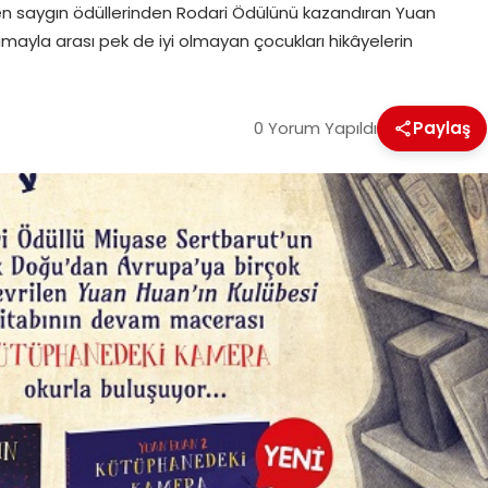
 en saygın ödüllerinden Rodari Ödülünü kazandıran Yuan
mayla arası pek de iyi olmayan çocukları hikâyelerin
0 Yorum Yapıldı
Paylaş