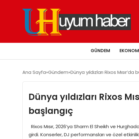
GÜNDEM
EKONOM
Ana Sayfa
Gündem
Dünya yıldızları Rixos Mısır’da
Dünya yıldızları Rixos Mı
başlangıç
Rixos Mısır, 2026’ya Sharm El Sheikh ve Hurghada’
girdi. Konserler, DJ performansları ve özel etkinl