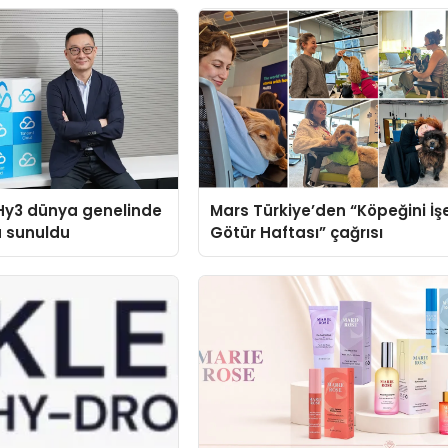
Hy3 dünya genelinde
Mars Türkiye’den “Köpeğini İş
a sunuldu
Götür Haftası” çağrısı