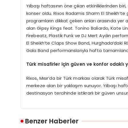
Yılbaşı haftasının öne çıkan etkinliklerinden bir
konser oldu. Rixos Radamis Sharm El Sheikh’t
programların dikkat çeken anları arasında yer 
alan Gipsy Kings feat. Tonino Baliardo, Kate Lin
Firebeatz, Plastik Funk ve DJ Mert Aydın perfor
El Sheikh’te Claps Show Band, Hurghada’daki 
Gala Band performanslarıyla hafta tamamland
Türk misafirler için güven ve konfor odaklı 
Rixos, Mısır’da bir Türk markası olarak Türk misa
merkeze alan bir yaklaşım sunuyor. Yılbaşı haftası
destinasyon tercihinde istikrarlı bir güven unsu
Benzer Haberler