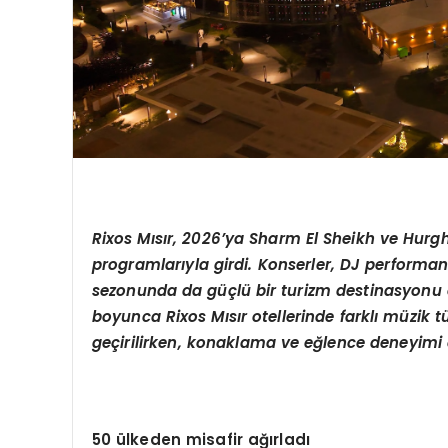
Rixos M
ısır, 2026
’
ya Sharm El Sheikh ve Hurg
programlarıyla girdi. Konserler, DJ performan
sezonunda da güçlü bir turizm destinasyonu 
boyunca Rixos Mısır otellerinde farklı müzik 
geçirilirken, konaklama ve eğlence deneyimi 
50 ülkeden misafir ağırladı