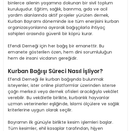
binlerce ailenin yaşamına dokunan bir sivil toplum
kuruluşudur. Eğitim, sağlık, barınma, gıda ve acil
yardım alanlarında aktif projeler yürüten dernek,
Kurban Bayramı döneminde ise tüm enerjisini kurban
organizasyonlarına ayırarak bağışçılarla ihtiyaç
sahipleri arasında güvenli bir köprü kurar.
Efendi Derneği için her bağış bir emanettir. Bu
emanete gösterilen özen, hem dini sorumluluğun
hem de insani vicdanın gereğidir.
Kurban Bağışı Süreci Nasıl İşliyor?
Efendi Derneği ile kurban bağışında bulunmak
isteyenler, ister online platformlar üzerinden isterse
çağrı merkezi veya dernek ofisleri aracılığıyla vekâlet
verebilir. Bu vekâletle birlikte, kurbanlık hayvanlar
uzman veterinerler eşliğinde, İslami ölçülere ve sağlık
kriterlerine uygun olarak seçilir.
Bayramın ilk günüyle birlikte kesim işlemleri başlar.
Tüm kesimler, ehil kasaplar tarafından, hijyen