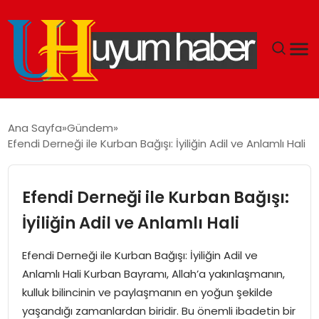
GÜNDEM
Ana Sayfa
Gündem
Efendi Derneği ile Kurban Bağışı: İyiliğin Adil ve Anlamlı Hali
EKONOMI
SIYASET
Efendi Derneği ile Kurban Bağışı:
İyiliğin Adil ve Anlamlı Hali
DÜNYA
Efendi Derneği ile Kurban Bağışı: İyiliğin Adil ve
SPOR
Anlamlı Hali Kurban Bayramı, Allah’a yakınlaşmanın,
kulluk bilincinin ve paylaşmanın en yoğun şekilde
TEKNOLOJI
yaşandığı zamanlardan biridir. Bu önemli ibadetin bir