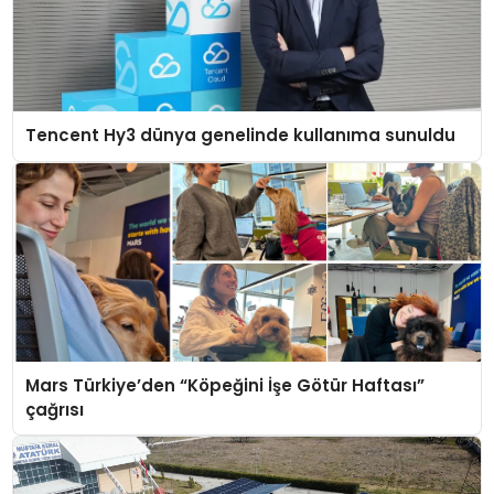
Tencent Hy3 dünya genelinde kullanıma sunuldu
Mars Türkiye’den “Köpeğini İşe Götür Haftası”
çağrısı