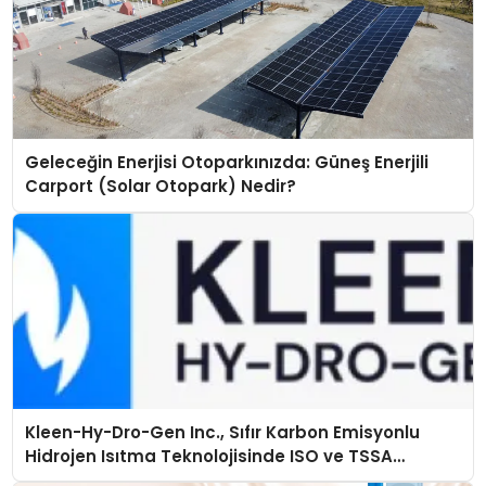
Geleceğin Enerjisi Otoparkınızda: Güneş Enerjili
Carport (Solar Otopark) Nedir?
Kleen-Hy-Dro-Gen Inc., Sıfır Karbon Emisyonlu
Hidrojen Isıtma Teknolojisinde ISO ve TSSA
Düzenleyici Onaylarını Aldı