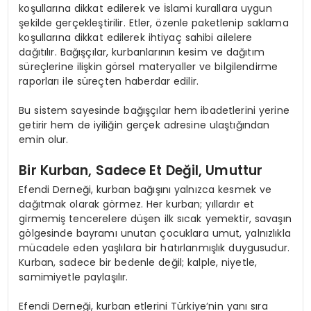
koşullarına dikkat edilerek ve İslami kurallara uygun
şekilde gerçekleştirilir. Etler, özenle paketlenip saklama
koşullarına dikkat edilerek ihtiyaç sahibi ailelere
dağıtılır. Bağışçılar, kurbanlarının kesim ve dağıtım
süreçlerine ilişkin görsel materyaller ve bilgilendirme
raporları ile süreçten haberdar edilir.
Bu sistem sayesinde bağışçılar hem ibadetlerini yerine
getirir hem de iyiliğin gerçek adresine ulaştığından
emin olur.
Bir Kurban, Sadece Et Değil, Umuttur
Efendi Derneği, kurban bağışını yalnızca kesmek ve
dağıtmak olarak görmez. Her kurban; yıllardır et
girmemiş tencerelere düşen ilk sıcak yemektir, savaşın
gölgesinde bayramı unutan çocuklara umut, yalnızlıkla
mücadele eden yaşlılara bir hatırlanmışlık duygusudur.
Kurban, sadece bir bedenle değil; kalple, niyetle,
samimiyetle paylaşılır.
Efendi Derneği, kurban etlerini Türkiye’nin yanı sıra