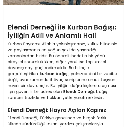
Efendi Derneği ile Kurban Bağışı:
İyiliğin Adil ve Anlamlı Hali
Kurban Bayramı, Allah’a yakınlaşmanın, kulluk bilincinin
ve paylaşmanın en yoğun şekilde yaşandığı
zamanlardan biridir. Bu önemli ibadetin bir yönü
bireysel sorumlulukken, diğer yönü ise toplumsal
dayanışmayı güçlendirmektir. Bu bilinçle
gerçekleştirilen
kurban bağışı
, yalnızca dini bir vecibe
değil; aynı zamanda ihtiyaç sahiplerine umut taşıyan
hayırlı bir davranıştır. Bu iyiliğin doğru kişilere ulaşması
için güvenilir bir adres olan
Efendi Derneği
, bağış
sürecini titizlikle ve hakkaniyetle yürütmektedir.
Efendi Derneği: Hayra Açılan Kapınız
Efendi Derneği, Türkiye genelinde ve birçok farklı
ülkede sürdürdüğü insani yardım çalışmalarıyla