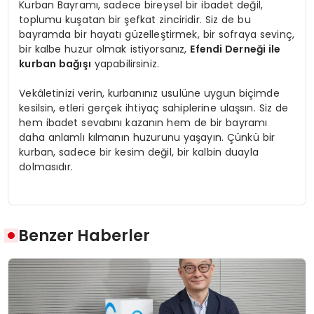
Kurban Bayramı, sadece bireysel bir ibadet değil,
toplumu kuşatan bir şefkat zinciridir. Siz de bu
bayramda bir hayatı güzelleştirmek, bir sofraya sevinç,
bir kalbe huzur olmak istiyorsanız,
Efendi Derneği ile
kurban bağışı
yapabilirsiniz.
Vekâletinizi verin, kurbanınız usulüne uygun biçimde
kesilsin, etleri gerçek ihtiyaç sahiplerine ulaşsın. Siz de
hem ibadet sevabını kazanın hem de bir bayramı
daha anlamlı kılmanın huzurunu yaşayın. Çünkü bir
kurban, sadece bir kesim değil, bir kalbin duayla
dolmasıdır.
Benzer Haberler