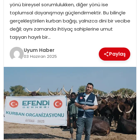
yönü bireysel sorumlulukken, diğer yönü ise
SAĞLIK
toplumsal dayanışmayı güçlendirmektir. Bu bilinçle
gerçekleştirilen kurban bağışı, yalnızca dini bir vecibe
MAGAZIN
değil; aynı zamanda ihtiyaç sahiplerine umut
taşıyan hayırlı bir…
YAŞAM
Uyum Haber
Paylaş
03 Haziran 2025