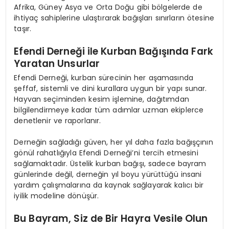
Afrika, Güney Asya ve Orta Doğu gibi bölgelerde de
ihtiyaç sahiplerine ulaştırarak bağışları sınırların ötesine
taşır.
Efendi Derneği ile Kurban Bağışında Fark
Yaratan Unsurlar
Efendi Derneği, kurban sürecinin her aşamasında
şeffaf, sistemli ve dini kurallara uygun bir yapı sunar.
Hayvan seçiminden kesim işlemine, dağıtımdan
bilgilendirmeye kadar tüm adımlar uzman ekiplerce
denetlenir ve raporlanır.
Derneğin sağladığı güven, her yıl daha fazla bağışçının
gönül rahatlığıyla Efendi Derneği’ni tercih etmesini
sağlamaktadır. Üstelik kurban bağışı, sadece bayram
günlerinde değil, derneğin yıl boyu yürüttüğü insani
yardım çalışmalarına da kaynak sağlayarak kalıcı bir
iyilik modeline dönüşür.
Bu Bayram, Siz de Bir Hayra Vesile Olun