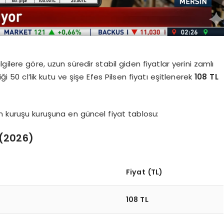
ilere göre, uzun süredir stabil giden fiyatlar yerini zamlı
iği 50 cl’lik kutu ve şişe Efes Pilsen fiyatı eşitlenerek
108 TL
an kuruşu kuruşuna en güncel fiyat tablosu:
 (2026)
Fiyat (TL)
108 TL