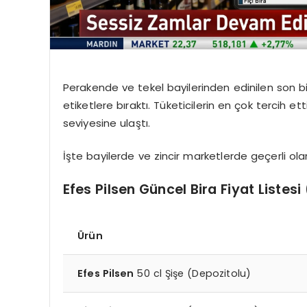
Perakende ve tekel bayilerinden edinilen son bilg
etiketlere bıraktı. Tüketicilerin en çok tercih ett
seviyesine ulaştı.
İşte bayilerde ve zincir marketlerde geçerli ol
Efes Pilsen Güncel Bira Fiyat Listesi
Ürün
Efes Pilsen
50 cl Şişe (Depozitolu)