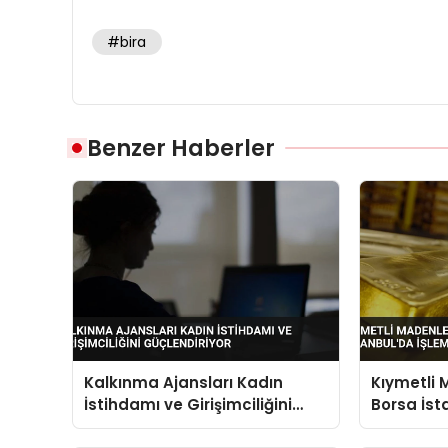
#bira
Benzer Haberler
Kalkınma Ajansları Kadın
Kıymetli M
İstihdamı ve Girişimciliğini
Borsa İst
Güçlendiriyor
Görecek