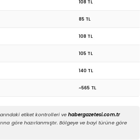
108 TL
85 TL
108 TL
105 TL
140 TL
~565 TL
rındaki etiket kontrolleri ve
habergazetesi.com.tr
rına göre hazırlanmıştır. Bölgeye ve bayi türüne göre