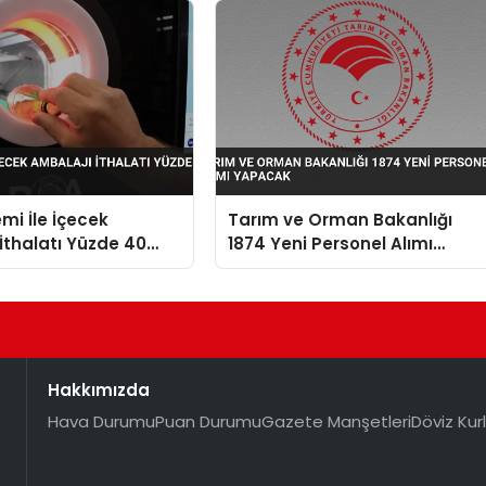
mi İle İçecek
Tarım ve Orman Bakanlığı
İthalatı Yüzde 40
1874 Yeni Personel Alımı
Yapacak
Hakkımızda
Hava Durumu
Puan Durumu
Gazete Manşetleri
Döviz Kurl