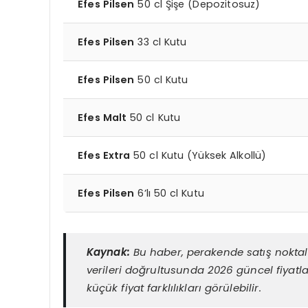
Efes Pilsen
50 cl Şişe (Depozitosuz)
Efes Pilsen
33 cl Kutu
Efes Pilsen
50 cl Kutu
Efes Malt
50 cl Kutu
Efes Extra
50 cl Kutu (Yüksek Alkollü)
Efes Pilsen
6’lı 50 cl Kutu
Kaynak:
Bu haber, perakende satış noktala
verileri doğrultusunda 2026 güncel fiyatla
küçük fiyat farklılıkları görülebilir.