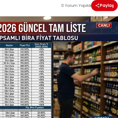
0 Yorum Yapıldı
Paylaş