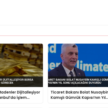
adenler Dijitalleşiyor
Ticaret Bakanı Bolat Nusaybi
anbul’da İşlem
Kamışlı Gümrük Kapısı’nın Yıl
Sonu Açılacağını Duyurdu