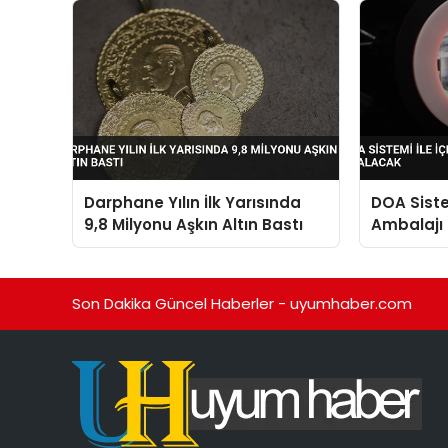
Darphane Yılın İlk Yarısında
DOA Siste
9,8 Milyonu Aşkın Altın Bastı
Ambalajı 
Azalacak
Son Dakika Güncel Haberler - uyumhaber.com