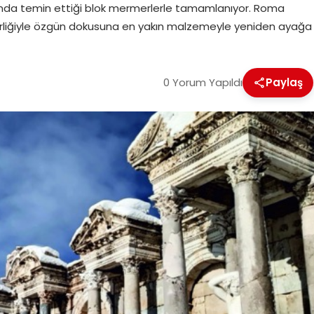
nda temin ettiği blok mermerlerle tamamlanıyor. Roma
birliğiyle özgün dokusuna en yakın malzemeyle yeniden ayağa
0 Yorum Yapıldı
Paylaş