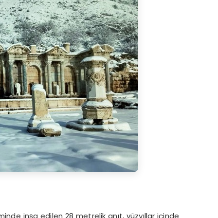
nde inşa edilen 28 metrelik anıt, yüzyıllar içinde