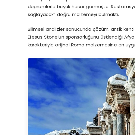
depremlerle büyük hasar görmüştü. Restorasyon
sağlayacak” doğru malzemeyi bulmaktı.
Bilimsel analizler sonucunda çözüm, antik kenti
Efesus
Stone’un sponsorluğunu üstlendiği Afyon
karakteriyle orijinal Roma malzemesine en uygu