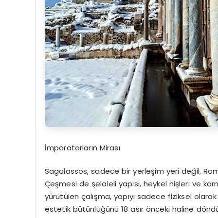
İmparatorların Mirası
Sagalassos
, sadece bir yerleşim yeri değil, Ro
Çeşmesi de şelaleli yapısı, heykel nişleri ve k
yürütülen çalışma, yapıyı sadece fiziksel olara
estetik bütünlüğünü 18 asır önceki haline dönd