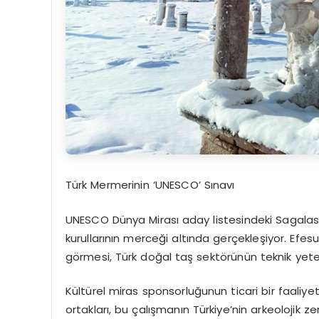
Türk Mermerinin ‘UNESCO’ Sınavı
UNESCO Dünya Mirası aday listesindeki
Sagalas
kurullarının merceği altında gerçekleşiyor.
Efes
görmesi, Türk doğal taş sektörünün teknik yeterlil
Kültürel miras sponsorluğunun ticari bir faaliye
ortakları, bu çalışmanın Türkiye’nin arkeolojik z