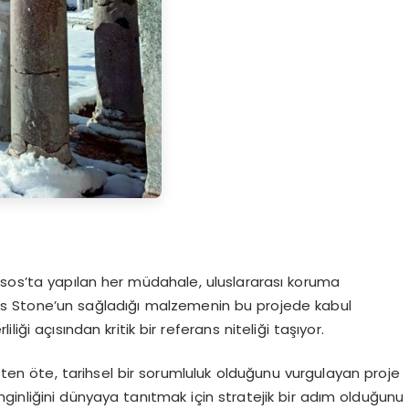
sos’ta
yapılan her müdahale, uluslararası koruma
us
Stone’un sağladığı malzemenin bu projede kabul
iği açısından kritik bir referans niteliği taşıyor.
tten öte, tarihsel bir sorumluluk olduğunu vurgulayan proje
enginliğini dünyaya tanıtmak için stratejik bir adım olduğunu