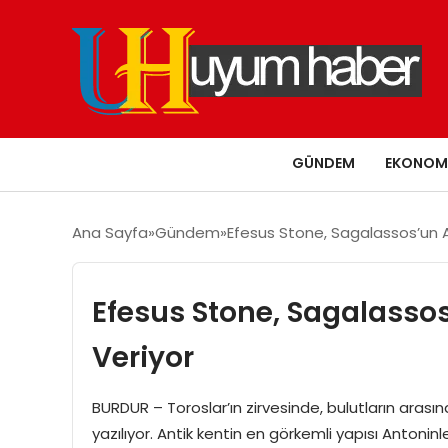
GÜNDEM
EKONOM
Ana Sayfa
Gündem
Efesus Stone, Sagalassos’un A
Efesus Stone, Sagalasso
Veriyor
BURDUR – Toroslar’ın zirvesinde, bulutların arasınd
yazılıyor. Antik kentin en görkemli yapısı Anto