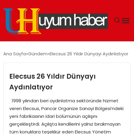
GÜNDEM
Ana Sayfa
Gündem
Elecsus 26 Yıldır Dünyayı Aydınlatıyor
EKONOMI
Elecsus 26 Yıldır Dünyayı
SIYASET
Aydınlatıyor
DÜNYA
1998 yılından beri aydınlatma sektöründe hizmet
veren Elecsus, Pancar Organize Sanayi Bölgesi’ndeki
SPOR
yeni fabrikasının idari bölümünün açılışını
gerçekleştirdi. Açılışta kendilerini yalnız bırakmayan
TEKNOLOJI
tüm konuklara teşekkür eden Elecsus Yönetim