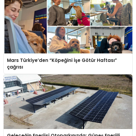
Mars Türkiye’den “Köpeğini İşe Götür Haftası”
çağrısı
Geleceğin Enerjisi Otoparkınızda: Güneş Enerjili