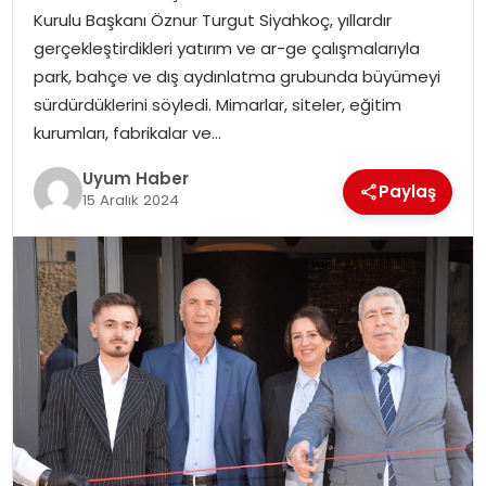
Kurulu Başkanı Öznur Turgut Siyahkoç, yıllardır
SAĞLIK
gerçekleştirdikleri yatırım ve ar-ge çalışmalarıyla
park, bahçe ve dış aydınlatma grubunda büyümeyi
MAGAZIN
sürdürdüklerini söyledi. Mimarlar, siteler, eğitim
kurumları, fabrikalar ve…
YAŞAM
Uyum Haber
Paylaş
15 Aralık 2024