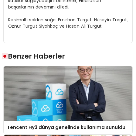
katkılar sağlayacağını belirterek, Elecsus’un
başarılarının devamını diledi.
Resimaltı soldan sağa: Emirhan Turgut, Hüseyin Turgut,
Öznur Turgut Siyahkoç ve Hasan Ali Turgut
Benzer Haberler
Tencent Hy3 dünya genelinde kullanıma sunuldu