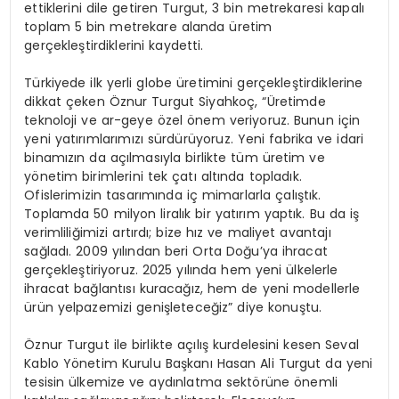
ettiklerini dile getiren Turgut, 3 bin metrekaresi kapalı
toplam 5 bin metrekare alanda üretim
gerçekleştirdiklerini kaydetti.
Türkiyede ilk yerli globe üretimini gerçekleştirdiklerine
dikkat çeken Öznur Turgut Siyahkoç, “Üretimde
teknoloji ve ar-geye özel önem veriyoruz. Bunun için
yeni yatırımlarımızı sürdürüyoruz. Yeni fabrika ve idari
binamızın da açılmasıyla birlikte tüm üretim ve
yönetim birimlerini tek çatı altında topladık.
Ofislerimizin tasarımında iç mimarlarla çalıştık.
Toplamda 50 milyon liralık bir yatırım yaptık. Bu da iş
verimliliğimizi artırdı; bize hız ve maliyet avantajı
sağladı. 2009 yılından beri Orta Doğu’ya ihracat
gerçekleştiriyoruz. 2025 yılında hem yeni ülkelerle
ihracat bağlantısı kuracağız, hem de yeni modellerle
ürün yelpazemizi genişleteceğiz” diye konuştu.
Öznur Turgut ile birlikte açılış kurdelesini kesen Seval
Kablo Yönetim Kurulu Başkanı Hasan Ali Turgut da yeni
tesisin ülkemize ve aydınlatma sektörüne önemli