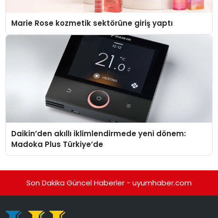
Marie Rose kozmetik sektörüne giriş yaptı
Daikin’den akıllı iklimlendirmede yeni dönem:
Madoka Plus Türkiye’de
Son Dakika Güncel Haberler - uyumhaber.com