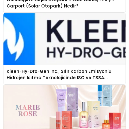
Carport (Solar Otopark) Nedir?
Kleen-Hy-Dro-Gen Inc., Sıfır Karbon Emisyonlu
Hidrojen Isıtma Teknolojisinde ISO ve TSSA
Düzenleyici Onaylarını Aldı