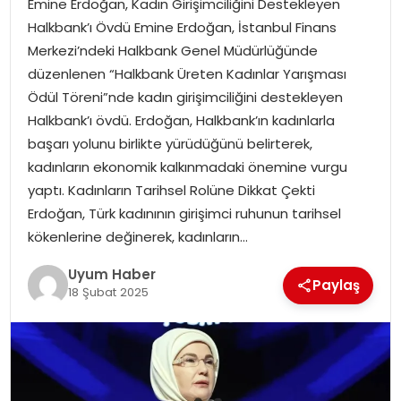
Emine Erdoğan, Kadın Girişimciliğini Destekleyen
SAĞLIK
Halkbank’ı Övdü Emine Erdoğan, İstanbul Finans
Merkezi’ndeki Halkbank Genel Müdürlüğünde
MAGAZIN
düzenlenen “Halkbank Üreten Kadınlar Yarışması
Ödül Töreni”nde kadın girişimciliğini destekleyen
YAŞAM
Halkbank’ı övdü. Erdoğan, Halkbank’ın kadınlarla
başarı yolunu birlikte yürüdüğünü belirterek,
kadınların ekonomik kalkınmadaki önemine vurgu
yaptı. Kadınların Tarihsel Rolüne Dikkat Çekti
Erdoğan, Türk kadınının girişimci ruhunun tarihsel
kökenlerine değinerek, kadınların…
Uyum Haber
Paylaş
18 Şubat 2025