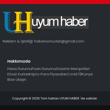
Reklam & İşbirliği:
habersonuclari@gmail.com
Hakkımızda
Hava Durumu
Puan Durumu
Gazete Manşetleri
Döviz Kurları
Kripto Para Piyasaları
Covid 19
Künye
Bize Ulaşın
Copyright © 2025 Tüm hakları UYUM HABER 'de saklıdır.