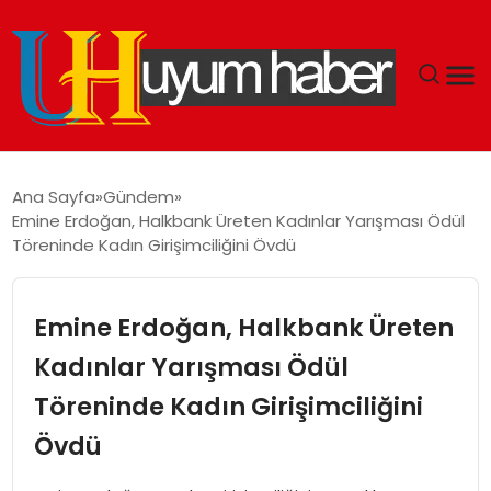
GÜNDEM
Ana Sayfa
Gündem
Emine Erdoğan, Halkbank Üreten Kadınlar Yarışması Ödül
EKONOMI
Töreninde Kadın Girişimciliğini Övdü
SIYASET
Emine Erdoğan, Halkbank Üreten
DÜNYA
Kadınlar Yarışması Ödül
Töreninde Kadın Girişimciliğini
SPOR
Övdü
TEKNOLOJI