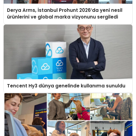
Derya Arms, İstanbul Prohunt 2026’da yeni nesil
ürünlerini ve global marka vizyonunu sergiledi
Tencent Hy3 dünya genelinde kullanıma sunuldu