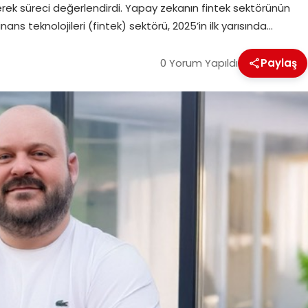
rek süreci değerlendirdi. Yapay zekanın fintek sektörünün
ns teknolojileri (fintek) sektörü, 2025’in ilk yarısında…
0 Yorum Yapıldı
Paylaş