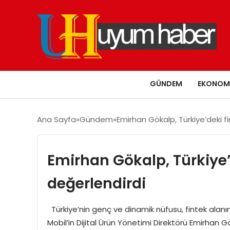
GÜNDEM
EKONOM
Ana Sayfa
Gündem
Emirhan Gökalp, Türkiye’deki f
Emirhan Gökalp, Türkiye’
değerlendirdi
Türkiye’nin genç ve dinamik nüfusu, fintek al
Mobil’in Dijital Ürün Yönetimi Direktörü Emirhan G