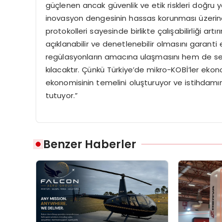
güçlenen ancak güvenlik ve etik riskleri doğr
inovasyon dengesinin hassas korunması üzerine 
protokolleri sayesinde birlikte çalışabilirliği ar
açıklanabilir ve denetlenebilir olmasını garant
regülasyonların amacına ulaşmasını hem de sek
kılacaktır. Çünkü Türkiye’de mikro-KOBİ’ler e
ekonomisinin temelini oluşturuyor ve istihdamı
tutuyor.”
Benzer Haberler