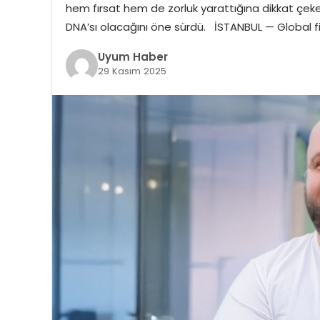
hem fırsat hem de zorluk yarattığına dikkat çeke
DNA’sı olacağını öne sürdü. İSTANBUL — Global fina
Uyum Haber
29 Kasım 2025