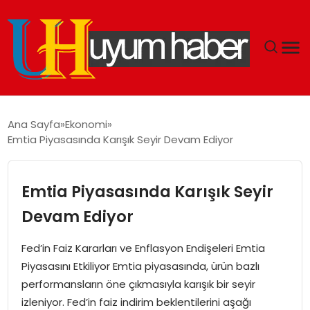
GÜNDEM
Ana Sayfa
Ekonomi
Emtia Piyasasında Karışık Seyir Devam Ediyor
EKONOMI
SIYASET
Emtia Piyasasında Karışık Seyir
Devam Ediyor
DÜNYA
Fed’in Faiz Kararları ve Enflasyon Endişeleri Emtia
SPOR
Piyasasını Etkiliyor Emtia piyasasında, ürün bazlı
performansların öne çıkmasıyla karışık bir seyir
TEKNOLOJI
izleniyor. Fed’in faiz indirim beklentilerini aşağı