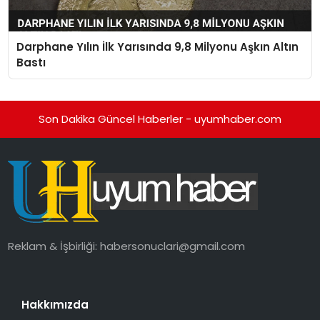
Darphane Yılın İlk Yarısında 9,8 Milyonu Aşkın Altın
Bastı
Son Dakika Güncel Haberler - uyumhaber.com
Reklam & İşbirliği:
habersonuclari@gmail.com
Hakkımızda