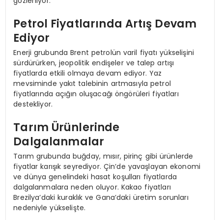
gözleniyor.
Petrol Fiyatlarında Artış Devam
Ediyor
Enerji grubunda Brent petrolün varil fiyatı yükselişini
sürdürürken, jeopolitik endişeler ve talep artışı
fiyatlarda etkili olmaya devam ediyor. Yaz
mevsiminde yakıt talebinin artmasıyla petrol
fiyatlarında açığın oluşacağı öngörüleri fiyatları
destekliyor.
Tarım Ürünlerinde
Dalgalanmalar
Tarım grubunda buğday, mısır, pirinç gibi ürünlerde
fiyatlar karışık seyrediyor. Çin’de yavaşlayan ekonomi
ve dünya genelindeki hasat koşulları fiyatlarda
dalgalanmalara neden oluyor. Kakao fiyatları
Brezilya’daki kuraklık ve Gana’daki üretim sorunları
nedeniyle yükselişte.