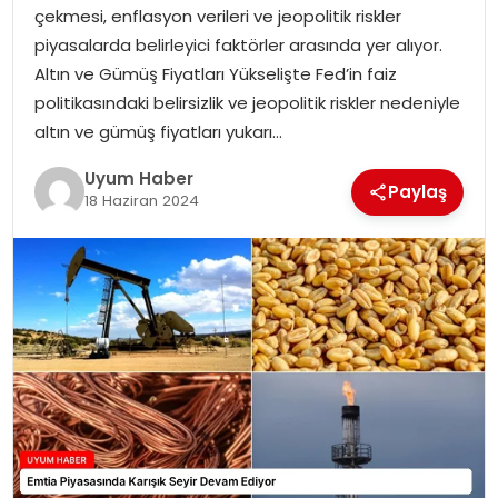
çekmesi, enflasyon verileri ve jeopolitik riskler
SAĞLIK
piyasalarda belirleyici faktörler arasında yer alıyor.
Altın ve Gümüş Fiyatları Yükselişte Fed’in faiz
MAGAZIN
politikasındaki belirsizlik ve jeopolitik riskler nedeniyle
altın ve gümüş fiyatları yukarı…
YAŞAM
Uyum Haber
Paylaş
18 Haziran 2024