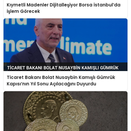
Kıymetli Madenler Dijitalleşiyor Borsa İstanbul’da
İşlem Görecek
Ticaret Bakanı Bolat Nusaybin Kamışlı Gümrük
Kapısı’nın Yıl Sonu Açılacağını Duyurdu