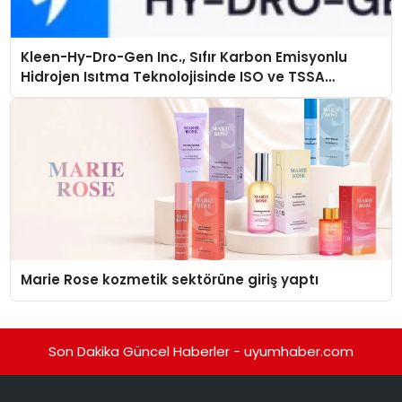
Kleen-Hy-Dro-Gen Inc., Sıfır Karbon Emisyonlu
Hidrojen Isıtma Teknolojisinde ISO ve TSSA
Düzenleyici Onaylarını Aldı
Marie Rose kozmetik sektörüne giriş yaptı
Son Dakika Güncel Haberler - uyumhaber.com