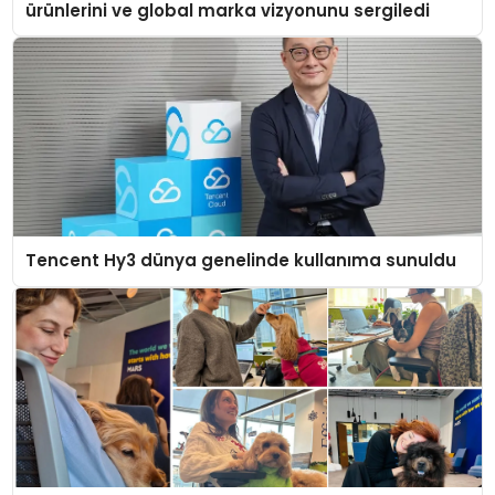
ürünlerini ve global marka vizyonunu sergiledi
Tencent Hy3 dünya genelinde kullanıma sunuldu