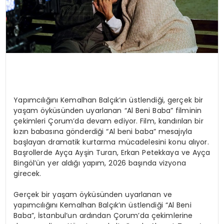
Yapımcılığını Kemalhan Balçık’ın üstlendiği, gerçek bir
yaşam öyküsünden uyarlanan “Al Beni Baba” filminin
çekimleri Çorum’da devam ediyor. Film, kandırılan bir
kızın babasına gönderdiği “Al beni baba” mesajıyla
başlayan dramatik kurtarma mücadelesini konu alıyor.
Başrollerde Ayça Ayşin Turan, Erkan Petekkaya ve Ayça
Bingöl’ün yer aldığı yapım, 2026 başında vizyona
girecek.
Gerçek bir yaşam öyküsünden uyarlanan ve
yapımcılığını Kemalhan Balçık’ın üstlendiği “Al Beni
Baba”, İstanbul’un ardından Çorum’da çekimlerine