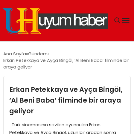
GÜNDEM
Ana Sayfa
Gündem
Erkan Petekkaya ve Ayça Bingöl, ‘Al Beni Baba’ filminde bir
EKONOMI
araya geliyor
SIYASET
Erkan Petekkaya ve Ayça Bingöl,
DÜNYA
‘Al Beni Baba’ filminde bir araya
geliyor
SPOR
Türk sinemasının sevilen oyuncuları Erkan
TEKNOLOJI
Petekkaya ve Ayça Bingöl, uzun bir aradan sonra