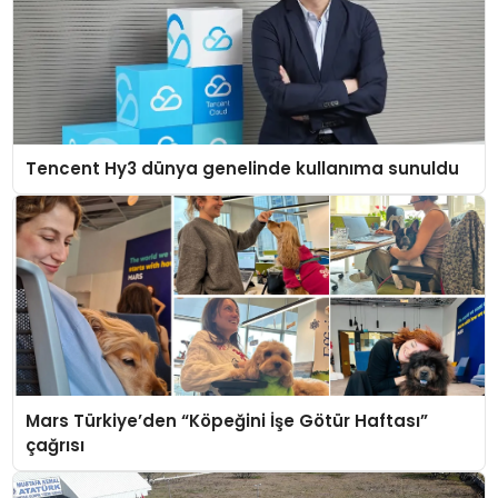
Tencent Hy3 dünya genelinde kullanıma sunuldu
Mars Türkiye’den “Köpeğini İşe Götür Haftası”
çağrısı