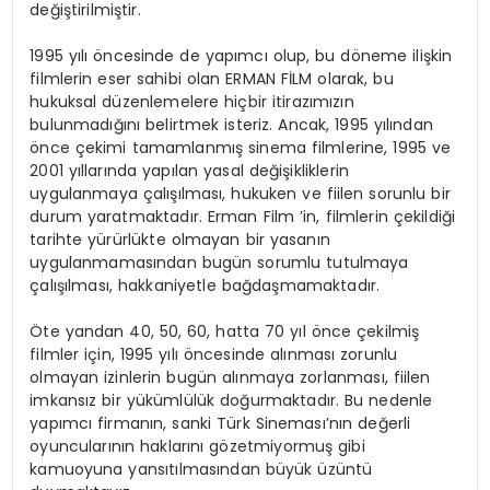
değiştirilmiştir.
1995 yılı öncesinde de yapımcı olup, bu döneme ilişkin
filmlerin eser sahibi olan ERMAN FİLM olarak, bu
hukuksal düzenlemelere hiçbir itirazımızın
bulunmadığını belirtmek isteriz. Ancak, 1995 yılından
önce çekimi tamamlanmış sinema filmlerine, 1995 ve
2001 yıllarında yapılan yasal değişikliklerin
uygulanmaya çalışılması, hukuken ve fiilen sorunlu bir
durum yaratmaktadır. Erman Film ’in, filmlerin çekildiği
tarihte yürürlükte olmayan bir yasanın
uygulanmamasından bugün sorumlu tutulmaya
çalışılması, hakkaniyetle bağdaşmamaktadır.
Öte yandan 40, 50, 60, hatta 70 yıl önce çekilmiş
filmler için, 1995 yılı öncesinde alınması zorunlu
olmayan izinlerin bugün alınmaya zorlanması, fiilen
imkansız bir yükümlülük doğurmaktadır. Bu nedenle
yapımcı firmanın, sanki Türk Sineması’nın değerli
oyuncularının haklarını gözetmiyormuş gibi
kamuoyuna yansıtılmasından büyük üzüntü