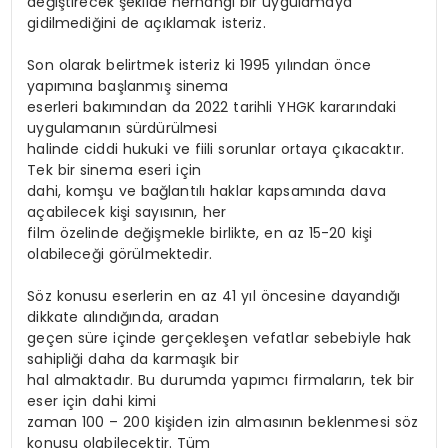
değiştirecek şekilde herhangi bir uygulamaya
gidilmediğini de açıklamak isteriz.
Son olarak belirtmek isteriz ki 1995 yılından önce
yapımına başlanmış sinema
eserleri bakımından da 2022 tarihli YHGK kararındaki
uygulamanın sürdürülmesi
halinde ciddi hukuki ve fiili sorunlar ortaya çıkacaktır.
Tek bir sinema eseri için
dahi, komşu ve bağlantılı haklar kapsamında dava
açabilecek kişi sayısının, her
film özelinde değişmekle birlikte, en az 15-20 kişi
olabileceği görülmektedir.
Söz konusu eserlerin en az 41 yıl öncesine dayandığı
dikkate alındığında, aradan
geçen süre içinde gerçekleşen vefatlar sebebiyle hak
sahipliği daha da karmaşık bir
hal almaktadır. Bu durumda yapımcı firmaların, tek bir
eser için dahi kimi
zaman 100 – 200 kişiden izin almasının beklenmesi söz
konusu olabilecektir. Tüm