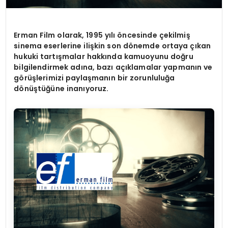
Erman Film olarak, 1995 yılı öncesinde çekilmiş
sinema eserlerine ilişkin son dönemde ortaya çıkan
hukuki tartışmalar hakkında kamuoyunu doğru
bilgilendirmek adına, bazı açıklamalar yapmanın ve
görüşlerimizi paylaşmanın bir zorunluluğa
dönüştüğüne inanıyoruz.