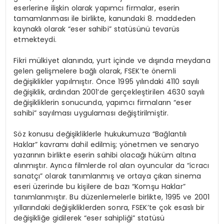
eserlerine ilişkin olarak yapımcı firmalar, eserin
tamamlanması ile birlikte, kanundaki 8. maddeden
kaynaklı olarak “eser sahibi” statüsünü tevarüs
etmekteydi.
Fikri mülkiyet alanında, yurt içinde ve dışında meydana
gelen gelişmelere bağlı olarak, FSEK’te önemli
değişiklikler yapılmıştır. Önce 1995 yılındaki 4110 sayılı
değişiklik, ardından 2001’de gerçekleştirilen 4630 sayılı
değişikliklerin sonucunda, yapımcı firmaların “eser
sahibi” sayılması uygulaması değiştirilmiştir.
Söz konusu değişikliklerle hukukumuza “Bağlantılı
Haklar” kavramı dahil edilmiş; yönetmen ve senaryo
yazarının birlikte eserin sahibi olacağı hüküm altına
alınmıştır. Ayrıca filmlerde rol alan oyuncular da “icracı
sanatçı” olarak tanımlanmış ve ortaya çıkan sinema
eseri üzerinde bu kişilere de bazı “Komşu Haklar”
tanımlanmıştır. Bu düzenlemelerle birlikte, 1995 ve 2001
yıllarındaki değişikliklerden sonra, FSEK’te çok esaslı bir
değişikliğe gidilerek “eser sahipliği” statüsü