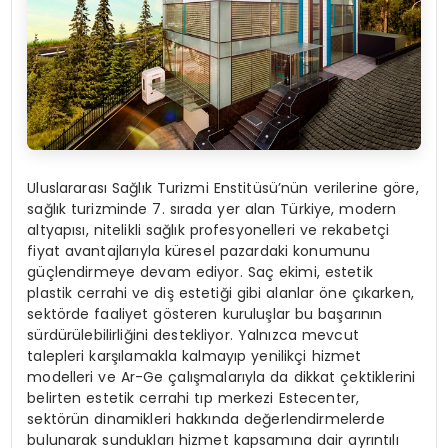
Uluslararası Sağlık Turizmi Enstitüsü’nün verilerine göre,
sağlık turizminde 7. sırada yer alan Türkiye, modern
altyapısı, nitelikli sağlık profesyonelleri ve rekabetçi
fiyat avantajlarıyla küresel pazardaki konumunu
güçlendirmeye devam ediyor. Saç ekimi, estetik
plastik cerrahi ve diş estetiği gibi alanlar öne çıkarken,
sektörde faaliyet gösteren kuruluşlar bu başarının
sürdürülebilirliğini destekliyor. Yalnızca mevcut
talepleri karşılamakla kalmayıp yenilikçi hizmet
modelleri ve Ar-Ge çalışmalarıyla da dikkat çektiklerini
belirten estetik cerrahi tıp merkezi Estecenter,
sektörün dinamikleri hakkında değerlendirmelerde
bulunarak sundukları hizmet kapsamına dair ayrıntılı