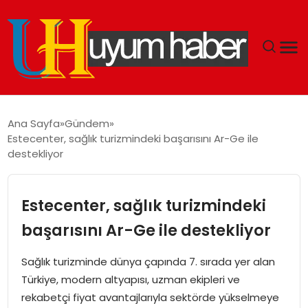
GÜNDEM
Ana Sayfa
Gündem
Estecenter, sağlık turizmindeki başarısını Ar-Ge ile
EKONOMI
destekliyor
SIYASET
Estecenter, sağlık turizmindeki
DÜNYA
başarısını Ar-Ge ile destekliyor
SPOR
Sağlık turizminde dünya çapında 7. sırada yer alan
Türkiye, modern altyapısı, uzman ekipleri ve
TEKNOLOJI
rekabetçi fiyat avantajlarıyla sektörde yükselmeye