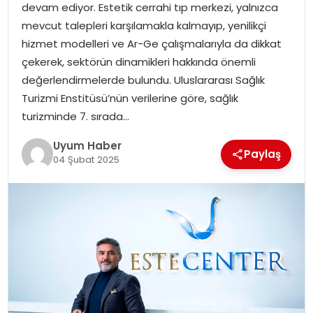
devam ediyor. Estetik cerrahi tıp merkezi, yalnızca
SAĞLIK
mevcut talepleri karşılamakla kalmayıp, yenilikçi
hizmet modelleri ve Ar-Ge çalışmalarıyla da dikkat
MAGAZIN
çekerek, sektörün dinamikleri hakkında önemli
değerlendirmelerde bulundu. Uluslararası Sağlık
YAŞAM
Turizmi Enstitüsü’nün verilerine göre, sağlık
turizminde 7. sırada…
Uyum Haber
Paylaş
04 Şubat 2025