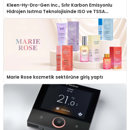
Kleen-Hy-Dro-Gen Inc., Sıfır Karbon Emisyonlu
Hidrojen Isıtma Teknolojisinde ISO ve TSSA
Düzenleyici Onaylarını Aldı
Marie Rose kozmetik sektörüne giriş yaptı