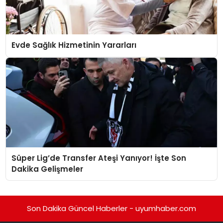
Evde Sağlık Hizmetinin Yararları
Süper Lig’de Transfer Ateşi Yanıyor! İşte Son
Dakika Gelişmeler
Son Dakika Güncel Haberler - uyumhaber.com