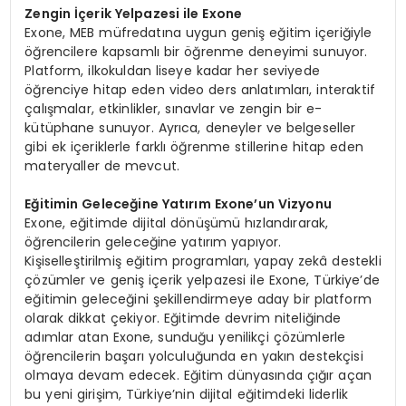
Zengin İçerik Yelpazesi ile Exone
Exone, MEB müfredatına uygun geniş eğitim içeriğiyle
öğrencilere kapsamlı bir öğrenme deneyimi sunuyor.
Platform, ilkokuldan liseye kadar her seviyede
öğrenciye hitap eden video ders anlatımları, interaktif
çalışmalar, etkinlikler, sınavlar ve zengin bir e-
kütüphane sunuyor. Ayrıca, deneyler ve belgeseller
gibi ek içeriklerle farklı öğrenme stillerine hitap eden
materyaller de mevcut.
Eğitimin Geleceğine Yatırım Exone’un Vizyonu
Exone, eğitimde dijital dönüşümü hızlandırarak,
öğrencilerin geleceğine yatırım yapıyor.
Kişiselleştirilmiş eğitim programları, yapay zekâ destekli
çözümler ve geniş içerik yelpazesi ile Exone, Türkiye’de
eğitimin geleceğini şekillendirmeye aday bir platform
olarak dikkat çekiyor. Eğitimde devrim niteliğinde
adımlar atan Exone, sunduğu yenilikçi çözümlerle
öğrencilerin başarı yolculuğunda en yakın destekçisi
olmaya devam edecek. Eğitim dünyasında çığır açan
bu yeni girişim, Türkiye’nin dijital eğitimdeki liderlik