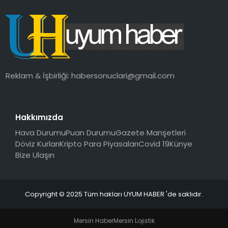
Reklam & İşbirliği:
habersonuclari@gmail.com
Hakkımızda
Hava Durumu
Puan Durumu
Gazete Manşetleri
Döviz Kurları
Kripto Para Piyasaları
Covid 19
Künye
Bize Ulaşın
Copyright © 2025 Tüm hakları UYUM HABER 'de saklıdır.
Mersin Haber
Mersin Lojistik