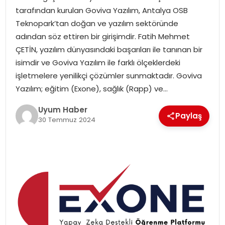
tarafından kurulan Goviva Yazılım, Antalya OSB
SAĞLIK
Teknopark’tan doğan ve yazılım sektöründe
adından söz ettiren bir girişimdir. Fatih Mehmet
MAGAZIN
ÇETİN, yazılım dünyasındaki başarıları ile tanınan bir
isimdir ve Goviva Yazılım ile farklı ölçeklerdeki
YAŞAM
işletmelere yenilikçi çözümler sunmaktadır. Goviva
Yazılım; eğitim (Exone), sağlık (Rapp) ve…
Uyum Haber
Paylaş
30 Temmuz 2024