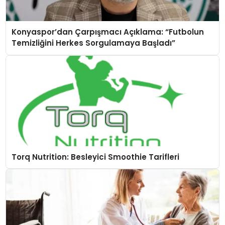
Konyaspor’dan Çarpışmacı Açıklama: “Futbolun
Temizliğini Herkes Sorgulamaya Başladı”
Torq Nutrition: Besleyici Smoothie Tarifleri