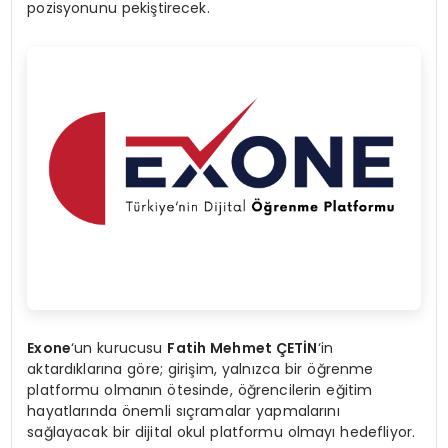
pozisyonunu pekiştirecek.
Exone
‘un kurucusu
Fatih Mehmet ÇETİN
‘in
aktardıklarına göre; girişim, yalnızca bir öğrenme
platformu olmanın ötesinde, öğrencilerin eğitim
hayatlarında önemli sıçramalar yapmalarını
sağlayacak bir dijital okul platformu olmayı hedefliyor.