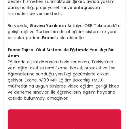
destek hizmetleri sunmaktadır. Şirket, ayrıca yazılım
danışmanlığı, proje yönetimi ve entegrasyon
hizmetleri de vermektedir.
Bu yazıda,
Goviva Yazılım
‘ın Antalya OSB Teknopark’ta
geliştirdiği ve Türkiye’nin dijital eğitim sistemine yeni
bir soluk getiren
Exone
‘u ele alacağız.
Exone Dijital Okul Sistemi ile Eğitimde Yenilikçi Bir
Adım
Eğitimde dijital dönüşüm hızla ilerlerken, Türkiye’nin
yeni dijital okul sistemi Exone, ilkokul, ortaokul ve lise
öğrencilerine sunduğu yenilikçi çözümlerle dikkat
çekiyor. Exone, %100 Milli Eğitim Bakanlığı (MEB)
müfredatına uygun binlerce video eğitim içeriği, kitap
ve deneme sınavları ile öğrencilerin eğitim hayatına
katkıda bulunmayı amaçlıyor.