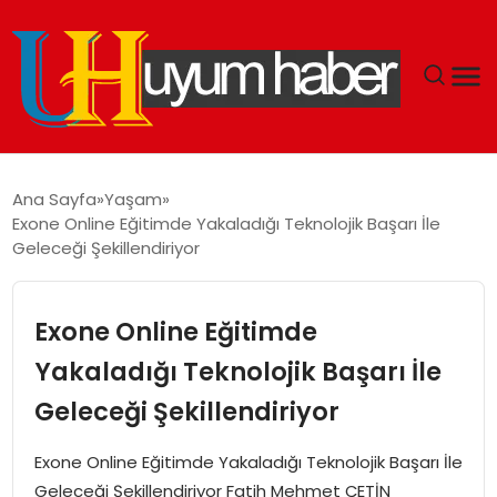
GÜNDEM
Ana Sayfa
Yaşam
Exone Online Eğitimde Yakaladığı Teknolojik Başarı İle
EKONOMI
Geleceği Şekillendiriyor
SIYASET
Exone Online Eğitimde
DÜNYA
Yakaladığı Teknolojik Başarı İle
Geleceği Şekillendiriyor
SPOR
Exone Online Eğitimde Yakaladığı Teknolojik Başarı İle
TEKNOLOJI
Geleceği Şekillendiriyor Fatih Mehmet ÇETİN