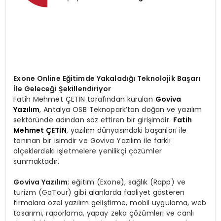
Exone Online Eğitimde Yakaladığı Teknolojik Başarı
İle Geleceği Şekillendiriyor
Fatih Mehmet ÇETİN tarafından kurulan
Goviva
Yazılım
, Antalya OSB Teknopark’tan doğan ve yazılım
sektöründe adından söz ettiren bir girişimdir.
Fatih
Mehmet ÇETİN
, yazılım dünyasındaki başarıları ile
tanınan bir isimdir ve Goviva Yazılım ile farklı
ölçeklerdeki işletmelere yenilikçi çözümler
sunmaktadır.
Goviva Yazılım
; eğitim (Exone), sağlık (Rapp) ve
turizm (GoTour) gibi alanlarda faaliyet gösteren
firmalara özel yazılım geliştirme, mobil uygulama, web
tasarımı, raporlama, yapay zeka çözümleri ve canlı