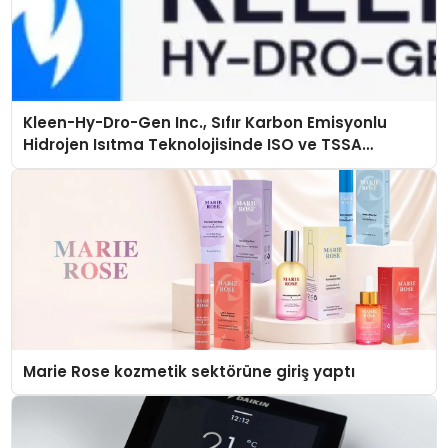
Kleen-Hy-Dro-Gen Inc., Sıfır Karbon Emisyonlu
Hidrojen Isıtma Teknolojisinde ISO ve TSSA
Düzenleyici Onaylarını Aldı
Marie Rose kozmetik sektörüne giriş yaptı