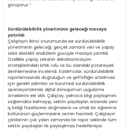
görüyoruz.”
Sürdürülebilirlik yönetiminin geleceği masaya
yatırıldı
Çalıştayın ikinci oturumunda ise sürdürülebilirlik
yönetiminin geleceği, gerçek zamanlı veri ve yapay
zeka destekli analizlerin gücüyle masaya yatırıldı.
Özellikle yapay zekanın dekarbonizasyon
stratejilerindeki kritik rolü ve bu alandaki potansiyeli
derinlemesine incelendi. Katılımcılar, sürdürülebilirlik
raporlamasında doğruluğun ve şeffaflığın artırılması
için gerekli adımları ve kurumsal sürdürülebilirlik
operasyonlarında dijital dönüşümün uygulama
örneklerini ele aldı. Çalıştay, yalnızca bilgi paylaşımını
sağlamakla kalmayıp, sektör paydaşları arasında yeni
iş birliği fırsatlarının doğmasına ve ortak bir öğrenme
kültürünün güçlenmesine zemin hazırladı. Çalıştayın
çıktılarının çok yakın zamanda bir rapor seklinde tüm
sektör paydaşları ile paylaşılması hedefleniyor.