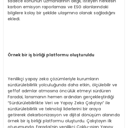
sadece konunun uzmanlarının değil, isteyen herkesin
karbon emisyon raporlaması ve ESG alanlarındaki
bilgilere kolay bir şekilde ulaşımına olanak sağladığını
ekledi.
Örnek bir iş birliği platformu oluşturuldu
Yenilikçi yapay zeka çözümleriyle kurumların
sürdürülebilirlik yolculuğunda daha etkin, ölçülebilir ve
şeffaf adımlar atmasına öncülük etmeyi sürdüren
Faradai, lansmanın hemen ardından gerçekleştirdiği
“Sürdürülebilirlikte Veri ve Yapay Zeka Çalıştayı” ile
sürdürülebilirlik ve teknoloji liderlerini bir araya
getirerek dekarbonizasyon ve dijital dönüşüm alanında
örnek bir iş birliği platformu oluşturdu. Çalıştayın ilk
oturumunda, Faradai’nin yenilikçi Çoklu-ajan Yapay