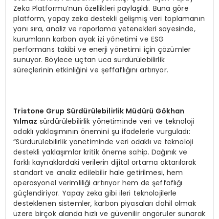
Zeka Platformu’nun özellikleri paylaşıldı. Buna göre
platform, yapay zeka destekli gelişmiş veri toplamanın
yanı sıra, analiz ve raporlama yetenekleri sayesinde,
kurumların karbon ayak izi yönetimi ve ESG
performans takibi ve enerji yönetimi için çözümler
sunuyor. Böylece uçtan uca sürdürülebilirlik
süreçlerinin etkinliğini ve şeffaflığını artırıyor.
Tristone Grup Sürdürülebilirlik Müdürü Gökhan
Yılmaz
sürdürülebilirlik yönetiminde veri ve teknoloji
odaklı yaklaşımının önemini şu ifadelerle vurguladı:
“Sürdürülebilirlik yönetiminde veri odaklı ve teknoloji
destekli yaklaşımlar kritik öneme sahip. Dağınık ve
farklı kaynaklardaki verilerin dijital ortama aktarılarak
standart ve analiz edilebilir hale getirilmesi, hem
operasyonel verimliliği artırıyor hem de şeffaflığı
güçlendiriyor. Yapay zeka gibi ileri teknolojilerle
desteklenen sistemler, karbon piyasaları dahil olmak
üzere birçok alanda hızlı ve güvenilir öngörüler sunarak