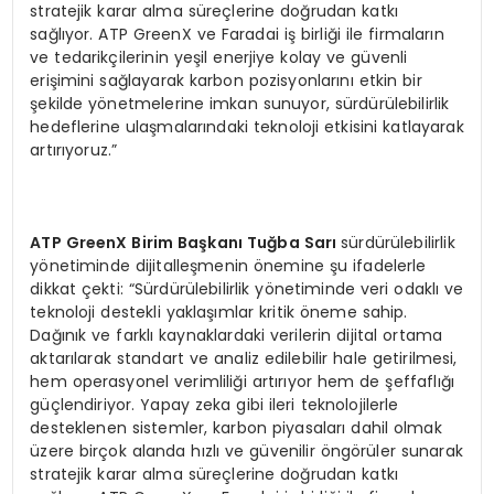
stratejik karar alma süreçlerine doğrudan katkı
sağlıyor. ATP GreenX ve Faradai iş birliği ile firmaların
ve tedarikçilerinin yeşil enerjiye kolay ve güvenli
erişimini sağlayarak karbon pozisyonlarını etkin bir
şekilde yönetmelerine imkan sunuyor, sürdürülebilirlik
hedeflerine ulaşmalarındaki teknoloji etkisini katlayarak
artırıyoruz.”
ATP GreenX Birim Başkanı Tuğba Sarı
sürdürülebilirlik
yönetiminde dijitalleşmenin önemine şu ifadelerle
dikkat çekti: “Sürdürülebilirlik yönetiminde veri odaklı ve
teknoloji destekli yaklaşımlar kritik öneme sahip.
Dağınık ve farklı kaynaklardaki verilerin dijital ortama
aktarılarak standart ve analiz edilebilir hale getirilmesi,
hem operasyonel verimliliği artırıyor hem de şeffaflığı
güçlendiriyor. Yapay zeka gibi ileri teknolojilerle
desteklenen sistemler, karbon piyasaları dahil olmak
üzere birçok alanda hızlı ve güvenilir öngörüler sunarak
stratejik karar alma süreçlerine doğrudan katkı