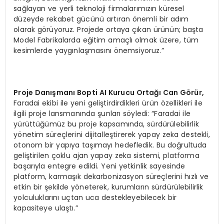
sağlayan ve yerli teknoloji firmalarımızın küresel
düzeyde rekabet gücünü artıran önemli bir adım
olarak görüyoruz. Projede ortaya çıkan ürünün; başta
Model Fabrikalarda eğitim amaçlı olmak üzere, tüm
kesimlerde yaygınlaşmasını önemsiyoruz.”
Proje Danışmanı Bopti AI Kurucu Ortağı Can Görür,
Faradai ekibi ile yeni geliştirdirdikleri ürün özellikleri ile
ilgili proje lansmanında şunları söyledi: “Faradai ile
yürüttüğümüz bu proje kapsamında, sürdürülebilirlik
yönetim süreçlerini dijitalleştirerek yapay zeka destekli,
otonom bir yapıya taşımayı hedefledik. Bu doğrultuda
geliştirilen çoklu ajan yapay zeka sistemi, platforma
başarıyla entegre edildi. Yeni yetkinlik sayesinde
platform, karmaşık dekarbonizasyon süreçlerini hızlı ve
etkin bir şekilde yöneterek, kurumların sürdürülebilirlik
yolculuklarını uçtan uca destekleyebilecek bir
kapasiteye ulaştı.”