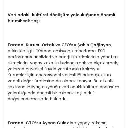
Veri odaklı kültürel dönüşüm yolculuğunda önemli
bir mihenk taşı
Faradai Kurucu Ortak ve CEO’su Şahin Çağlayan,
etkinlikle ilgili, “Karbon emisyonu raporlama, ESG
performans analizleri ve enerji tüketimlerinin yönetim
süreçlerini yapay zeka ile hızlandırmak ve ölçeklemek,
yalnızca çevresel fayda yaratmakla kalmıyor.
Kurumlar için operasyonel verimliliği artırarak uzun
vadeli değer üretimine de olanak tanıyor. Bu etkinlik,
sektörün ihtiyaç duyduğu veri odaklı kültürel dönüşüm
yolculuğunda önemli bir mihenk taşı oldu”
değerlendirmesinde bulundu.
Faradai CTO’su Aycan Gülez
ise yapay zekanın,