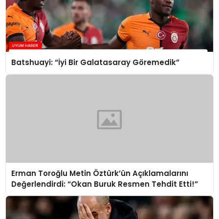
Batshuayi: “İyi Bir Galatasaray Göremedik”
Erman Toroğlu Metin Öztürk’ün Açıklamalarını
Değerlendirdi: “Okan Buruk Resmen Tehdit Etti!”