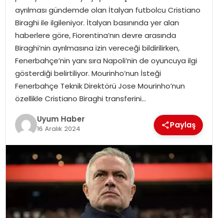
ayrılması gündemde olan İtalyan futbolcu Cristiano
SAĞLIK
Biraghi ile ilgileniyor. İtalyan basınında yer alan
haberlere göre, Fiorentina’nın devre arasında
MAGAZIN
Biraghi’nin ayrılmasına izin vereceği bildirilirken,
Fenerbahçe’nin yanı sıra Napoli’nin de oyuncuya ilgi
YAŞAM
gösterdiği belirtiliyor. Mourinho’nun İsteği
Fenerbahçe Teknik Direktörü Jose Mourinho’nun
özellikle Cristiano Biraghi transferini…
Uyum Haber
Paylaş
16 Aralık 2024