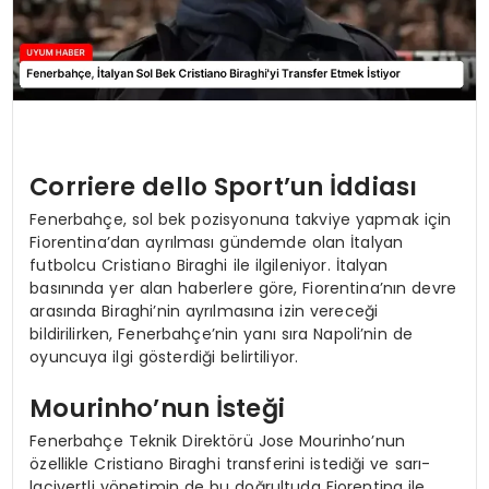
Corriere dello Sport’un İddiası
Fenerbahçe, sol bek pozisyonuna takviye yapmak için
Fiorentina’dan ayrılması gündemde olan İtalyan
futbolcu Cristiano Biraghi ile ilgileniyor. İtalyan
basınında yer alan haberlere göre, Fiorentina’nın devre
arasında Biraghi’nin ayrılmasına izin vereceği
bildirilirken, Fenerbahçe’nin yanı sıra Napoli’nin de
oyuncuya ilgi gösterdiği belirtiliyor.
Mourinho’nun İsteği
Fenerbahçe Teknik Direktörü Jose Mourinho’nun
özellikle Cristiano Biraghi transferini istediği ve sarı-
lacivertli yönetimin de bu doğrultuda Fiorentina ile