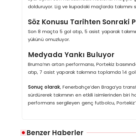
dolduruyor. Lig ve kupadaki maçlarda takımını sı
Söz Konusu Tarihten Sonraki 
Son 8 maçta 5 gol atıp, 5 asist yaparak takım
yükünü omuzluyor.
Medyada Yankı Buluyor
Bruma’nın artan performansı, Portekiz basınınd
atıp, 7 asist yaparak takımına toplamda 14 gol k
Sonuç olarak
, Fenerbahçe’den Braga’ya trans
sürdürerek takımının en etkili isimlerinden biri 
performans sergileyen genç futbolcu, Portekiz
Benzer Haberler