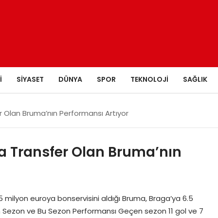
I
SIYASET
DÜNYA
SPOR
TEKNOLOJI
SAĞLIK
 Olan Bruma’nın Performansı Artıyor
a Transfer Olan Bruma’nın
 milyon euroya bonservisini aldığı Bruma, Braga’ya 6.5
en Sezon ve Bu Sezon Performansı Geçen sezon 11 gol ve 7