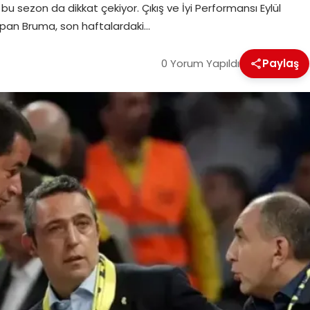
bu sezon da dikkat çekiyor. Çıkış ve İyi Performansı Eylül
yapan Bruma, son haftalardaki…
0 Yorum Yapıldı
Paylaş