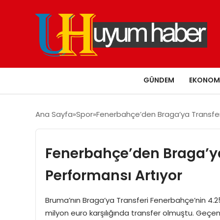
GÜNDEM
EKONOM
Ana Sayfa
Spor
Fenerbahçe’den Braga’ya Transfer
Fenerbahçe’den Braga’y
Performansı Artıyor
Bruma’nın Braga’ya Transferi Fenerbahçe’nin 4.25
milyon euro karşılığında transfer olmuştu. Geç