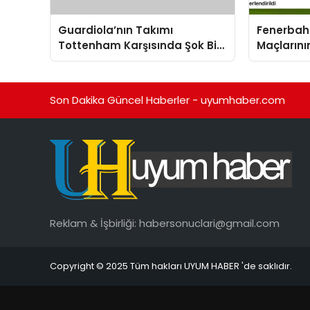
Guardiola’nın Takımı
Fenerbah
Tottenham Karşısında Şok Bir
Maçlarını
Mağlubiyet Aldı
Trio Tara
Son Dakika Güncel Haberler - uyumhaber.com
Reklam & İşbirliği:
habersonuclari@gmail.com
Copyright © 2025 Tüm hakları UYUM HABER 'de saklıdır.