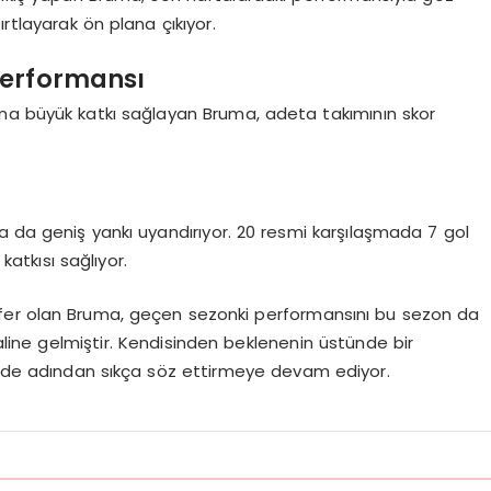
rtlayarak ön plana çıkıyor.
Performansı
ına büyük katkı sağlayan Bruma, adeta takımının skor
a da geniş yankı uyandırıyor. 20 resmi karşılaşmada 7 gol
atkısı sağlıyor.
fer olan Bruma, geçen sezonki performansını bu sezon da
haline gelmiştir. Kendisinden beklenenin üstünde bir
’de adından sıkça söz ettirmeye devam ediyor.