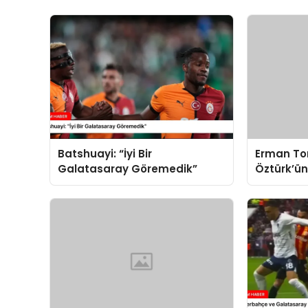
Batshuayi: “İyi Bir
Erman To
Galatasaray Göremedik”
Öztürk’ün
Değerlend
Resmen Te