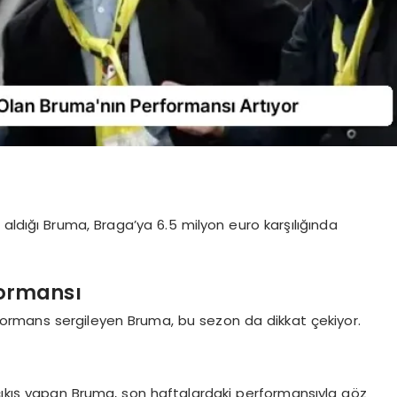
aldığı Bruma, Braga’ya 6.5 milyon euro karşılığında
formansı
rformans sergileyen Bruma, bu sezon da dikkat çekiyor.
 çıkış yapan Bruma, son haftalardaki performansıyla göz