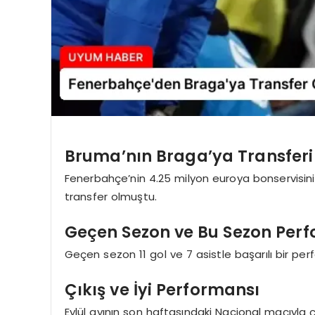
Bruma’nın Braga’ya Transferi
Fenerbahçe’nin 4.25 milyon euroya bonservisini 
transfer olmuştu.
Geçen Sezon ve Bu Sezon Per
Geçen sezon 11 gol ve 7 asistle başarılı bir pe
Çıkış ve İyi Performansı
Eylül ayının son haftasındaki Nacional maçıyla