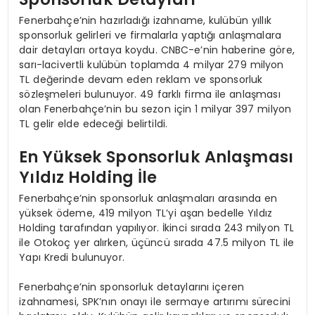
Fenerbahçe’nin hazırladığı izahname, kulübün yıllık
sponsorluk gelirleri ve firmalarla yaptığı anlaşmalara
dair detayları ortaya koydu. CNBC-e’nin haberine göre,
sarı-lacivertli kulübün toplamda 4 milyar 279 milyon
TL değerinde devam eden reklam ve sponsorluk
sözleşmeleri bulunuyor. 49 farklı firma ile anlaşması
olan Fenerbahçe’nin bu sezon için 1 milyar 397 milyon
TL gelir elde edeceği belirtildi.
En Yüksek Sponsorluk Anlaşması
Yıldız Holding İle
Fenerbahçe’nin sponsorluk anlaşmaları arasında en
yüksek ödeme, 419 milyon TL’yi aşan bedelle Yıldız
Holding tarafından yapılıyor. İkinci sırada 243 milyon TL
ile Otokoç yer alırken, üçüncü sırada 47.5 milyon TL ile
Yapı Kredi bulunuyor.
Fenerbahçe’nin sponsorluk detaylarını içeren
izahnamesi, SPK’nın onayı ile sermaye artırımı sürecini