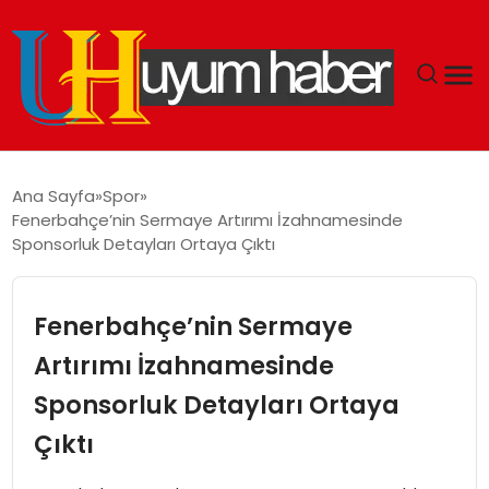
GÜNDEM
Ana Sayfa
Spor
Fenerbahçe’nin Sermaye Artırımı İzahnamesinde
EKONOMI
Sponsorluk Detayları Ortaya Çıktı
SIYASET
Fenerbahçe’nin Sermaye
DÜNYA
Artırımı İzahnamesinde
Sponsorluk Detayları Ortaya
SPOR
Çıktı
TEKNOLOJI