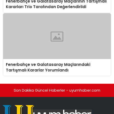
Fenerbahçe ve Galatasaray Maçlarının Tartışmalı
Kararları Trio Tarafından Değerlendirildi
Fenerbahçe ve Galatasaray Maçlarındaki
Tartışmalı Kararlar Yorumlandı
Son Dakika Güncel Haberler - uyumhaber.com