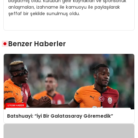
başlatmış oldu. Kulübün gelir kaynakları ve sponsorluk
anlaşmaları, izahname ile kamuoyu ile paylaşılarak
şeffaf bir şekilde sunulmuş oldu.
Benzer Haberler
Batshuayi: “İyi Bir Galatasaray Göremedik”