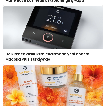
Marie Rose kozmetik sektörüne giriş yaptı
Daikin’den akıllı iklimlendirmede yeni dönem:
Madoka Plus Türkiye’de