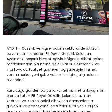
AYDIN – Güzellik ve kişisel bakım sektöründe istikrarlı
büyümesini sürdüren Fit Royal Güzellik Salonları,
Aydın’daki başarılı hizmet ağıyla bölgenin dikkat çeken
markalarından biri haline geldi. Nazilli, Germencik ve
İncirliova’da faaliyet gösteren üç şubesiyle hizmet
veren marka, yeni şube yatırımları için çalışmalarını
hızlandırdı.
Kurulduğu günden bu yana kaliteli hizmet anlayışını ön
planda tutan Fit Royal Güzellik Salonları, uzman
kadrosu ve son teknoloji cihazlarla danışanlarına
güvenilir ve profesyonel çözümler sunuyor. Gelişen
teknolojiyi yakından takip eden işletme, modern