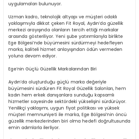
uygulamaları bulunuyor.
Uzman kadro, teknolojik altyapı ve müşteri odaklı
yaklaşımıyla dikkat çeken Fit Royal, Aydın’da güzellik
merkezi arayışında olanların tercih ettiği markalar
arasında gösteriliyor. Yeni şube yatırımlarıyla birlikte
Ege Bölgesi’nde büyümesini sürdürmeyi hedefleyen
marka, kaliteli hizmet anlayışından ödün vermeden
yoluna devam ediyor.
Ege’nin Güçlü Güzellik Markalarından Biri
Aydın’da oluşturduğu güçlü marka değeriyle
büyümesini sürdüren Fit Royal Güzellik Salonları, hem
kadın hem erkek danışanlara sunduğu kapsamlı
hizmetler sayesinde sektördeki yükselişini sürdürüyor.
Yenilikçi yaklaşımı, uygun fiyat politikası ve yüksek
müşteri memnuniyeti ile marka, Ege Bölgesi’nin öncü
güzellik merkezlerinden biri olma hedefi doğrultusunda
emin adımlarla ilerliyor.