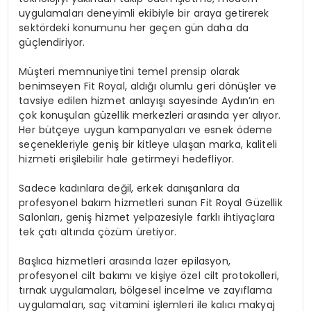
uygulamaları deneyimli ekibiyle bir araya getirerek
sektördeki konumunu her geçen gün daha da
güçlendiriyor.
Müşteri memnuniyetini temel prensip olarak
benimseyen Fit Royal, aldığı olumlu geri dönüşler ve
tavsiye edilen hizmet anlayışı sayesinde Aydın’ın en
çok konuşulan güzellik merkezleri arasında yer alıyor.
Her bütçeye uygun kampanyaları ve esnek ödeme
seçenekleriyle geniş bir kitleye ulaşan marka, kaliteli
hizmeti erişilebilir hale getirmeyi hedefliyor.
Sadece kadınlara değil, erkek danışanlara da
profesyonel bakım hizmetleri sunan Fit Royal Güzellik
Salonları, geniş hizmet yelpazesiyle farklı ihtiyaçlara
tek çatı altında çözüm üretiyor.
Başlıca hizmetleri arasında lazer epilasyon,
profesyonel cilt bakımı ve kişiye özel cilt protokolleri,
tırnak uygulamaları, bölgesel incelme ve zayıflama
uygulamaları, saç vitamini işlemleri ile kalıcı makyaj