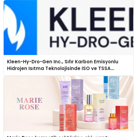
Kleen-Hy-Dro-Gen Inc., Sıfır Karbon Emisyonlu
Hidrojen Isıtma Teknolojisinde ISO ve TSSA
Düzenleyici Onaylarını Aldı