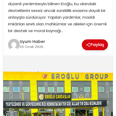
düzenli yardımlarıyla bilinen Eroğlu, bu alandaki
SAĞLIK
desteklerini sessiz ancak süreklilik esasına dayalı bir
anlayışla sürdürüyor. Yapılan yardımlar, maddi
MAGAZIN
imkânları sınırlı olan mahkûmlar ve aileleri için önemli
bir destek ve moral kaynağı…
YAŞAM
Uyum Haber
Paylaş
03 Ocak 2026