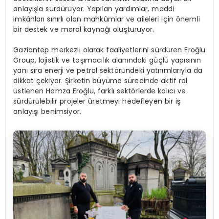
anlayışla sürdürüyor. Yapılan yardımlar, maddi
imkânları sınırlı olan mahkûmlar ve aileleri için önemli
bir destek ve moral kaynağı oluşturuyor.
Gaziantep merkezli olarak faaliyetlerini sürdüren Eroğlu
Group, lojistik ve taşımacılık alanındaki güçlü yapısının
yanı sıra enerji ve petrol sektöründeki yatırımlarıyla da
dikkat çekiyor. Şirketin büyüme sürecinde aktif rol
üstlenen Hamza Eroğlu, farklı sektörlerde kalıcı ve
sürdürülebilir projeler üretmeyi hedefleyen bir iş
anlayışı benimsiyor.