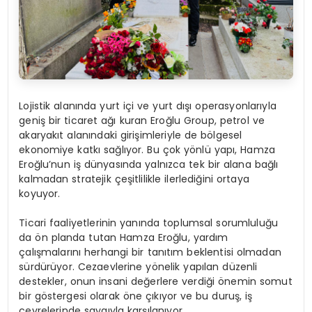
Lojistik alanında yurt içi ve yurt dışı operasyonlarıyla
geniş bir ticaret ağı kuran Eroğlu Group, petrol ve
akaryakıt alanındaki girişimleriyle de bölgesel
ekonomiye katkı sağlıyor. Bu çok yönlü yapı, Hamza
Eroğlu’nun iş dünyasında yalnızca tek bir alana bağlı
kalmadan stratejik çeşitlilikle ilerlediğini ortaya
koyuyor.
Ticari faaliyetlerinin yanında toplumsal sorumluluğu
da ön planda tutan Hamza Eroğlu, yardım
çalışmalarını herhangi bir tanıtım beklentisi olmadan
sürdürüyor. Cezaevlerine yönelik yapılan düzenli
destekler, onun insani değerlere verdiği önemin somut
bir göstergesi olarak öne çıkıyor ve bu duruş, iş
çevrelerinde saygıyla karşılanıyor.