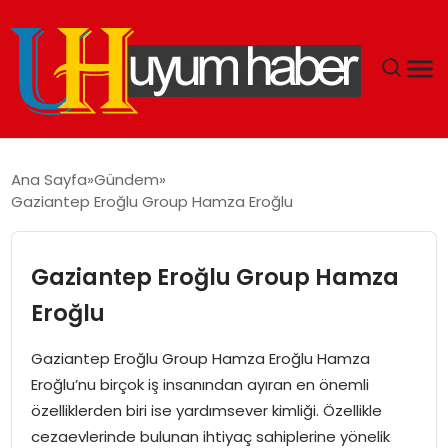
GÜNDEM
Ana Sayfa
Gündem
Gaziantep Eroğlu Group Hamza Eroğlu
EKONOMI
SIYASET
Gaziantep Eroğlu Group Hamza
Eroğlu
DÜNYA
Gaziantep Eroğlu Group Hamza Eroğlu Hamza
SPOR
Eroğlu’nu birçok iş insanından ayıran en önemli
özelliklerden biri ise yardımsever kimliği. Özellikle
TEKNOLOJI
cezaevlerinde bulunan ihtiyaç sahiplerine yönelik