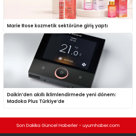
Marie Rose kozmetik sektörüne giriş yaptı
Daikin’den akıllı iklimlendirmede yeni dönem:
Madoka Plus Türkiye’de
Son Dakika Güncel Haberler - uyumhaber.com