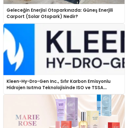
Geleceğin Enerjisi Otoparkınızda: Güneş Enerjili
Carport (Solar Otopark) Nedir?
Kleen-Hy-Dro-Gen Inc., Sıfır Karbon Emisyonlu
Hidrojen Isıtma Teknolojisinde ISO ve TSSA
Düzenleyici Onaylarını Aldı