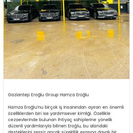
Gaziantep Eroğlu Group Hamza Eroğlu
Hamza Eroğlu’nu birçok iş insanından ayıran en önemli
özelliklerden biri ise yardımsever kimliği. Özellikle
cezaevlerinde bulunan ihtiyaç sahiplerine yönelik
düzenli yardımlarıyla bilinen Eroğlu, bu alandaki
desteklerini sessiz ancak süreklilik esasına dayalı bir